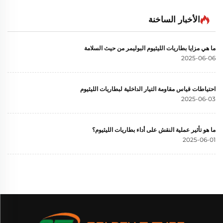
Lifepo4 لتخزين الطاقة في
محطة طاقة محمولة بطارية
المنازل محطة طاقة محمولة
ليثيوم حديد فوسفات
الأخبار الساخنة
للتطبيقات السكنية
(LiFePO4) للاستخدام في
المخيمات الخارجية الاحتياطية
ما هي مزايا بطاريات الليثيوم البوليمر من حيث السلامة
2025-06-06
احتياطات قياس مقاومة التيار الداخلية لبطاريات الليثيوم
2025-06-03
ما هو تأثير عملية النقش على أداء بطاريات الليثيوم؟
2025-06-01