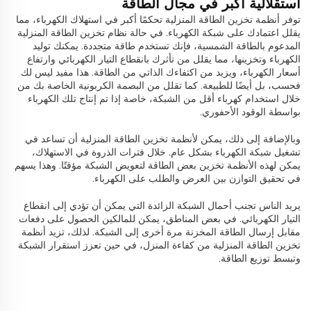
استقلالية أكبر في مجال الطاقة
توفر أنظمة تخزين الطاقة المنزلية تحكمًا أكبر في استهلاك الكهرباء، مما
يقلل اعتمادك على شبكة الكهرباء. في حالة نظام تخزين الطاقة المنزلية
المدعوم بالطاقة الشمسية، فإنك تستخدم طاقة متجددة. يمكنك توليد
الكهرباء وتخزينها، مما يقلل من تأثرك بانقطاع التيار الكهربائي وارتفاع
أسعار الكهرباء، ويزيد من اكتفاءك الذاتي من الطاقة. هذا مفيد ليس لك
فحسب، بل أيضًا للطبيعة. كما تقلل من البصمة الكربونية الخاصة بك من
خلال استخدام كهرباء أقل من الشبكة، خاصة إذا تم إنتاج تلك الكهرباء
بواسطة الوقود الأحفوري.
وبالإضافة إلى ذلك، يمكن لأنظمة تخزين الطاقة المنزلية أن تساعد في
تشغيل شبكة الكهرباء بشكل عام. خلال فترات الذروة في الاستهلاك،
يمكن لهذه الأنظمة تخزين بعض الطاقة لتعويض الشبكة مؤقتًا. وهذا يسهم
في تحقيق التوازن بين العرض والطلب على الكهرباء.
يريد الناس تجنب أحمال الشبكة الزائدة التي يمكن أن تؤدي إلى انقطاع
التيار الكهربائي. في بعض المناطق، يمكن للمالكين الحصول على دفعات
مقابل إرسال الطاقة المخزنة مرة أخرى إلى الشبكة. لذلك، تزيد أنظمة
تخزين الطاقة المنزلية من كفاءة المنزل، في حين تعزز استقرار الشبكة
وتبسط توزيع الطاقة.