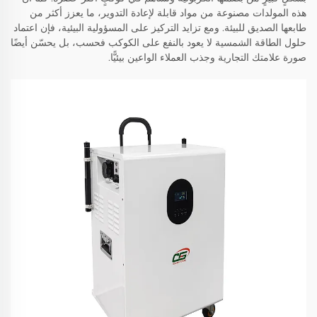
هذه المولدات مصنوعة من مواد قابلة لإعادة التدوير، ما يعزز أكثر من
طابعها الصديق للبيئة. ومع تزايد التركيز على المسؤولية البيئية، فإن اعتماد
حلول الطاقة الشمسية لا يعود بالنفع على الكوكب فحسب، بل يحسّن أيضًا
صورة علامتك التجارية وجذب العملاء الواعين بيئيًّا.