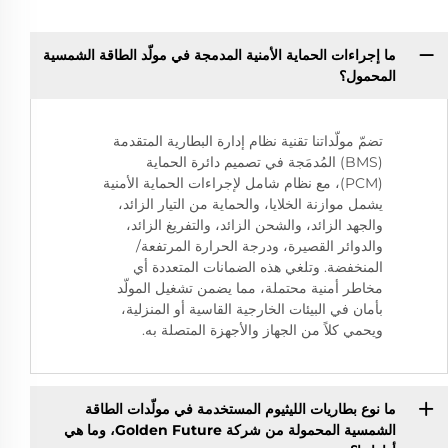
ما إجراءات الحماية الأمنية المدمجة في مولّد الطاقة الشمسية
المحمول؟
تضمّ مولّداتنا تقنية نظام إدارة البطارية المتقدمة
(BMS) المُدمَجة في تصميم دائرة الحماية
(PCM)، مع نظام شامل لإجراءات الحماية الأمنية
يشمل موازنة الخلايا، والحماية من التيار الزائد،
والجهد الزائد، والشحن الزائد، والتفريغ الزائد،
والدوائر القصيرة، ودرجة الحرارة المرتفعة/
المنخفضة. وتلغي هذه الضمانات المتعددة أي
مخاطر أمنية محتملة، مما يضمن تشغيل المولّد
بأمان في البيئات الخارجية القاسية أو المنزلية،
ويحمي كلاً من الجهاز والأجهزة المتصلة به.
ما نوع بطاريات الليثيوم المستخدمة في مولّدات الطاقة
الشمسية المحمولة من شركة Golden Future، وما هي