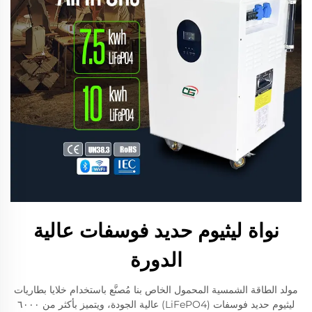
نواة ليثيوم حديد فوسفات عالية
الدورة
مولد الطاقة الشمسية المحمول الخاص بنا مُصنَّع باستخدام خلايا بطاريات
ليثيوم حديد فوسفات (LiFePO4) عالية الجودة، ويتميز بأكثر من ٦٠٠٠