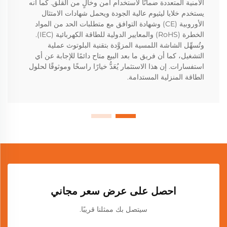
الأمنية المتعددة ضمانًا لاستخدام آمن وخالٍ من القلق. كما أنه
يستخدم خلايا ليثيوم عالية الجودة ويحمل شهادات الامتثال
الأوروبية (CE) وشهادة التوافق مع متطلبات الحد من المواد
الخطرة (RoHS) والمعايير الدولية للطاقة الكهربائية (IEC).
وتُسهِّل الشاشة اللمسية المزوَّدة بتقنية البلوتوث عملية
التشغيل، كما أن فريق ما بعد البيع متاح دائمًا للإجابة عن أي
استفسارات. إن هذا الاستثمار يُعَدُّ خيارًا راسخًا وموثوقًا لحلول
الطاقة المنزلية المستدامة.
احصل على عرض سعر مجاني
سيتصل بك ممثلنا قريبًا.