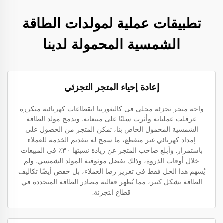
تطبيقات عملية لمولدات الطاقة
الشمسية المحمولة لدينا
إعادة إحياء المتجر التجزئي
واجه متجر تجزئة محلي في كاليفورنيا انقطاعات كهربائية متكررة
عرقلت عملياته وأثرت سلبًا على مبيعاته. وبدمج مولد الطاقة
الشمسية المحمول الخاص بنا، تمكن المتجر من الحصول على
إمداد كهربائي غير منقطع، ما سمح له بتقديم الخدمة للعملاء
باستمرار. وأبلغ صاحب المتجر عن زيادة نسبتها ٣٠٪ في المبيعات
خلال أوقات الذروة، وذلك بفضل موثوقية المولد الشمسي. ولم
يُسهم هذا الحل فقط في تعزيز رضا العملاء، بل خفض أيضًا تكاليف
الطاقة بشكل كبير، مما يُظهر فعالية مصادر الطاقة المتجددة في
قطاع التجزئة.