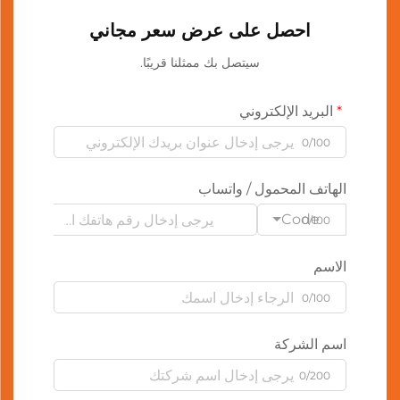
احصل على عرض سعر مجاني
سيتصل بك ممثلنا قريبًا.
البريد الإلكتروني
0/100
الهاتف المحمول / واتساب
Code
0/100
الاسم
0/100
اسم الشركة
0/200