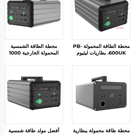
محطة الطاقة المحمولة PB-
محطة الطاقة الشمسية
600UK، بطاريات ليثيوم
المحمولة الخارجية 1000
أيون، مصادر طاقة محمولة
واط 230 فولت، بطارية
للسفر والمخيمات
LiFePO4
محطة طاقة محمولة ببطارية
أفضل مولد طاقة شمسية