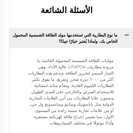
الأسئلة الشائعة
ما نوع البطارية التي تستخدمها مولد الطاقة الشمسية المحمول
الخاص بك، ولماذا يُعتبر خيارًا جيدًا؟
مولدات الطاقة الشمسية المحمولة الخاصة بنا
مزودة ببطاريات LiFePO4 عالية الأداء، وهي
الخيار المتميز لتخزين الطاقة. وتدعم هذه البطاريات
أكثر من ٦٠٠٠ دورة شحن وتفريغ، ما يفوق بكثير
البطاريات الليثيوم العادية، وتقدّم متانة استثنائية
للاستخدام المنزلي والخارجي على المدى الطويل.
ونستورد خلايا البطاريات من أبرز العلامات التجارية
الدولية مثل باناسونيك وسانيو وسامسونج ول جي،
أو من علامات تجارية صينية رائدة من المستوى
الأول، مما يضمن إخراج طاقة كهربائية مستقرة
وأداءً موثوقًا في مختلف السيناريوهات.