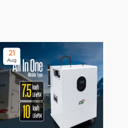
21
Aug