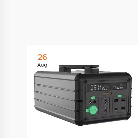
26
Aug