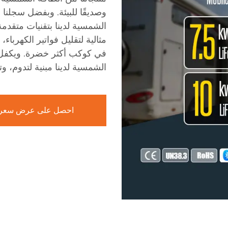
الشمسية لدينا بتقنيات متقدم
مثالية لتقليل فواتير الكهربا
في كوكب أكثر خضرة. ويكفل ا
الشمسية لدينا مبنية لتدوم، وت
احصل على عرض سعر