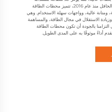
وصديقًا للبيئة. وبفضل سجلنا الحافل منذ عام 2016، تتميز محطات الطاقة
ة، ومتانة عالية، وواجهات سهلة الاستخدام. وهي
ء، وزيادة الاستقلال في مجال الطاقة، والمساهمة
لتزامنا بالجودة أن تكون محطات الطاقة
قدم أداءً موثوقًا به على المدى الطويل.