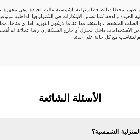
درة إنتاج يومية تبلغ 50,000 بطارية عالية الجودة والدقة. كما تضمن الابتكارات في التكنولوجيا
الطلب المنخفض، واستخدامها عندما لا يكون التوريد العادي متاحًا، 
 من الاستخدامات داخل المنزل أو خارج الشبكة. إن رضا عملائنا له أ
مم ليتناسب مع كل حالة على حدة.
الأسئلة الشائعة
منزلية الشمسية؟