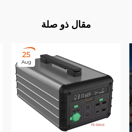
مقال ذو صلة
25
Aug