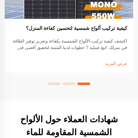
كيفية تركيب ألواح شمسية لتحسين كفاءة المنزل؟
اكتشف كيفية تركيب الألواح الشمسية بكفاءة وتعزيز توفير الطاقة
في منزلك. اتبع عملية 7 خطوات لدينا المثبتة لتحقيق أقصى قدر
من عائد الاستثمار وتقليل فواتير الكهرباء. ابدأي في الادخار اليوم
عرض المزيد
شهادات العملاء حول الألواح
الشمسية المقاومة للماء