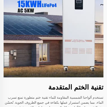
تقنية الختم المتقدمة
تستخدم ألواحنا الشمسية المقاومة للماء تقنية ختم متطورة تمنع تسرب
الماء، مما يضمن استمرار عملها بكفاءة في جميع الظروف الجوية. تُحسّن