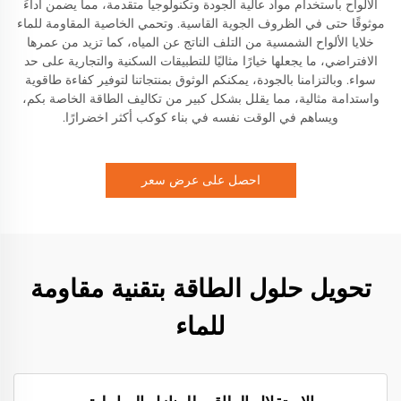
الألواح باستخدام مواد عالية الجودة وتكنولوجيا متقدمة، مما يضمن أداءً
موثوقًا حتى في الظروف الجوية القاسية. وتحمي الخاصية المقاومة للماء
خلايا الألواح الشمسية من التلف الناتج عن المياه، كما تزيد من عمرها
الافتراضي، ما يجعلها خيارًا مثاليًا للتطبيقات السكنية والتجارية على حد
سواء. وبالتزامنا بالجودة، يمكنكم الوثوق بمنتجاتنا لتوفير كفاءة طاقوية
واستدامة مثالية، مما يقلل بشكل كبير من تكاليف الطاقة الخاصة بكم،
ويساهم في الوقت نفسه في بناء كوكب أكثر اخضرارًا.
احصل على عرض سعر
تحويل حلول الطاقة بتقنية مقاومة
للماء