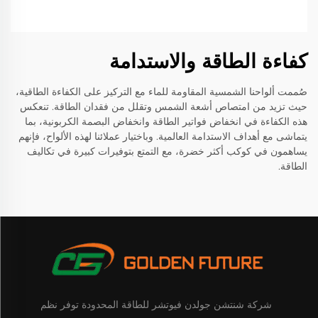
كفاءة الطاقة والاستدامة
صُممت ألواحنا الشمسية المقاومة للماء مع التركيز على الكفاءة الطاقية،
حيث تزيد من امتصاص أشعة الشمس وتقلل من فقدان الطاقة. تنعكس
هذه الكفاءة في انخفاض فواتير الطاقة وانخفاض البصمة الكربونية، بما
يتماشى مع أهداف الاستدامة العالمية. وباختيار عملائنا لهذه الألواح، فإنهم
يساهمون في كوكب أكثر خضرة، مع التمتع بتوفيرات كبيرة في تكاليف
الطاقة.
شركة شنتشن جولدن فيوتشر للطاقة المحدودة توفر نظم