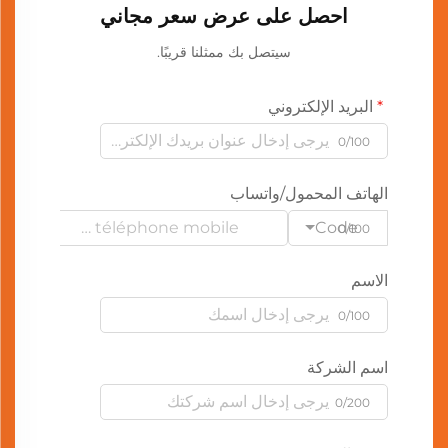
احصل على عرض سعر مجاني
سيتصل بك ممثلنا قريبًا.
البريد الإلكتروني
0/100
الهاتف المحمول/واتساب
Code
0/100
الاسم
0/100
اسم الشركة
0/200