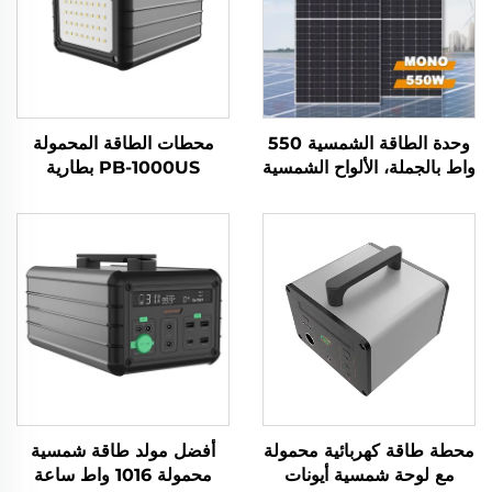
وحدة الطاقة الشمسية 550
محطات الطاقة المحمولة
واط بالجملة، الألواح الشمسية
PB-1000US بطارية
الثابتة، مصدر طاقة موثوق
LiFePO4 ذات سعة كبيرة
للمشاريع الطاقية
1000 واط للمغامرات
الخارجية مع لوحة شمسية
محطة طاقة كهربائية محمولة
أفضل مولد طاقة شمسية
مع لوحة شمسية أيونات
محمولة 1016 واط ساعة