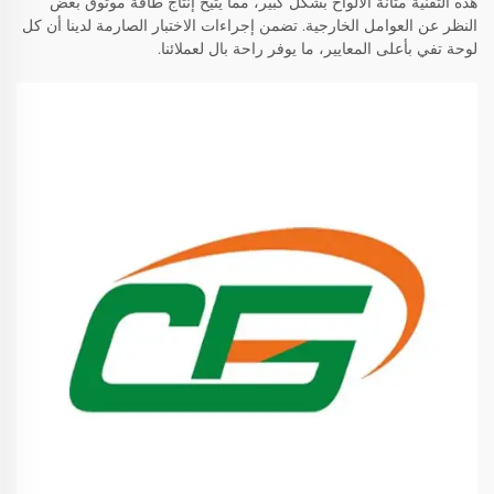
هذه التقنية متانة الألواح بشكل كبير، مما يتيح إنتاج طاقة موثوق بغض
النظر عن العوامل الخارجية. تضمن إجراءات الاختبار الصارمة لدينا أن كل
لوحة تفي بأعلى المعايير، ما يوفر راحة بال لعملائنا.