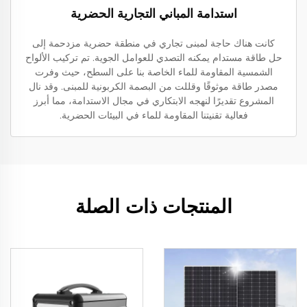
استدامة المباني التجارية الحضرية
كانت هناك حاجة لمبنى تجاري في منطقة حضرية مزدحمة إلى
حل طاقة مستدام يمكنه التصدي للعوامل الجوية. تم تركيب الألواح
الشمسية المقاومة للماء الخاصة بنا على السطح، حيث وفرت
مصدر طاقة موثوقًا وقللت من البصمة الكربونية للمبنى. وقد نال
المشروع تقديرًا لنهجه الابتكاري في مجال الاستدامة، مما أبرز
فعالية تقنيتنا المقاومة للماء في البيئات الحضرية.
المنتجات ذات الصلة