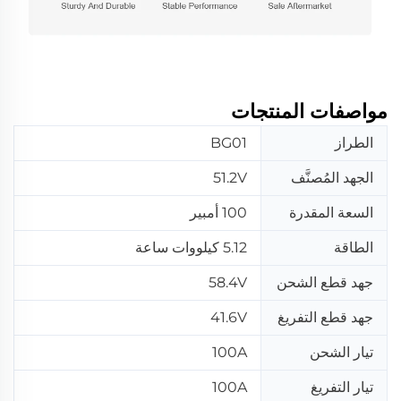
مواصفات المنتجات
الطراز
BG01
الجهد المُصنَّف
51.2V
السعة المقدرة
100 أمبير
الطاقة
5.12 كيلووات ساعة
جهد قطع الشحن
58.4V
جهد قطع التفريغ
41.6V
تيار الشحن
100A
تيار التفريغ
100A