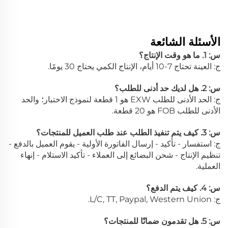
الأسئلة الشائعة
س: 1. ما هو وقت الإنتاج؟
ج: العينة تحتاج 7-10 أيام، الإنتاج الكمي يحتاج 30 يومًا.
س: 2. هل لديك حد أدنى للطلب؟
ج: الحد الأدنى للطلب EXW هو 1 قطعة لنموذج الاختبار؛ والحد
الأدنى للطلب FOB هو 20 قطعة.
س: 3. كيف يتم تنفيذ الطلب عند طلب العميل للمنتجات؟
ج: استفسار - تأكيد - إرسال الفاتورة الأولية - يقوم العميل بالدفع -
تنظيم الإنتاج - شحن البضائع إلى العملاء - تأكيد الاستلام - إنهاء
العملية.
س: 4. كيف يتم الدفع؟
ج: L/C, TT, Paypal, Western Union.
س: 5. هل تقدمون ضمانًا للمنتجات؟