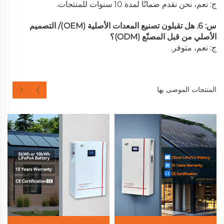
ج: نعم، نحن نقدم ضمانًا لمدة 10 سنوات للمنتجات.
س: 6. هل تقبلون تصنيع المعدات الأصلية (OEM)/ التصميم
الأصلي من قبل المصنّع (ODM)؟
ج: نعم، متوفر.
المنتجات الموصى بها