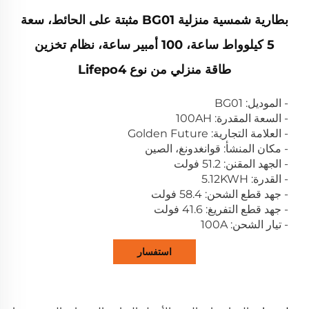
بطارية شمسية منزلية BG01 مثبتة على الحائط، سعة
5 كيلوواط ساعة، 100 أمبير ساعة، نظام تخزين
طاقة منزلي من نوع Lifepo4
- الموديل: BG01
- السعة المقدرة: 100AH
- العلامة التجارية: Golden Future
- مكان المنشأ: قوانغدونغ، الصين
- الجهد المقنن: 51.2 فولت
- القدرة: 5.12KWH
- جهد قطع الشحن: 58.4 فولت
- جهد قطع التفريغ: 41.6 فولت
- تيار الشحن: 100A
استفسار