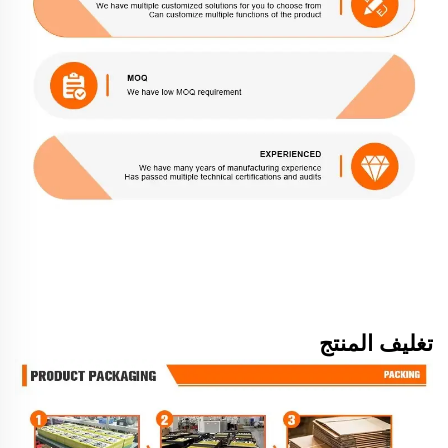
تغليف المنتج