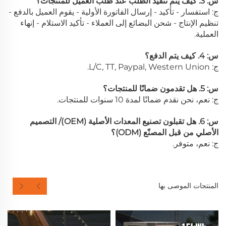
س: 3. كيف يتم تنفيذ الطلب عند طلب العميل للمنتجات؟
ج: استفسار - تأكيد - إرسال الفاتورة الأولية - يقوم العميل بالدفع -
تنظيم الإنتاج - شحن البضائع إلى العملاء - تأكيد الاستلام - إنهاء
العملية.
س: 4. كيف يتم الدفع؟
ج: L/C, TT, Paypal, Western Union.
س: 5. هل تقدمون ضمانًا للمنتجات؟
ج: نعم، نحن نقدم ضمانًا لمدة 10 سنوات للمنتجات.
س: 6. هل تقبلون تصنيع المعدات الأصلية (OEM)/ التصميم
الأصلي من قبل المصنّع (ODM)؟
ج: نعم، متوفر.
المنتجات الموصى بها