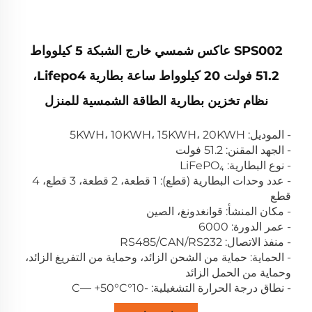
SPS002 عاكس شمسي خارج الشبكة 5 كيلوواط
51.2 فولت 20 كيلوواط ساعة بطارية Lifepo4،
نظام تخزين بطارية الطاقة الشمسية للمنزل
- الموديل: 5KWH، 10KWH، 15KWH، 20KWH
- الجهد المقنن: 51.2 فولت
- نوع البطارية: LiFePO₄
- عدد وحدات البطارية (قطع): 1 قطعة، 2 قطعة، 3 قطع، 4
قطع
- مكان المنشأ: قوانغدونغ، الصين
- عمر الدورة: 6000
- منفذ الاتصال: RS485/CAN/RS232
- الحماية: حماية من الشحن الزائد، وحماية من التفريغ الزائد،
وحماية من الحمل الزائد
- نطاق درجة الحرارة التشغيلية: -10°C— +50°C