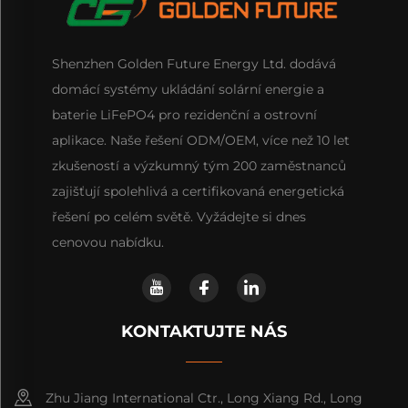
Shenzhen Golden Future Energy Ltd. dodává
domácí systémy ukládání solární energie a
baterie LiFePO4 pro rezidenční a ostrovní
aplikace. Naše řešení ODM/OEM, více než 10 let
zkušeností a výzkumný tým 200 zaměstnanců
zajišťují spolehlivá a certifikovaná energetická
řešení po celém světě. Vyžádejte si dnes
cenovou nabídku.
KONTAKTUJTE NÁS
Zhu Jiang International Ctr., Long Xiang Rd., Long