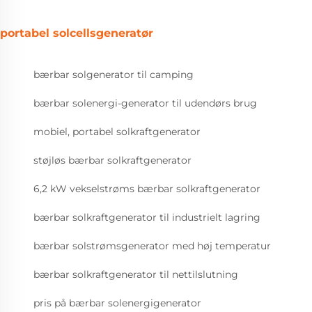
portabel solcellsgeneratør
bærbar solgenerator til camping
bærbar solenergi-generator til udendørs brug
mobiel, portabel solkraftgenerator
støjløs bærbar solkraftgenerator
6,2 kW vekselstrøms bærbar solkraftgenerator
bærbar solkraftgenerator til industrielt lagring
bærbar solstrømsgenerator med høj temperatur
bærbar solkraftgenerator til nettilslutning
pris på bærbar solenergigenerator