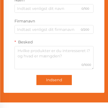
Navn
0/100
Firmanavn
0/200
Besked
0/1000
Indsend