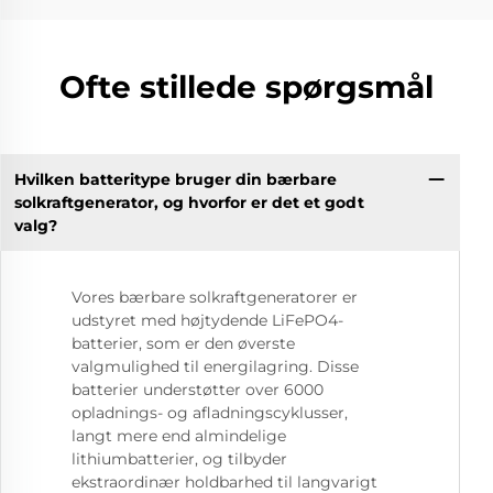
Ofte stillede spørgsmål
Hvilken batteritype bruger din bærbare
solkraftgenerator, og hvorfor er det et godt
valg?
Vores bærbare solkraftgeneratorer er
udstyret med højtydende LiFePO4-
batterier, som er den øverste
valgmulighed til energilagring. Disse
batterier understøtter over 6000
opladnings- og afladningscyklusser,
langt mere end almindelige
lithiumbatterier, og tilbyder
ekstraordinær holdbarhed til langvarigt