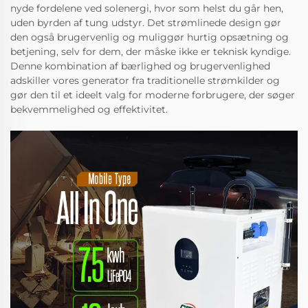
nyde fordelene ved solenergi, hvor som helst du går hen,
uden byrden af tung udstyr. Det strømlinede design gør
den også brugervenlig og muliggør hurtig opsætning og
betjening, selv for dem, der måske ikke er teknisk kyndige.
Denne kombination af bærlighed og brugervenlighed
adskiller vores generator fra traditionelle strømkilder og
gør den til et ideelt valg for moderne forbrugere, der søger
bekvemmelighed og effektivitet.