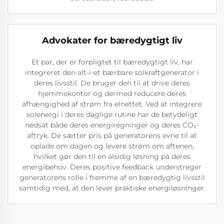
Advokater for bæredygtigt liv
Et par, der er forpligtet til bæredygtigt liv, har
integreret den alt-i-et bærbare solkraftgenerator i
deres livsstil. De bruger den til at drive deres
hjemmekontor og dermed reducere deres
afhængighed af strøm fra elnettet. Ved at integrere
solenergi i deres daglige rutine har de betydeligt
nedsat både deres energiregninger og deres CO₂-
aftryk. De sætter pris på generatorens evne til at
oplade om dagen og levere strøm om aftenen,
hvilket gør den til en alsidig løsning på deres
energibehov. Deres positive feedback understreger
generatorens rolle i fremme af en bæredygtig livsstil
samtidig med, at den lever praktiske energiløsninger.