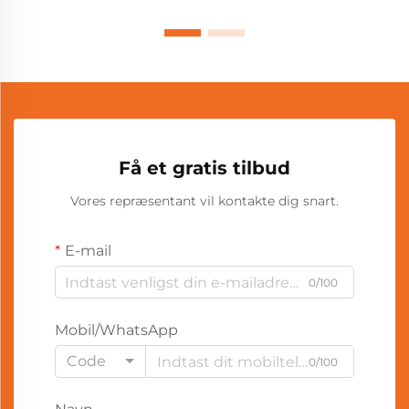
Få et gratis tilbud
Vores repræsentant vil kontakte dig snart.
E-mail
0/100
Mobil/WhatsApp
Code
0/100