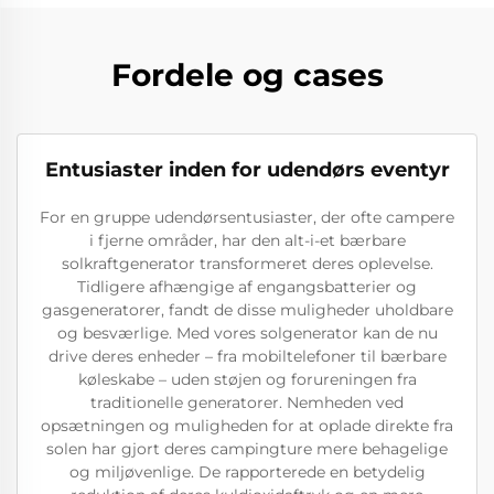
Fordele og cases
Entusiaster inden for udendørs eventyr
For en gruppe udendørsentusiaster, der ofte campere
i fjerne områder, har den alt-i-et bærbare
solkraftgenerator transformeret deres oplevelse.
Tidligere afhængige af engangsbatterier og
gasgeneratorer, fandt de disse muligheder uholdbare
og besværlige. Med vores solgenerator kan de nu
drive deres enheder – fra mobiltelefoner til bærbare
køleskabe – uden støjen og forureningen fra
traditionelle generatorer. Nemheden ved
opsætningen og muligheden for at oplade direkte fra
solen har gjort deres campingture mere behagelige
og miljøvenlige. De rapporterede en betydelig