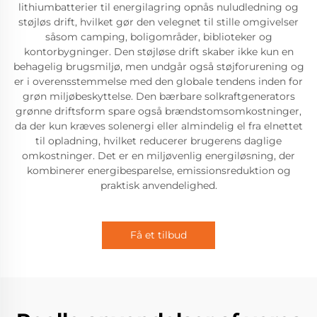
lithiumbatterier til energilagring opnås nuludledning og
støjløs drift, hvilket gør den velegnet til stille omgivelser
såsom camping, boligområder, biblioteker og
kontorbygninger. Den støjløse drift skaber ikke kun en
behagelig brugsmiljø, men undgår også støjforurening og
er i overensstemmelse med den globale tendens inden for
grøn miljøbeskyttelse. Den bærbare solkraftgenerators
grønne driftsform spare også brændstomsomkostninger,
da der kun kræves solenergi eller almindelig el fra elnettet
til opladning, hvilket reducerer brugerens daglige
omkostninger. Det er en miljøvenlig energiløsning, der
kombinerer energibesparelse, emissionsreduktion og
praktisk anvendelighed.
Få et tilbud