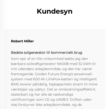
Kundesyn
Robert Miller
Bedste solgenerator til kommercielt brug
Som ejer af en lille virksomhed købte jeg den
bærbare solkraftgenerator NK008 med 32 kWh til
mit udendørs arbejdsområde, og den har været
fremragende. Golden Future Energis powerwall-
system med 600 Ah LiFePo4-batteri og intelligent
BMS leverer pålidelig, højkapacitets strøm til mine
værktøjer og udstyr. Det er omkostningseffektivt,
skalerbart og har alle de nødvendige
certificeringer som CE og UN38.3. Driften uden
støj forstyrrer ikke arbejdsområdet, og de