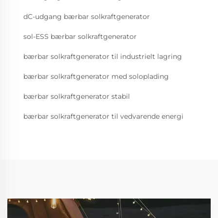
dC-udgang bærbar solkraftgenerator
sol-ESS bærbar solkraftgenerator
bærbar solkraftgenerator til industrielt lagring
bærbar solkraftgenerator med soloplading
bærbar solkraftgenerator stabil
bærbar solkraftgenerator til vedvarende energi