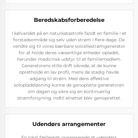
Beredskabsforberedelse
I kølvandet på en naturkatastrofe fandt en familie i et
forstadsområde sig selv uden strøm i flere dage. De
vendte sig til vores bærbare solcellestrømgenerator
for at holde deres væsentlige enheder opladet,
herunder medicinsk udstyr til et familiemedlem.
Generatorens stille drift sikrede, at de kunne
opretholde en lav profil, mens de stadig havde
adgang til strøm. Med dens effektive
solopladeløsning kunne de genoplatte generatoren
om dagen og sikre sig en kontinuerlig
strømforsyning, indtil elnettet blev genoprettet.
Udendørs arrangementer
En lokal fælleskab organiserede et udendørs