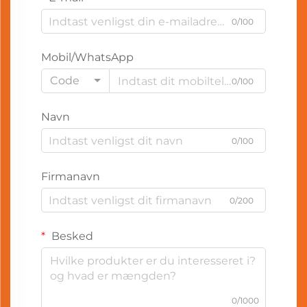
0/100
Mobil/WhatsApp
Code
0/100
Navn
0/100
Firmanavn
0/200
Besked
0/1000