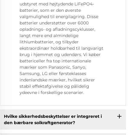
udstyret med højtydende LiFePO4-
batterier, som er den øverste
valgmulighed til energilagring. Disse
batterier understøtter over 6000
opladnings- og afladningscyklusser,
langt mere end almindelige
lithiumbatterier, og tilbyder
ekstraordinær holdbarhed til langvarigt
brug i hjemmet og udendørs. Vi køber
battericeller fra top internationale
mærker som Panasonic, Sanyo,
Samsung, LG eller førsteklasses
indenlandske mærker, hvilket sikrer
stabil effektafgivelse og pålidelig
ydeevne i forskellige scenarier.
Hvilke sikkerhedsbeskyttelser er integreret i
den bærbare solkraftgenerator?