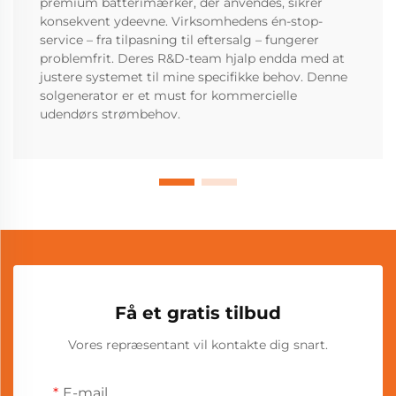
premium batterimærker, der anvendes, sikrer
konsekvent ydeevne. Virksomhedens én-stop-
service – fra tilpasning til eftersalg – fungerer
problemfrit. Deres R&D-team hjalp endda med at
justere systemet til mine specifikke behov. Denne
solgenerator er et must for kommercielle
udendørs strømbehov.
Få et gratis tilbud
Vores repræsentant vil kontakte dig snart.
E-mail