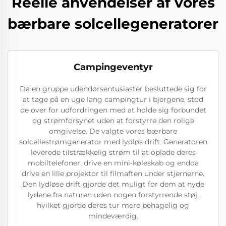
Reelle anvendelser af vores
bærbare solcellegeneratorer
Campingeventyr
Da en gruppe udendørsentusiaster besluttede sig for
at tage på en uge lang campingtur i bjergene, stod
de over for udfordringen med at holde sig forbundet
og strømforsynet uden at forstyrre den rolige
omgivelse. De valgte vores bærbare
solcellestrømgenerator med lydløs drift. Generatoren
leverede tilstrækkelig strøm til at oplade deres
mobiltelefoner, drive en mini-køleskab og endda
drive en lille projektor til filmaften under stjernerne.
Den lydløse drift gjorde det muligt for dem at nyde
lydene fra naturen uden nogen forstyrrende støj,
hvilket gjorde deres tur mere behagelig og
mindeværdig.