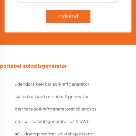
Indsend
portabel solcellsgeneratør
udendørs bærbar solkraftgenerator
skalerbar bærbar solkraftgenerator
bærbare solkraftgeneratorer til engros
bærbar solkraftgenerator på 5 kWh
aC-udgangsbærbar solkraftgenerator