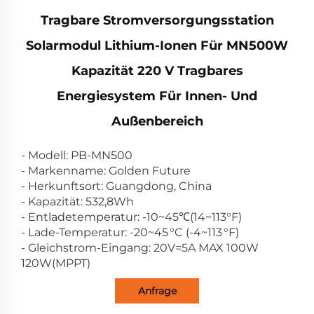
Tragbare Stromversorgungsstation
Solarmodul Lithium-Ionen Für MN500W
Kapazität 220 V Tragbares
Energiesystem Für Innen- Und
Außenbereich
- Modell: PB-MN500
- Markenname: Golden Future
- Herkunftsort: Guangdong, China
- Kapazität: 532,8Wh
- Entladetemperatur: -10~45℃(14~113°F)
- Lade-Temperatur: -20~45 °C (-4~113 °F)
- Gleichstrom-Eingang: 20V=5A MAX 100W
120W(MPPT)
Anfrage