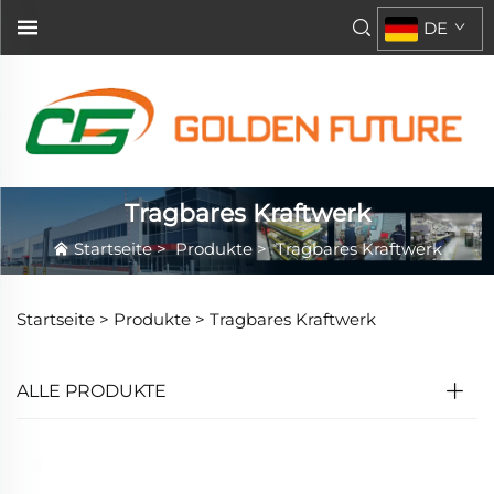
DE
Tragbares Kraftwerk
Startseite
>
Produkte
>
Tragbares Kraftwerk
Startseite >
Produkte
>
Tragbares Kraftwerk
ALLE PRODUKTE