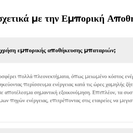
 σχετικά με την Εμπορική Απο
η χρήση εμπορικής αποθήκευσης μπαταριών;
φέρει πολλά πλεονεκτήματα, όπως μειωμένο κόστος ενέργ
κεύοντας περίσσευμα ενέργειας κατά τις ώρες χαμηλής ζήτη
 με αποτέλεσμα σημαντική εξοικονόμηση. Επιπλέον, τα σ
ν πηγών ενέργειας, επιτρέποντας στις εταιρείες να μεγισ