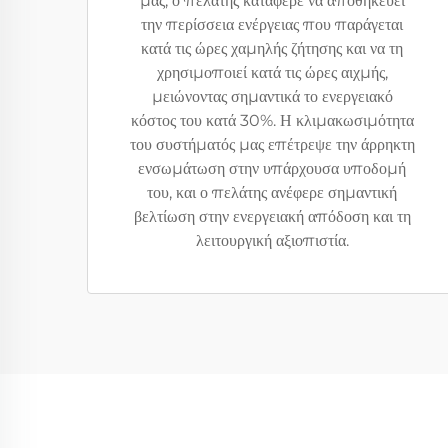
μας, ο πελάτης κατάφερε να αποθηκεύει
την περίσσεια ενέργειας που παράγεται
κατά τις ώρες χαμηλής ζήτησης και να τη
χρησιμοποιεί κατά τις ώρες αιχμής,
μειώνοντας σημαντικά το ενεργειακό
κόστος του κατά 30%. Η κλιμακωσιμότητα
του συστήματός μας επέτρεψε την άρρηκτη
ενσωμάτωση στην υπάρχουσα υποδομή
του, και ο πελάτης ανέφερε σημαντική
βελτίωση στην ενεργειακή απόδοση και τη
λειτουργική αξιοπιστία.