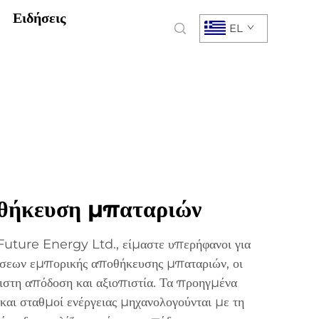
Ειδήσεις
EL
θήκευση μπαταριών
ture Energy Ltd., είμαστε υπερήφανοι για
ύσεων εμπορικής αποθήκευσης μπαταριών, οι
γιστη απόδοση και αξιοπιστία. Τα προηγμένα
αι σταθμοί ενέργειας μηχανολογούνται με τη