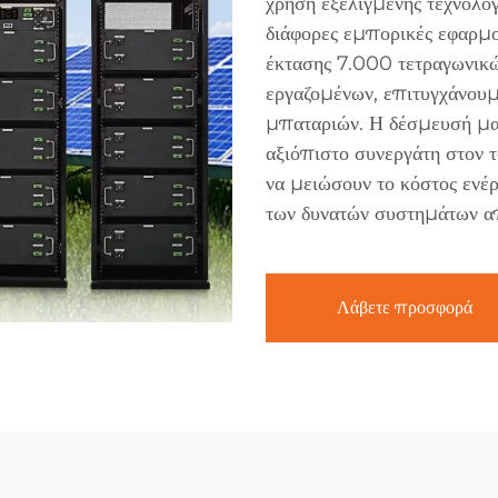
χρήση εξελιγμένης τεχνολογ
διάφορες εμπορικές εφαρμο
έκτασης 7.000 τετραγωνικ
εργαζομένων, επιτυγχάνο
μπαταριών. Η δέσμευσή μας
αξιόπιστο συνεργάτη στον τ
να μειώσουν το κόστος ενέρ
των δυνατών συστημάτων α
Λάβετε προσφορά