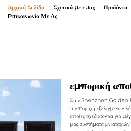
Αρχική Σελίδα
Σχετικά με εμάς
Προϊόντα
Επικοινωνία Με Ας
εμπορική απο
Στην Shenzhen Golden Fu
την παροχή εξελιγμένων λ
οποίες σχεδιάζονται για μέ
μας συστήματα μπαταριών κ