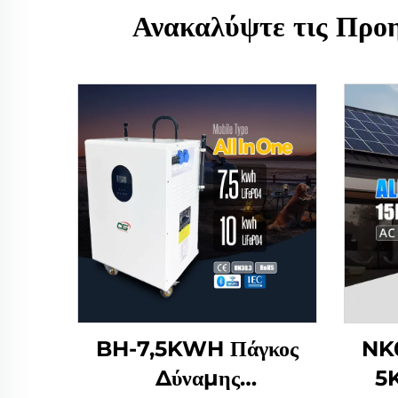
Ανακαλύψτε τις Προ
BH-7,5KWH Πάγκος
NK0
Δύναμης
5K