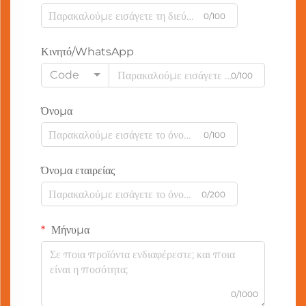
0/100
Κινητό/WhatsApp
Code
0/100
Όνομα
0/100
Όνομα εταιρείας
0/200
Μήνυμα
0/1000