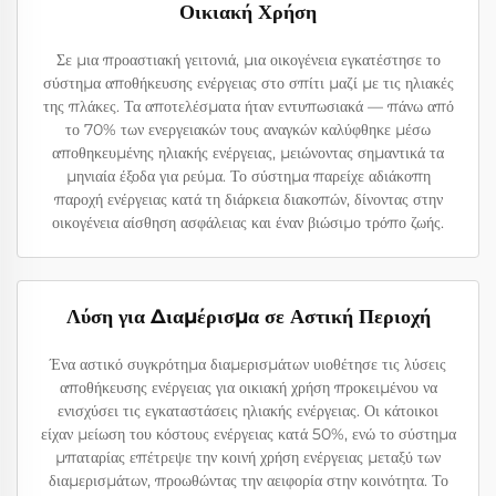
Οικιακή Χρήση
Σε μια προαστιακή γειτονιά, μια οικογένεια εγκατέστησε το
σύστημα αποθήκευσης ενέργειας στο σπίτι μαζί με τις ηλιακές
της πλάκες. Τα αποτελέσματα ήταν εντυπωσιακά — πάνω από
το 70% των ενεργειακών τους αναγκών καλύφθηκε μέσω
αποθηκευμένης ηλιακής ενέργειας, μειώνοντας σημαντικά τα
μηνιαία έξοδα για ρεύμα. Το σύστημα παρείχε αδιάκοπη
παροχή ενέργειας κατά τη διάρκεια διακοπών, δίνοντας στην
οικογένεια αίσθηση ασφάλειας και έναν βιώσιμο τρόπο ζωής.
Λύση για Διαμέρισμα σε Αστική Περιοχή
Ένα αστικό συγκρότημα διαμερισμάτων υιοθέτησε τις λύσεις
αποθήκευσης ενέργειας για οικιακή χρήση προκειμένου να
ενισχύσει τις εγκαταστάσεις ηλιακής ενέργειας. Οι κάτοικοι
είχαν μείωση του κόστους ενέργειας κατά 50%, ενώ το σύστημα
μπαταρίας επέτρεψε την κοινή χρήση ενέργειας μεταξύ των
διαμερισμάτων, προωθώντας την αειφορία στην κοινότητα. Το