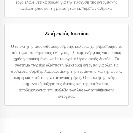
έργο έλαβε θετικά σχόλια για την ενίσχυση της ενεργειακής
ανεξαρτησίας και τη μείωση των εκπομπών άνθρακα.
Ζωή εκτός δικτύου
Ο ιδιοκτήτης μιας απομακρυσμένης καλύβας χρησιμοποίησε το
σύστημα αποθήκευσης ενέργειας ηλιακής ενέργειας για οικιακή
χρήση προκειμένου να λειτουργεί πλήρως εκτός δικτύου. Το
σύστημα παρείχε αξιόπιστη ηλεκτρική ενέργεια για όλες τις
συσκευές, συμπεριλαμβανομένης της θέρμανσης και της ψύξης,
ακόμη και κατά τους χειμερινούς μήνες. Ο ιδιοκτήτης ανέφερε
σημαντική αύξηση της άνεσης και της αυτάρκειας,
αποδεικνύοντας την ευελιξία των λύσεων αποθήκευσης
ενέργειας.