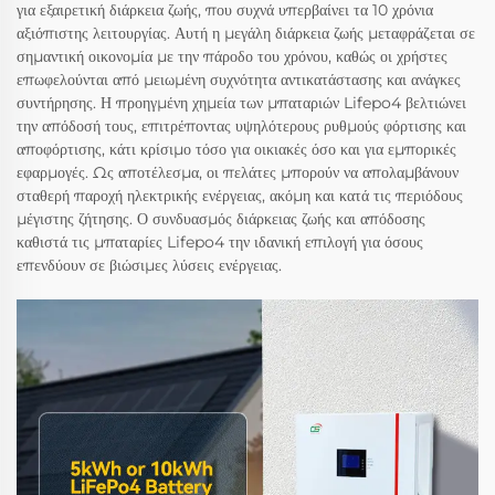
για εξαιρετική διάρκεια ζωής, που συχνά υπερβαίνει τα 10 χρόνια
αξιόπιστης λειτουργίας. Αυτή η μεγάλη διάρκεια ζωής μεταφράζεται σε
σημαντική οικονομία με την πάροδο του χρόνου, καθώς οι χρήστες
επωφελούνται από μειωμένη συχνότητα αντικατάστασης και ανάγκες
συντήρησης. Η προηγμένη χημεία των μπαταριών Lifepo4 βελτιώνει
την απόδοσή τους, επιτρέποντας υψηλότερους ρυθμούς φόρτισης και
αποφόρτισης, κάτι κρίσιμο τόσο για οικιακές όσο και για εμπορικές
εφαρμογές. Ως αποτέλεσμα, οι πελάτες μπορούν να απολαμβάνουν
σταθερή παροχή ηλεκτρικής ενέργειας, ακόμη και κατά τις περιόδους
μέγιστης ζήτησης. Ο συνδυασμός διάρκειας ζωής και απόδοσης
καθιστά τις μπαταρίες Lifepo4 την ιδανική επιλογή για όσους
επενδύουν σε βιώσιμες λύσεις ενέργειας.