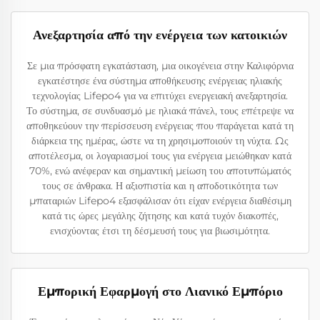
Ανεξαρτησία από την ενέργεια των κατοικιών
Σε μια πρόσφατη εγκατάσταση, μια οικογένεια στην Καλιφόρνια
εγκατέστησε ένα σύστημα αποθήκευσης ενέργειας ηλιακής
τεχνολογίας Lifepo4 για να επιτύχει ενεργειακή ανεξαρτησία.
Το σύστημα, σε συνδυασμό με ηλιακά πάνελ, τους επέτρεψε να
αποθηκεύουν την περίσσευση ενέργειας που παράγεται κατά τη
διάρκεια της ημέρας, ώστε να τη χρησιμοποιούν τη νύχτα. Ως
αποτέλεσμα, οι λογαριασμοί τους για ενέργεια μειώθηκαν κατά
70%, ενώ ανέφεραν και σημαντική μείωση του αποτυπώματός
τους σε άνθρακα. Η αξιοπιστία και η αποδοτικότητα των
μπαταριών Lifepo4 εξασφάλισαν ότι είχαν ενέργεια διαθέσιμη
κατά τις ώρες μεγάλης ζήτησης και κατά τυχόν διακοπές,
ενισχύοντας έτσι τη δέσμευσή τους για βιωσιμότητα.
Εμπορική Εφαρμογή στο Λιανικό Εμπόριο