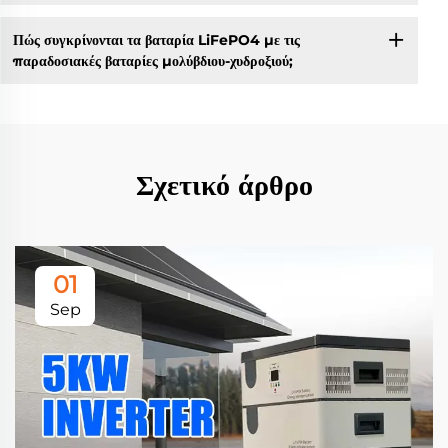
Πώς συγκρίνονται τα βαταρία LiFePO4 με τις
παραδοσιακές βαταρίες μολύβδιου-χυδροξιού;
Σχετικό άρθρο
01
Sep