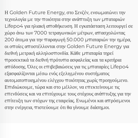
Η Golden Future Energy, στο Σενζέν, ενσωματώνει την
τεχνολογία με την ποιότητα στην ανάπτυξη των μπαταριών
Lifepo4 για ηλιακή αποθήκευση. Η εγκατάσταση λειτουργεί σε
χώρο άνω των 7000 τετραγωνικών μέτρων, απασχολώντας
200 άτομα για την παραγωγή 50.000 μπαταριών την ημέρα,
οι οποίες αποστέλλονται στην Golden Future Energy για
διεθνή μετρική αλληλοσπονδία. Κάθε μπαταρία τηρεί
προσεκτικά τα διεθνή πρότυπα ασφαλείας και τα κριτήρια
απόδοσης. Όλες οι επιβεβαιώσεις για τις μπαταρίες Lifepo4
εξασφαλίζονται μέσω ενός εξελιγμένου συστήματος
αυτοματοποιημένου ελέγχου ποιότητας χωρίς προηγούμενο.
Επιδιώκουμε, τώρα και στο μέλλον, να επεκτείνουμε τις
επενδύσεις και να επιτύχουμε τους στόχους ανάπτυξης για την
επίτευξη των στόχων της εταιρείας. Ενωμένοι και απρόσμενοι
στην ενέργεια, πιστεύουμε ότι θα γίνουμε διάσημοι.