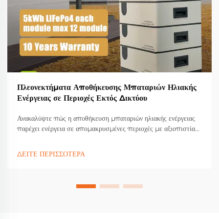
Πλεονεκτήματα Αποθήκευσης Μπαταριών Ηλιακής
Ενέργειας σε Περιοχές Εκτός Δικτύου
Ανακαλύψτε πώς η αποθήκευση μπαταριών ηλιακής ενέργειας
παρέχει ενέργεια σε απομακρυσμένες περιοχές με αξιοπιστία
και οικονομική αποτελεσματικότητα. Μειώστε τα έξοδα
ενέργειας, αυξήστε την ανεξαρτησία και ενισχύστε την αειφορία.
ΔΕΙΤΕ ΠΕΡΙΣΣΟΤΕΡΑ
Μάθετε περισσότερα τώρα.