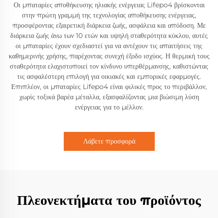
Οι μπαταρίες αποθήκευσης ηλιακής ενέργειας Lifepo4 βρίσκονται
στην πρώτη γραμμή της τεχνολογίας αποθήκευσης ενέργειας,
προσφέροντας εξαιρετική διάρκεια ζωής, ασφάλεια και απόδοση. Με
διάρκεια ζωής άνω των 10 ετών και υψηλή σταθερότητα κύκλου, αυτές
οι μπαταρίες έχουν σχεδιαστεί για να αντέχουν τις απαιτήσεις της
καθημερινής χρήσης, παρέχοντας συνεχή έξοδο ισχύος. Η θερμική τους
σταθερότητα ελαχιστοποιεί τον κίνδυνο υπερθέρμανσης, καθιστώντας
τις ασφαλέστερη επιλογή για οικιακές και εμπορικές εφαρμογές.
Επιπλέον, οι μπαταρίες Lifepo4 είναι φιλικές προς το περιβάλλον,
χωρίς τοξικά βαρέα μέταλλα, εξασφαλίζοντας μια βιώσιμη λύση
ενέργειας για το μέλλον.
Λάβετε προσφορά
Πλεονεκτήματα του προϊόντος