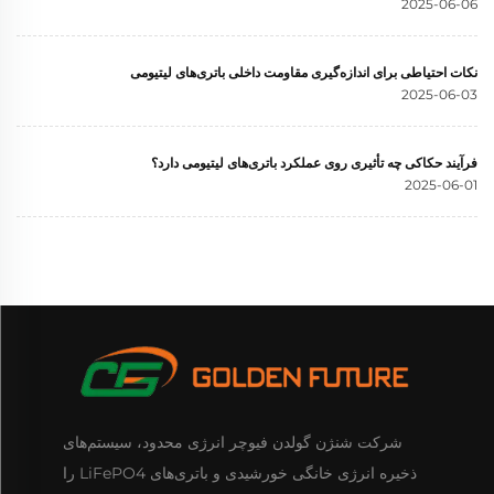
2025-06-06
نکات احتیاطی برای اندازه‌گیری مقاومت داخلی باتری‌های لیتیومی
2025-06-03
فرآیند حکاکی چه تأثیری روی عملکرد باتری‌های لیتیومی دارد؟
2025-06-01
شرکت شنژن گولدن فیوچر انرژی محدود، سیستم‌های
ذخیره انرژی خانگی خورشیدی و باتری‌های LiFePO4 را