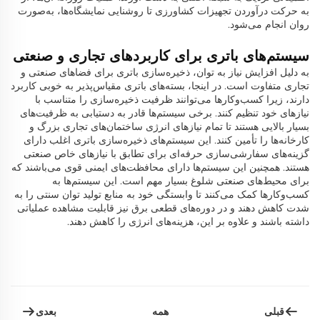
به حرکت درآوردن تجهیزات کشاورزی تا روشنایی نمایشگاه‌ها، به‌صورت
روان انجام می‌شود.
سیستم‌های باتری برای کاربردهای تجاری و صنعتی
به دلیل افزایش نیاز به توان، ذخیره‌سازی باتری برای فضاهای صنعتی و
تجاری متفاوت است. در اینجا، بسته‌های باتری مقیاس‌پذیر به خوبی کاربرد
دارند، زیرا کسب‌وکارها می‌توانند ظرفیت ذخیره‌سازی را متناسب با
نیازهای خود تنظیم کنند. برخی سیستم‌ها قادر به دستیابی به ظرفیت‌های
بسیار بالایی هستند تا تمام نیازهای انرژی ساختمان‌های تجاری بزرگ و
کارخانه‌ها را تأمین کنند. این سیستم‌های ذخیره‌سازی باتری اغلب دارای
گزینه‌های سفارشی‌سازی حرفه‌ای برای تطابق با نیازهای خاص صنعتی
هستند. همچنین این سیستم‌ها دارای محافظت‌های ایمنی قوی می‌باشند که
برای محیط‌های صنعتی شلوغ بسیار مهم است. این سیستم‌ها به
کسب‌وکارها کمک می‌کنند تا وابستگی خود به منابع تولید توان سنتی را به
شدت کاهش دهند و در دوره‌های قطعی برق نیز قابلیت مشاهده عملیاتی
داشته باشند و علاوه بر این، هزینه‌های انرژی را کاهش دهند.
قبلی
بعدی
همه