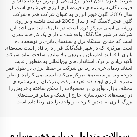
شرکت شنژن گلدِن فیچر انرژی یکی از بهترین تولیدکنندگان و
فروشندگان سیستم‌های ذخیره‌سازی انرژی خورشیدی است. از
سال 2016، گلدِن فیچر انرژی به عنوان شرکت همراه شرکت
گلدِن فیچر لایتینگ که از سال 2005 فعالیت داشته و بر روی
روشنایی ایمنی تمرکز کرده است، در حال فعالیت می‌باشد. این
شرکت در شهر فنگ‌گانگ واقع شده و دارای یک کارخانه مدرن
است که چندین ایستگاه برق و بسته‌های باتری را توسعه داده
است. مرکزی که در شهر فنگ‌گانگ قرار دارد قادر است بسته‌های
باتری با قابلیت اطمینان و بازدهی بالا تولید و ساخت نماید. شرکت
تأکید زیادی بر درک استانداردهای بین‌المللی به منظور رعایت
استانداردهای غربی دارد. این شرکت بر حفظ انرژی در طول عمر
چرخه و سایر سیستم‌ها تمرکز می‌کند تا سیستمی کارآمد از نظر
مصرف انرژی ایجاد کند. تعهد شرکت و درک آن از سیستم‌های
مختلف بازار، نوآوری در محصولات را ممکن ساخته و فروش را
در زمینه‌های ذخیره‌سازی خارج از شبکه و سایر فرصت‌های
بزرگ باتری به چندین کارخانه و واحد تولیدی ارتقا داده است.
سوالات متداول درباره ذخیره‌سازی