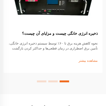
ذخیره انرژی خانگی چیست و مزایای آن چیست؟
نحوه کاهش هزینه برق تا ۶۰٪ توسط سیستم ذخیره انرژی خانگی،
تأمین برق اضطراری در زمان قطعی‌ها و حداکثر کردن بازگشت
سرمایه خورشیدی را کشف کنید. در مورد مشوق‌ها، پس‌اندازها و
عملکرد واقعی اطلاعات بیشتری کسب کنید. راهنمای رایگان
مشاهده بیشتر
خورشیدی + ذخیره‌سازی خود را دریافت کنید.