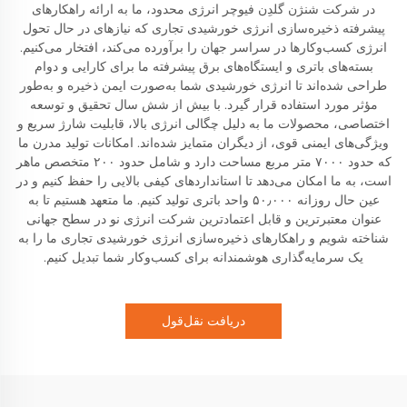
در شرکت شنژن گلدِن فیوچر انرژی محدود، ما به ارائه راهکارهای
پیشرفته ذخیره‌سازی انرژی خورشیدی تجاری که نیازهای در حال تحول
انرژی کسب‌وکارها در سراسر جهان را برآورده می‌کند، افتخار می‌کنیم.
بسته‌های باتری و ایستگاه‌های برق پیشرفته ما برای کارایی و دوام
طراحی شده‌اند تا انرژی خورشیدی شما به‌صورت ایمن ذخیره و به‌طور
مؤثر مورد استفاده قرار گیرد. با بیش از شش سال تحقیق و توسعه
اختصاصی، محصولات ما به دلیل چگالی انرژی بالا، قابلیت شارژ سریع و
ویژگی‌های ایمنی قوی، از دیگران متمایز شده‌اند. امکانات تولید مدرن ما
که حدود ۷۰۰۰ متر مربع مساحت دارد و شامل حدود ۲۰۰ متخصص ماهر
است، به ما امکان می‌دهد تا استانداردهای کیفی بالایی را حفظ کنیم و در
عین حال روزانه ۵۰٫۰۰۰ واحد باتری تولید کنیم. ما متعهد هستیم تا به
عنوان معتبرترین و قابل اعتمادترین شرکت انرژی نو در سطح جهانی
شناخته شویم و راهکارهای ذخیره‌سازی انرژی خورشیدی تجاری ما را به
یک سرمایه‌گذاری هوشمندانه برای کسب‌وکار شما تبدیل کنیم.
دریافت نقل‌قول