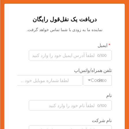
دریافت یک نقل‌قول رایگان
نماینده ما به زودی با شما تماس خواهد گرفت.
ایمیل
0/100
تلفن همراه/واتس‌اپ
Code
0/100
نام
0/100
نام شرکت