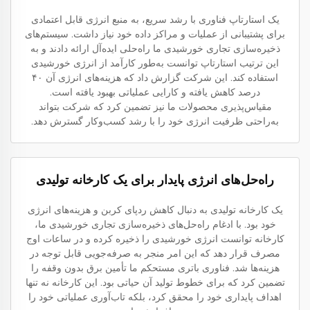
یک استارتاپ فناوری با رشد سریع، به منبع انرژی قابل اعتمادی
برای پشتیبانی از عملیات و مراکز داده خود نیاز داشت. سیستم‌های
ذخیره‌سازی تجاری خورشیدی ما راه‌حلی ایده‌آل ارائه دادند و به
این ترتیب استارتاپ توانست به‌طور کارآمد از انرژی خورشیدی
استفاده کند. این شرکت گزارش داد که هزینه‌های انرژی آن ۴۰
درصد کاهش یافته و کارایی عملیاتی بهبود یافته است.
مقیاس‌پذیری محصولات ما نیز تضمین کرد که شرکت بتواند
به‌راحتی ظرفیت انرژی خود را با رشد کسب‌وکار گسترش دهد.
راه‌حل‌های انرژی پایدار برای یک کارخانه تولیدی
یک کارخانه تولیدی به دنبال کاهش ردپای کربن و هزینه‌های انرژی
خود بود. با ادغام راه‌حل‌های ذخیره‌سازی تجاری خورشیدی ما،
کارخانه توانست انرژی خورشیدی را ذخیره کرده و در ساعات اوج
مصرف قرار دهد که این امر منجر به صرفه‌جویی قابل توجه در
هزینه‌ها شد. فناوری باتری مستحکم ما تأمین برق بدون وقفه را
تضمین کرد که برای خطوط تولید آن حیاتی بود. این کارخانه نه تنها
اهداف پایداری خود را محقق کرد، بلکه تاب‌آوری عملیاتی خود را