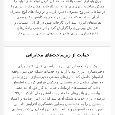
برق پایداری دست یافتند که حداقل کردن توقف‌های تولید را
ممکن ساخت. باتری‌های ما به این کارخانه امکان داد تا انرژی را
در ساعات غیراوج مصرف ذخیره کرده و در زمان‌های اوج مصرف
از آن استفاده کند که این امر منجر به کاهش ۴۰ درصدی
هزینه‌های انرژی شد. این کارخانه بهبود در کارایی عملیاتی و
افزایش بهره‌وری را گزارش کرد و اثربخشی راهکارهای
ذخیره‌سازی انرژی ما در کاربردهای صنعتی را نشان داد.
حمایت از زیرساخت‌های مخابراتی
یک شرکت مخابراتی نیازمند راه‌حلی قابل اعتماد برای
ذخیره‌سازی انرژی بود تا از تداوم خدمات شبکه خود بدون وقفه
اطمینان حاصل کند. باتری‌های صنعتی ذخیره‌سازی انرژی ما در
دوره‌های قطعی برق پشتیبانی محکمی فراهم کردند و اطمینان
دادند که سیستم‌های ارتباطی حیاتی به کار خود ادامه دهند.
پیاده‌سازی باتری‌های ما منجر به داشتن زمان کارکرد ۹۹٫۹
درصدی برای خدمات شبکه آن‌ها شد که این امر رضایت و اعتماد
مشتریان را به خدماتشان به‌طور چشمگیری افزایش داد. این
مورد، همه‌جانبه‌بودن و قابلیت اطمینان راه‌حل‌های ذخیره‌سازی
انرژی ما در پشتیبانی از خدمات ضروری را نشان می‌دهد.