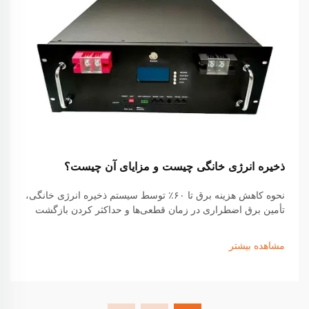
ذخیره انرژی خانگی چیست و مزایای آن چیست؟
نحوه کاهش هزینه برق تا ۶۰٪ توسط سیستم ذخیره انرژی خانگی،
تأمین برق اضطراری در زمان قطعی‌ها و حداکثر کردن بازگشت
سرمایه خورشیدی را کشف کنید. در مورد مشوق‌ها، پس‌اندازها و
عملکرد واقعی اطلاعات بیشتری کسب کنید. راهنمای رایگان
مشاهده بیشتر
خورشیدی + ذخیره‌سازی خود را دریافت کنید.