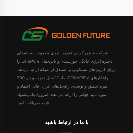
شرکت شنژن گولدن فیوچر انرژی محدود، سیستم‌های
ذخیره انرژی خانگی خورشیدی و باتری‌های LiFePO4 را
برای کاربردهای مسکونی و مستقل از شبکه ارائه می‌دهد.
راهکارهای ODM/OEM ما، 10 سال تجربه و تیم 200
نفره تحقیق و توسعه، راه‌حل‌های انرژی قابل اعتماد و
مورد تایید جهانی را ارائه می‌دهند. امروزه یک پیشنهاد
قیمت دریافت کنید.
با ما در ارتباط باشید