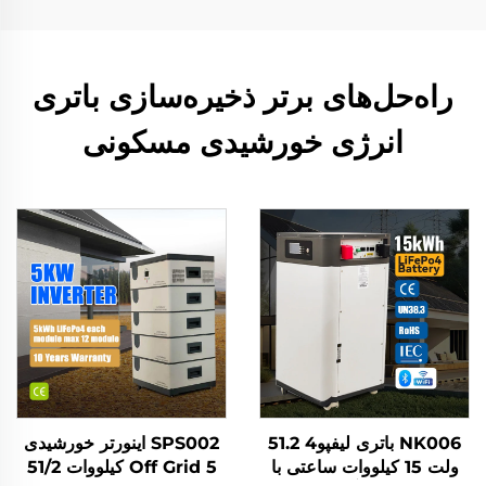
راه‌حل‌های برتر ذخیره‌سازی باتری
انرژی خورشیدی مسکونی
NK006 باتری لیفپو4 51.2
SPS002 اینورتر خورشیدی
ولت 15 کیلووات ساعتی با
Off Grid 5 کیلووات 51/2