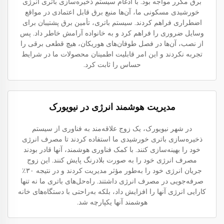
برق مکرر مواجه بود. با ادغام سیستم ذخیره‌سازی باتری انرژی
خورشیدی مسکونی ما، آن‌ها منبع برق قابل اعتمادی در مواقع
اضطراری فراهم کردند. سیستم باتری، تأمین برق پشتیبان برای
وسایل ضروری را فراهم کرد و به خانواده آرامش خاطر داد. پس
از نصب، آن‌ها در فصل طوفان‌های هوریکان، هیچ قطعی برقی را
تجربه نکردند و این امر قابلیت اطمینان محصولات ما در شرایط
حساس را ثابت کرد.
مدیریت هوشمند انرژی در نیویورک
در شهر نیویورک، یک زوج علاقه‌مند به فناوری از سیستم
ذخیره‌سازی باتری خورشیدی ما استفاده کردند تا مصرف انرژی
خود را بهینه‌سازی کنند. با کمک فناوری هوشمند، آنها قادر بودند
مصرف انرژی خود را به صورت بلادرنگ پایش کنند. این زوج
جریان انرژی خود را به‌طور مؤثر مدیریت کردند و در نتیجه ۳۰٪
صرفه‌جویی در مصرف انرژی داشتند. راه‌حل‌های باتری ما نه تنها
کارایی انرژی آنها را افزایش داد، بلکه به‌راحتی با دستگاه‌های خانه
هوشمند آنها یکپارچه شد.