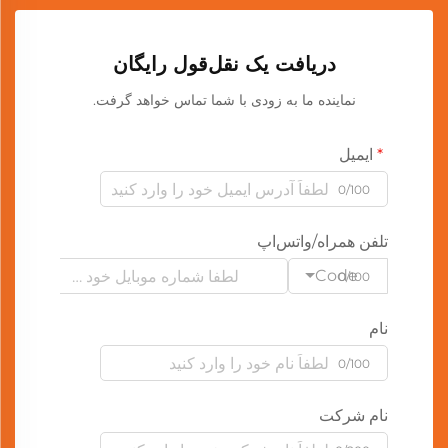
دریافت یک نقل‌قول رایگان
نماینده ما به زودی با شما تماس خواهد گرفت.
ایمیل
0/100
تلفن همراه/واتس‌اپ
Code
0/100
نام
0/100
نام شرکت