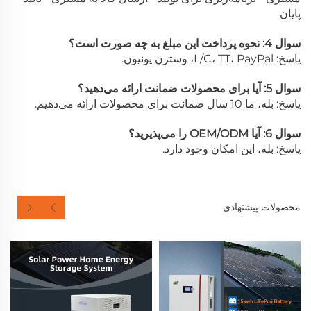
پایان
سوال 4: نحوه پرداخت این مبلغ به چه صورت است؟
پاسخ: L/C، TT، PayPal، وسترن یونیون.
سوال 5: آیا برای محصولات ضمانت ارائه می‌دهید؟
پاسخ: بله، ما 10 سال ضمانت برای محصولات ارائه می‌دهیم.
سوال 6: آیا OEM/ODM را می‌پذیرید؟
پاسخ: بله، این امکان وجود دارد.
محصولات پیشنهادی