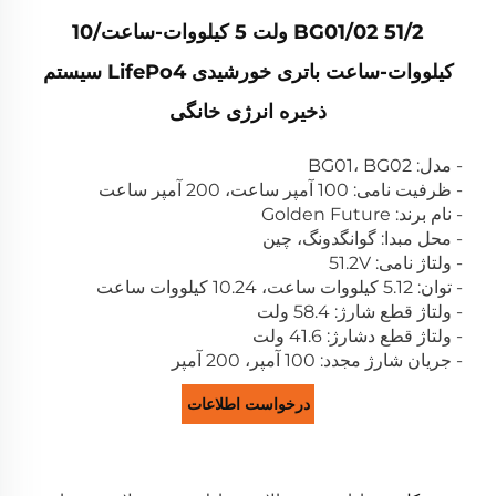
BG01/02 51/2 ولت 5 کیلووات-ساعت/10
کیلووات-ساعت باتری خورشیدی LifePo4 سیستم
ذخیره انرژی خانگی
- مدل: BG01، BG02
- ظرفیت نامی: 100 آمپر ساعت، 200 آمپر ساعت
- نام برند: Golden Future
- محل مبدا: گوانگدونگ، چین
- ولتاژ نامی: 51.2V
- توان: 5.12 کیلووات ساعت، 10.24 کیلووات ساعت
- ولتاژ قطع شارژ: 58.4 ولت
- ولتاژ قطع دشارژ: 41.6 ولت
- جریان شارژ مجدد: 100 آمپر، 200 آمپر
درخواست اطلاعات