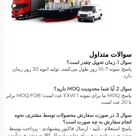
سوالات متداول
سوال 1. زمان تحویل چقدر است؟
پاسخ: نمونه 7-10 روز طول می‌کشد، تولید انبوه 30 روز زمان
دارد.
سوال 2. آیا شما محدودیت MOQ دارید؟
پاسخ: MOQ ما برای نمونه EXW 1 عدد است؛ MOQ FOB برابر
با 20 عدد است.
سوال 3. در صورت سفارش محصولات توسط مشتری، نحوه
انجام سفارش به چه صورت است؟
پاسخ: استعلام - تأیید - ارسال فاکتور پیشنهادی - پرداخت توسط
مشتری - برنامه‌ریزی برای تولید - ارسال کالا به مشتری - تأیید -