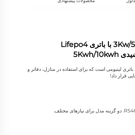
اول
محصولات پیشنهادی
5Kwh/1
غلطکی، طراحی جدید باتری لیتیومی است که برای استفاده در منازل، دفاتر و
ی قرار داد!