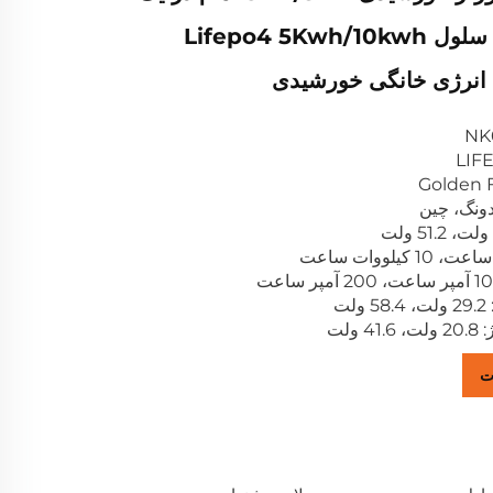
نوع غلطکی با سلول Lifepo4 5Kwh/10kwh
انرژی خانگی خورشیدی
دونگ، چین
ت
ولت
ت