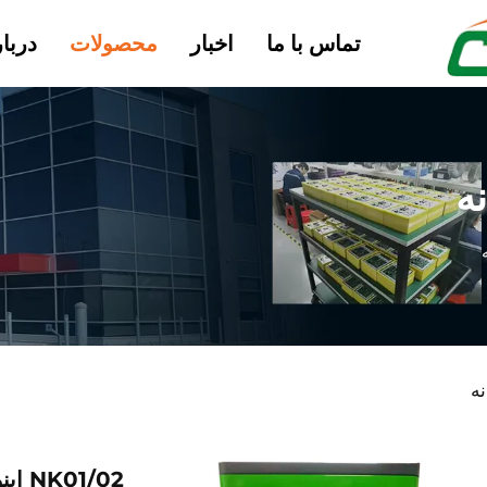
تماس با ما
اخبار
محصولات
دربار
ه
ه