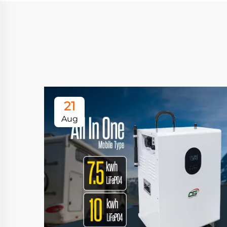
21
Aug