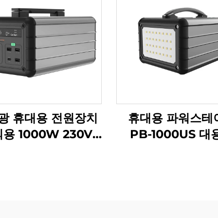
광 휴대용 전원장치
휴대용 파워스테
용 1000W 230V
PB-1000US 
iFePO4 배터리
LiFePO4 배
1000W 야외 캠핑
양광 패널 포