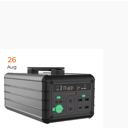
26
Aug