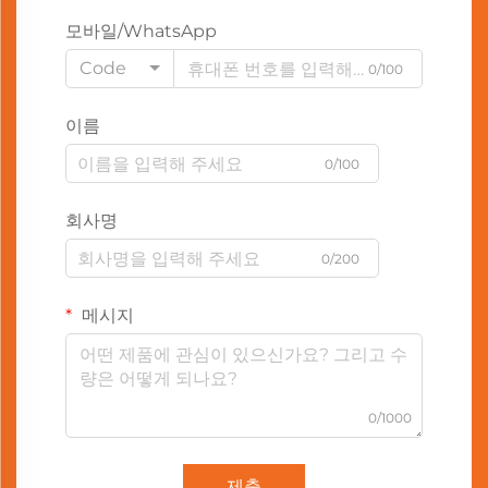
모바일/WhatsApp
Code
0/100
이름
0/100
회사명
0/200
메시지
0/1000
제출