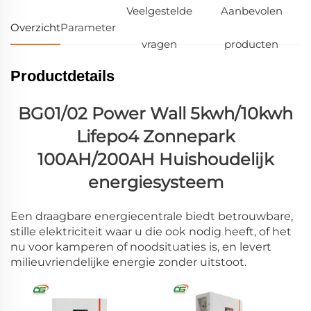
Veelgestelde
Aanbevolen
Overzicht
Parameter
vragen
producten
Productdetails
BG01/02 Power Wall 5kwh/10kwh
Lifepo4 Zonnepark
100AH/200AH Huishoudelijk
energiesysteem
Een draagbare energiecentrale biedt betrouwbare,
stille elektriciteit waar u die ook nodig heeft, of het
nu voor kamperen of noodsituaties is, en levert
milieuvriendelijke energie zonder uitstoot.