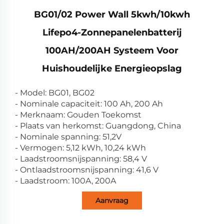
BG01/02 Power Wall 5kwh/10kwh
Lifepo4-Zonnepanelenbatterij
100AH/200AH Systeem Voor
Huishoudelijke Energieopslag
- Model: BG01, BG02
- Nominale capaciteit: 100 Ah, 200 Ah
- Merknaam: Gouden Toekomst
- Plaats van herkomst: Guangdong, China
- Nominale spanning: 51,2V
- Vermogen: 5,12 kWh, 10,24 kWh
- Laadstroomsnijspanning: 58,4 V
- Ontlaadstroomsnijspanning: 41,6 V
- Laadstroom: 100A, 200A
Aanvraag