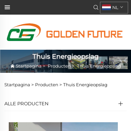
NL
Thuis Energieopslag
Startpagina
>
Producten
>
Thuis Energieopslag
Startpagina >
Producten
>
Thuis Energieopslag
ALLE PRODUCTEN