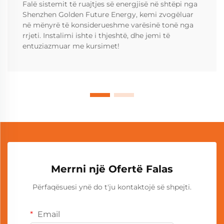
Falë sistemit të ruajtjes së energjisë në shtëpi nga
Shenzhen Golden Future Energy, kemi zvogëluar
në mënyrë të konsiderueshme varësinë tonë nga
rrjeti. Instalimi ishte i thjeshtë, dhe jemi të
entuziazmuar me kursimet!
Merrni një Ofertë Falas
Përfaqësuesi ynë do t'ju kontaktojë së shpejti.
Email