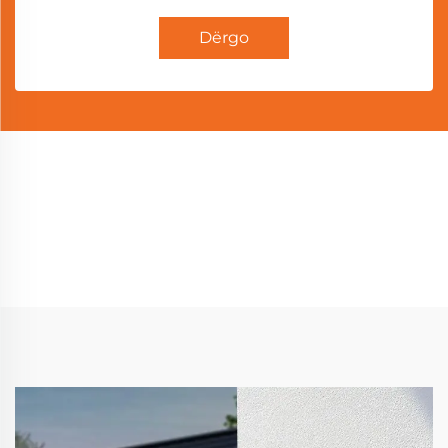
Dërgo