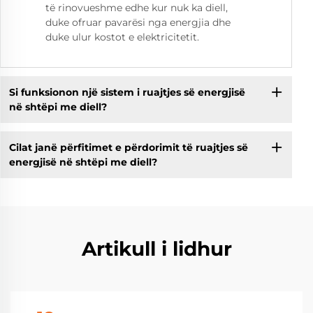
të rinovueshme edhe kur nuk ka diell,
duke ofruar pavarësi nga energjia dhe
duke ulur kostot e elektricitetit.
Si funksionon një sistem i ruajtjes së energjisë
në shtëpi me diell?
Cilat janë përfitimet e përdorimit të ruajtjes së
energjisë në shtëpi me diell?
Artikull i lidhur