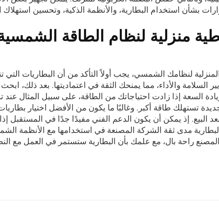
رات بشأن استخدام البطارية، والأنظمة الذكية، وتحسين استهلاك ا
اطية منزلية لنظام الطاقة الشمسية
المنزلية لنظامك الشمسي، يجب أولاً التأكد من أن البطاريات التي تن
 السلامة والأداء، مما يمنحك الثقة في اعتماديتها. بعد ذلك، ابح
يادة السعة إذا زادت احتياجاتك من الطاقة، على سبيل المثال عند 
يدة تستهلك طاقة أكبر. وغالبًا ما يكون من الأفضل اختيار بطاري
بعد البيع. إذ يمكن أن يكون الدعم الفني مفيدًا جدًا في المستقبل إ
بطارية مدى ثقة الشركة المصنعة في استخدامها مع الأنظمة الشمس
لمصنع راحة بال، مع علمك بأن البطارية ستستمر في العمل مع الن