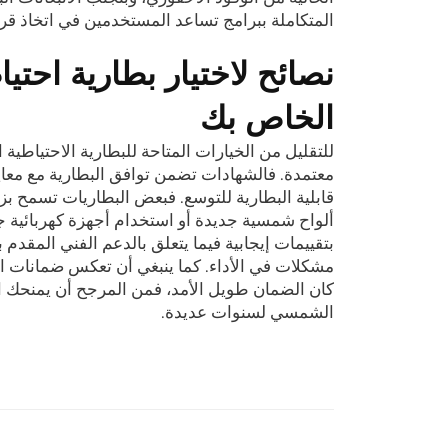
المتكاملة ببرامج تساعد المستخدمين في اتخاذ قرا
نصائح لاختيار بطارية احتي
الخاص بك
للتقليل من الخيارات المتاحة للبطارية الاحتياطية 
معتمدة. فالشهادات تضمن توافق البطارية مع معايير
قابلية البطارية للتوسع. فبعض البطاريات تسمح بز
ألواح شمسية جديدة أو استخدام أجهزة كهربائية جد
بتقييمات إيجابية فيما يتعلق بالدعم الفني المقدم 
مشكلات في الأداء. كما ينبغي أن تعكس ضمانات ال
كان الضمان طويل الأمد، فمن المرجح أن يمنحك ا
الشمسي لسنوات عديدة.