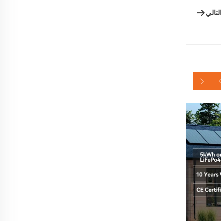
لتالي