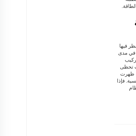
لطاقة.
ظر فيها
ث في مدى
تركيب
ات تحظى
ذا ظهرت
ية. فإذا
ظام