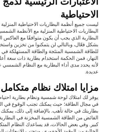
الاعتبارات الرئيسية لدمج
الاحتياطية
ليست جميع أنظمة البطاريات الاحتياطية المنزلية
البطاريات الاحتياطية المنزلية مع الأنظمة الشمسية
البطارية الذي يجب أن يكون متوافقًا مع العاكس 
بشكل فعّال، وبالتالي لن يتمكنوا من تخزين واستخد
للطاقة الشمسية المنتَجة والطاقة المستهلكة في ال
النهار، فمن الحكمة استخدام بطارية ذات سعة أعلى 
لأنه يحدد مدى أداء البطارية مع النظام الشمسي 
عديدة.
مزايا امتلاك نظام متكامل
يوفر لك امتلاك لوحة شمسية ونظام بطارية احتياط
في مجال الطاقة؛ حيث يمكنك تجنب الوقوع في الظل
بطاريتك في حالة تأهب. بالإضافة إلى ذلك، يمكنك ت
الفائض من الطاقة الشمسية المخزنة في البطارية 
كبير. وفي بعض الحالات، قد يساعدك النظام المتك
الخالية من الوقود الأحفوري، وبتجنب الانبعاثات ال