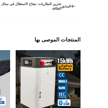
تخزين البطاريات: مفتاح الاستقلال في مجال
السابق
الطاقة
المنتجات الموصى بها