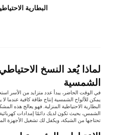
البطارية الاحتياطي
لماذا يُعد النسخ الاحتياطي 
الشمسية
في الوقت الحاضر، يبدأ عدد متزايد من الأسر استخدا
يمكن للألواح الشمسية إنتاج طاقة كافية عندما لا ي
البطارية الاحتياطية المنزلية. فهو يعالج هذه الم
الشمس، بحيث تكون لديك دائمًا إمدادات كهربائية 
تحتاجها من الشبكة، ويكفل لك تشغيل الأجهزة الم