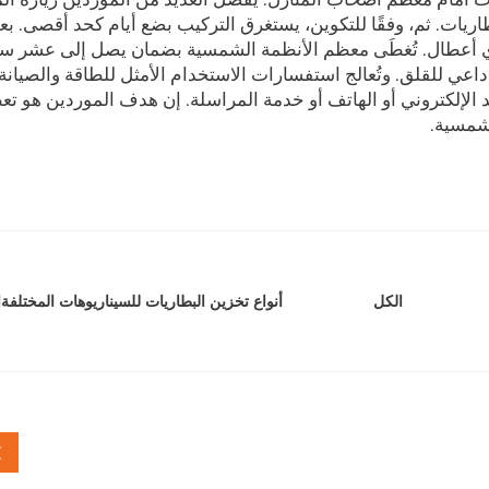
ريات. ثم، وفقًا للتكوين، يستغرق التركيب بضع أيام كحد أقصى. بع
 أي أعطال. تُغطَى معظم الأنظمة الشمسية بضمان يصل إلى عشر س
داعي للقلق. وتُعالج استفسارات الاستخدام الأمثل للطاقة والصيانة
 الإلكتروني أو الهاتف أو خدمة المراسلة. إن هدف الموردين هو تع
لشمسية.
أنواع تخزين البطاريات للسيناريوهات المختلفة
ا
الكل