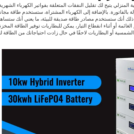
لمنزلي يتيح لك تقليل النفقات المتعلقة بفواتير الكهرباء الشهرية.
 بالفاتورة. بالإضافة إلى الكهرباء المشتراة، ستستخدم طاقة مجاني
ن ذلك أنك ستستخدم مصادر طاقة صديقة للبيئة، ما يعني أنك ستساه
لغائمة أو أثناء انقطاع التيار، يمكن للبطاريات توفير الطاقة المخزن
لشمسية أو البطاريات لاحقًا في حال زادت احتياجاتك من الطاقة لتل