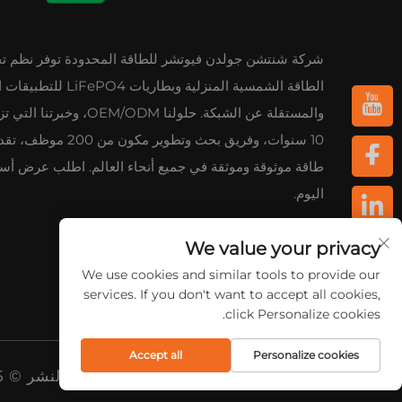
شركة شنتشن جولدن فيوتشر للطاقة المحدودة توفر نظم ت
الطاقة الشمسية المنزلية وبطاريات PO4
والمستقلة عن الشبكة. حلولنا OEM/ODM، وخبر
10 سنوات، وفريق بحث وتطوير مكون م
طاقة موثوقة وموثقة في جميع أنحاء العالم. اطلب عرض أسع
اليوم.
We value your privacy
We use cookies and similar tools to provide our
services. If you don't want to accept all cookies,
click Personalize cookies.
Accept all
Personalize cookies
حقوق النشر © 2025 بواسطة شنتشن جولدن فيوتشر إنيرجي المحدودة