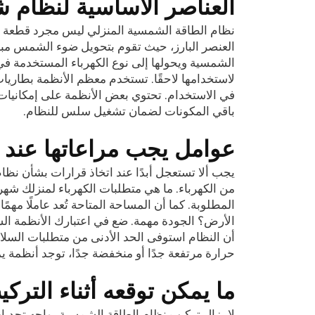
العناصر الأساسية لنظام
نظام الطاقة الشمسية المنزلي ليس مجرد قطعة مع
العنصر البارز، حيث تقوم بتحويل ضوء الشمس مباش
الشمسية ويحولها إلى نوع الكهرباء المستخدمة في 
في الاستخدام. تحتوي بعض الأنظمة على إمكانيات ذك
باقي المكونات لضمان تشغيل سلس للنظام.
عوامل يجب مراعاتها عند 
يجب ألا تستعجل أبدًا عند اتخاذ قرارات بشأن نظام
من الكهرباء. ما هي متطلبات الكهرباء لمنزلك شهر
المطلوبة. كما أن المساحة المتاحة تُعد عاملًا 
أن النظام استوفى الحد الأدنى من متطلبات السل
حرارة مرتفعة جدًا أو منخفضة جدًا، توجد أنظمة يم
ما يمكن توقعه أثناء التركي
لا يزال تركيب نظام الطاقة الشمسية يواجه تحديات 