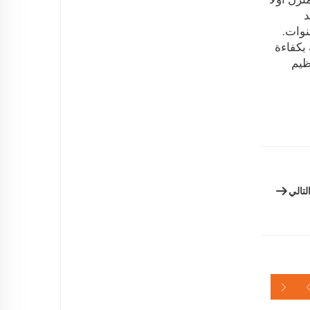
د
نوات.
 بكفاءة
ظيم
لتالي