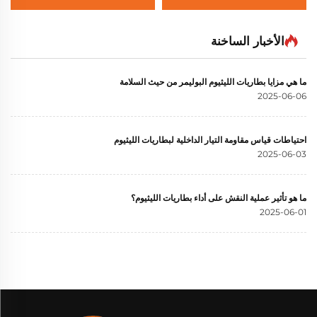
كيلوواط ساعة/10 كيلوواط
وسعة 15 كيلوواط ساعة من
ساعة لنظام تخزين الطاقة
الإصدار NK005
المنزلي
الأخبار الساخنة
ما هي مزايا بطاريات الليثيوم البوليمر من حيث السلامة
2025-06-06
احتياطات قياس مقاومة التيار الداخلية لبطاريات الليثيوم
2025-06-03
ما هو تأثير عملية النقش على أداء بطاريات الليثيوم؟
2025-06-01