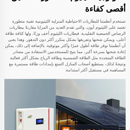
أقصى كفاءة
تستخدم أنظمتنا للبطاريات الاحتياطية المنزلية الليثيومية تقنية متطورة
تعتمد على الليثيوم أيون، والتي تقدم العديد من المزايا مقارنةً ببطاريات
الرصاص الحمضية التقليدية. فبطاريات الليثيوم أخف وزنًا، ولها كثافة طاقة
أعلى، ويمكن شحنها وتفريغها بشكل متكرر أكثر دون التدهور. وهذا يعني
أن أنظمتنا توفر طاقة أطول عمرًا وأكثر موثوقية. بالإضافة إلى ذلك، يمكن
إعادة شحنها بسرعة أكبر، مما يتيح للمستخدمين الاستفادة من مصادر
الطاقة المتجددة مثل الطاقة الشمسية وطاقة الرياح بشكل أكثر فعالية.
ونتيجةً لذلك، يستطيع أصحاب المنازل التمتع بإمدادات طاقة مستمرة مع
المساهمة في مستقبل أكثر استدامة.