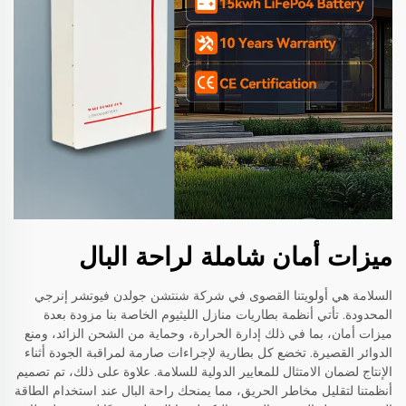
ميزات أمان شاملة لراحة البال
السلامة هي أولويتنا القصوى في شركة شنتشن جولدن فيوتشر إنرجي
المحدودة. تأتي أنظمة بطاريات منازل الليثيوم الخاصة بنا مزودة بعدة
ميزات أمان، بما في ذلك إدارة الحرارة، وحماية من الشحن الزائد، ومنع
الدوائر القصيرة. تخضع كل بطارية لإجراءات صارمة لمراقبة الجودة أثناء
الإنتاج لضمان الامتثال للمعايير الدولية للسلامة. علاوة على ذلك، تم تصميم
أنظمتنا لتقليل مخاطر الحريق، مما يمنحك راحة البال عند استخدام الطاقة