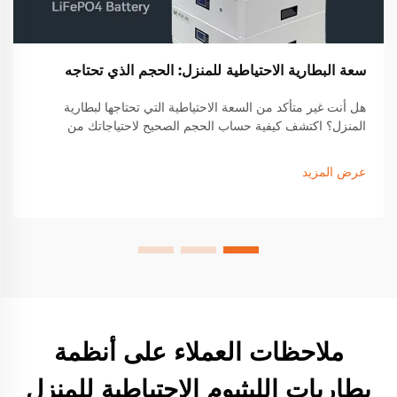
سعة البطارية الاحتياطية للمنزل: الحجم الذي تحتاجه
هل أنت غير متأكد من السعة الاحتياطية التي تحتاجها لبطارية
المنزل؟ اكتشف كيفية حساب الحجم الصحيح لاحتياجاتك من
الطاقة وتأكد من استمرار التغذية. احصل على قائمة التحقق
المجانية لتحديد الحجم.
عرض المزيد
ملاحظات العملاء على أنظمة
بطاريات الليثيوم الاحتياطية للمنزل