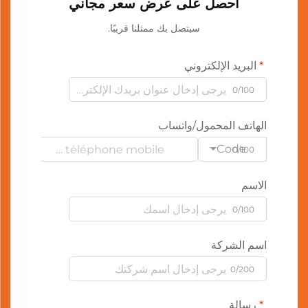
احصل على عرض سعر مجاني
سيتصل بك ممثلنا قريبًا.
البريد الإلكتروني
0/100
الهاتف المحمول/واتساب
Code
0/100
الاسم
0/100
اسم الشركة
0/200
رسالة