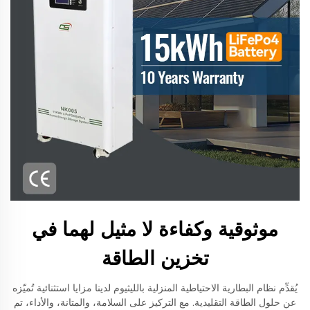
موثوقية وكفاءة لا مثيل لهما في
تخزين الطاقة
يُقدِّم نظام البطارية الاحتياطية المنزلية بالليثيوم لدينا مزايا استثنائية تُميّزه
عن حلول الطاقة التقليدية. مع التركيز على السلامة، والمتانة، والأداء، تم