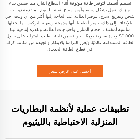
تصميم أنظمتنا لتوفير طاقة موثوقة أثناء انقطاع التيار، مما يضمن بقاء
منزلك يعمل بشكل سليم وآمن. وتتيح تقنية الليثيوم المتقدمة دورات
شحن وتفريغ أسرع، لتوفير الطاقة عند الحاجة إليها أكثر من أي وقت آخر.
بالإضافة إلى ذلك، تتميز أنظمتنا بأنها مدمجة وسهلة التركيب، ما يجعلها
مناسبة لمختلف أحجام المنازل واحتياجات الطاقة. وبقدرة إنتاجية تبلغ
50,000 وحدة بطارية يوميًا، نحن نضمن تلبية الطلب المتزايد على حلول
الطاقة المستدامة عالميًا. ويُعزز التزامنا بالابتكار والجودة من مكانتنا كرائد
في قطاع الطاقة الجديدة.
احصل على عرض سعر
تطبيقات عملية لأنظمة البطاريات
المنزلية الاحتياطية بالليثيوم