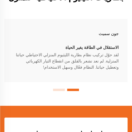
جون سميث
الاستقلال في الطاقة يغير الحياة
لقد حوّل تركيب نظام بطارية الليثيوم المنزلي الاحتياطي حياتنا
المنزلية. لم نعد نشعر بالقلق من انقطاع التيار الكهربائي
وتعطيل حياتنا. النظام فعّال وسهل الاستخدام!