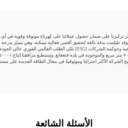
التخييم في الهواء ا
وفي المنزل
تركيزنا على ضمان حصول عملائنا على كهرباءٍ موثوقة وقوية في أي و
د صُمّمت بدقة بالغة لتحقيق أقصى فعالية ممكنة، وهي تتميّز بدرجة ع
الشركة الأكثر احترامًا وموثوقيةً في مجال الطاقة الجديدة على مستوى
الأسئلة الشائعة