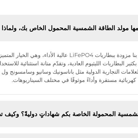
ها مولد الطاقة الشمسية المحمول الخاص بك، ولماذا يُعت
مولدات الطاقة الشمسية المحمولة الخاصة بنا مزودة ببطاريات PO4
ا يفوق بكثير البطاريات الليثيوم العادية، وتقدّم متانة استثنائية لل
لعلامات التجارية الدولية مثل باناسونيك وسانيو وسامسونج ول 
ربائية مستقرة وأداءً موثوقًا في مختلف السيناريوهات.
لشمسية المحمولة الخاصة بكم شهاداتٍ دوليةً؟ وكيف ت