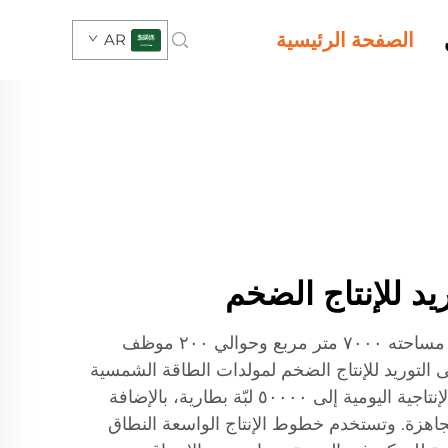
الصفحة الرئيسية
AR
يد للإنتاج الضخم
مدعومون بمصنع إنتاج حديث مساحته ٧٠٠٠ متر مربع وحوالي ٢٠٠ موظف
 التوريد للإنتاج الضخم لمولدات الطاقة الشمسية
المحمولة، حيث تصل طاقتنا الإنتاجية اليومية إلى ٥٠٠٠٠ لبّة بطارية، بالإضافة
جاهزة. وتستخدم خطوط الإنتاج الواسعة النطاق