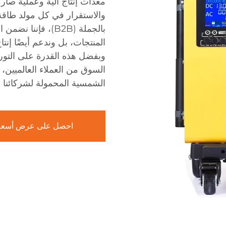
معدات إنتاج آلية وعملية صار
والاستقرار في كل مولد طاقة 
بالجملة (B2B)، فإ
المنتجات، بل وندعم أيضًا إنت
وبفضل هذه القدرة على التوري
السوق من العملاء العالميين، ون
الشمسية المحمولة لشركائنا ح
احصل على عرض أسعا