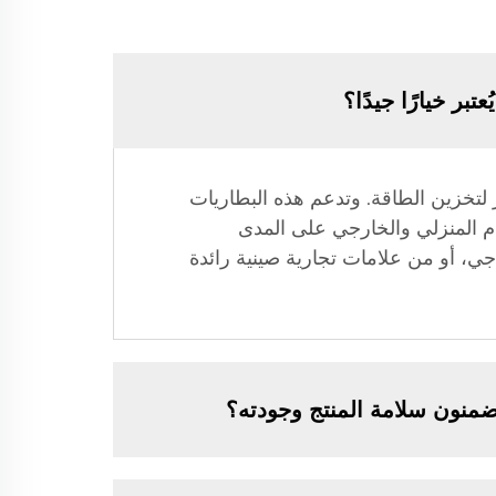
بر خيارًا جيدًا؟
LiFe عالية الأداء، وهي الخيار المتميز لتخزين الطاقة. وتدعم هذه البطاريات
استخدام المنزلي والخارجي على المدى
جي، أو من علامات تجارية صينية رائدة
ضمنون سلامة المنتج وجودته؟