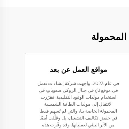
 المحمولة
مواقع العمل عن بعد
في عام 2023، واجهت شركة إنشاءات تعمل
في موقع ناءٍ في جبال الروكي صعوباتٍ في
استخدام مولدات الوقود التقليدية. فقرّرت
الانتقال إلى مولدات الطاقة الشمسية
المحمولة الخاصة بنا، والتي لم تُسهم فقط
في خفض تكاليف التشغيل، بل وقلّلت أيضًا
من الأثر البيئي لعملياتها. وقد وفّرت هذه