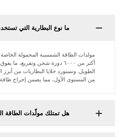
ما نوع البطارية التي تستخدم
أكثر من ٦٠٠٠ دورة شحن وتفريغ، م
الطويل. ونستورد خلايا البطاريات من أبرز ا
من المستوى الأول، مما يضمن إخراج طاقة كه
هل تمتلك مولّدات الطاقة ا