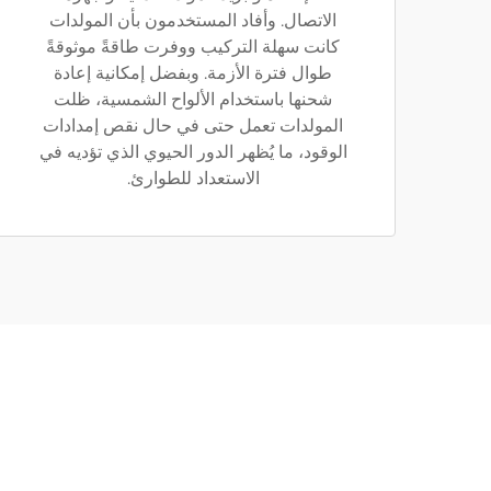
الاتصال. وأفاد المستخدمون بأن المولدات
كانت سهلة التركيب ووفرت طاقةً موثوقةً
طوال فترة الأزمة. وبفضل إمكانية إعادة
شحنها باستخدام الألواح الشمسية، ظلت
المولدات تعمل حتى في حال نقص إمدادات
الوقود، ما يُظهر الدور الحيوي الذي تؤديه في
الاستعداد للطوارئ.