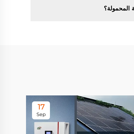
ة المحمولة؟
17
Sep