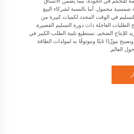
مة للتحكم في الجودة، مما يضمن الاتساق
شمسية محمول. أما بالنسبة لشركاء البيع
ننا نضمن التسليم في الوقت المحدد لكميات كبيرة من
اج الطلبات العاجلة ذات دورة التسليم القصيرة.
د للإنتاج الضخم، نستطيع تلبية الطلب الكبير في
صبح مورِّدًا ثابتًا وموثوقًا به لمولدات الطاقة
ول العالم.
ر