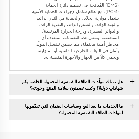
(BMS) المُدمَجة في تصميم دائرة الحماية
(PCM)، مع نظام شامل لإجراءات الحماية الأمنية
يشمل موازنة الخلايا، والحماية من التيار الزائد،
والجهد الزائد، والشحن الزائد، والتفريغ الزائد،
والدوائر القصيرة، ودرجة الحرارة المرتفعة/
المنخفضة. وتلغي هذه الضمانات المتعددة أي
مخاطر أمنية محتملة، مما يضمن تشغيل المولّد
بأمان في البيئات الخارجية القاسية أو المنزلية،
ويحمي كلاً من الجهاز والأجهزة المتصلة به.
هل تمتلك مولّدات الطاقة الشمسية المحمولة الخاصة بكم
شهاداتٍ دوليةً؟ وكيف تضمنون سلامة المنتج وجودته؟
ما الخدمات ما بعد البيع وسياسات الضمان التي تقدّمونها
لمولدات الطاقة الشمسية المحمولة؟