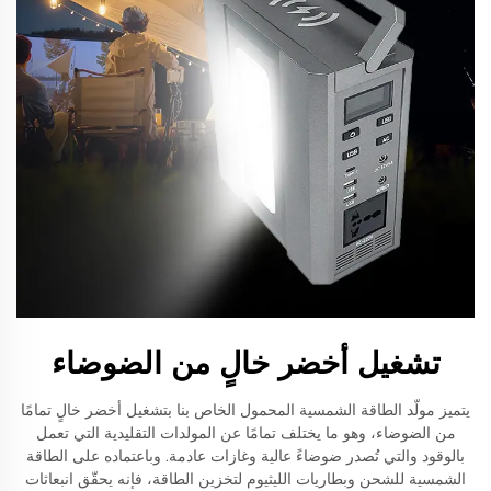
تشغيل أخضر خالٍ من الضوضاء
يتميز مولّد الطاقة الشمسية المحمول الخاص بنا بتشغيل أخضر خالٍ تمامًا
من الضوضاء، وهو ما يختلف تمامًا عن المولدات التقليدية التي تعمل
بالوقود والتي تُصدر ضوضاءً عالية وغازات عادمة. وباعتماده على الطاقة
الشمسية للشحن وبطاريات الليثيوم لتخزين الطاقة، فإنه يحقّق انبعاثات