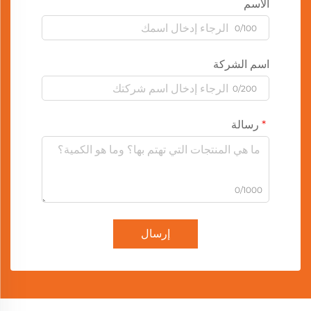
الاسم
0/100
اسم الشركة
0/200
رسالة
0/1000
إرسال