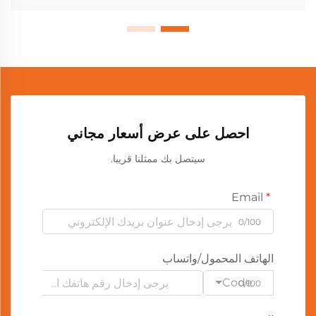
احصل على عرض أسعار مجاني
سيتصل بك ممثلنا قريبا.
Email
0/100
الهاتف المحمول/واتساب
Code
0/100