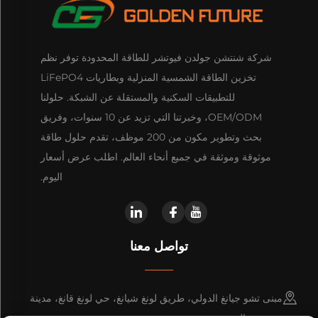
شركة شنتشن جولدن فيوتشر للطاقة المحدودة توفر نظم
تخزين الطاقة الشمسية المنزلية وبطاريات LiFePO4
للتطبيقات السكنية والمستقلة عن الشبكة. حلولنا
OEM/ODM، وخبرتنا التي تزيد عن 10 سنوات، وفريق
بحث وتطوير مكون من 200 موظف، تقدم حلول طاقة
موثوقة وموثقة في جميع أنحاء العالم. اطلب عرض أسعار
اليوم.
تواصل معنا
مبنى تشو جيانغ الدولي، طريق لونغ شيانغ، حي لونغ قانغ، مدينة