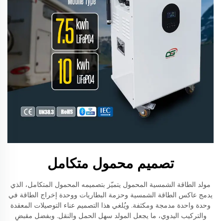
تصميم محمول متكامل
مولد الطاقة الشمسية المحمول يتميّز بتصميمه المحمول المتكامل، الذي
يدمج عاكس الطاقة الشمسية وحزمة البطاريات ووحدة إخراج الطاقة في
وحدة واحدة مدمجة ومكثفة. ويُلغي هذا التصميم عناء التوصيلات المعقدة
والتركيب اليدوي، ما يجعل المولد سهل الحمل والنقل. وبفضل مقبضٍ