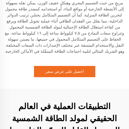
مريحٍ من حيث التصميم البشري وهيكلٍ خفيف الوزن، يمكن نقله بسهولة
إلى الأنشطة الخارجية أو مواقع البناء، أو استخدامه كمصدر طاقة محمول
لتخزين الطاقة المنزلية. كما أن التصميم المتكامل يحسّن ترتيب الدوائر
الداخلية، مما يقلل من الفقدان الطاقي أثناء عملية تحويل الطاقة ويرفع
من كفاءة استغلال الطاقة الإجمالية لمولد الطاقة الشمسية المحمول.
وتتراوح سعات النماذج من ٧,٥ كيلوواط ساعة إلى ١٦ كيلوواط ساعة، مع
الحفاظ على التصميم المتكامل المحمول في جميعها، ما يضمن سهولة
النقل والاستخدام المتسقة عبر مختلف الإصدارات ذات السعات المختلفة.
وهو الشريك المثالي لتلبية احتياجات الطاقة المتنقّلة في الأماكن الخارجية.
احصل على عرض سعر
التطبيقات العملية في العالم
الحقيقي لمولد الطاقة الشمسية