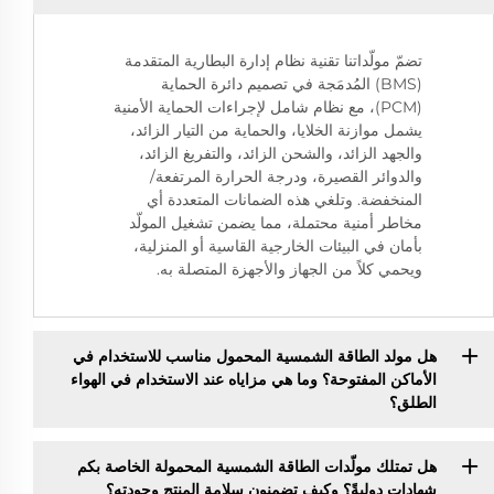
تضمّ مولّداتنا تقنية نظام إدارة البطارية المتقدمة
(BMS) المُدمَجة في تصميم دائرة الحماية
(PCM)، مع نظام شامل لإجراءات الحماية الأمنية
يشمل موازنة الخلايا، والحماية من التيار الزائد،
والجهد الزائد، والشحن الزائد، والتفريغ الزائد،
والدوائر القصيرة، ودرجة الحرارة المرتفعة/
المنخفضة. وتلغي هذه الضمانات المتعددة أي
مخاطر أمنية محتملة، مما يضمن تشغيل المولّد
بأمان في البيئات الخارجية القاسية أو المنزلية،
ويحمي كلاً من الجهاز والأجهزة المتصلة به.
هل مولد الطاقة الشمسية المحمول مناسب للاستخدام في
الأماكن المفتوحة؟ وما هي مزاياه عند الاستخدام في الهواء
الطلق؟
هل تمتلك مولّدات الطاقة الشمسية المحمولة الخاصة بكم
شهاداتٍ دوليةً؟ وكيف تضمنون سلامة المنتج وجودته؟