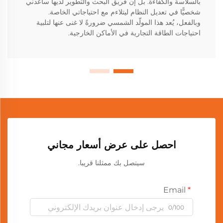
بالسلاسة والكفاءة. بل إن فريق البحث والتطوير لديها ساعدني
شخصيًّا في تعديل النظام ليتلاءم مع احتياجاتي الخاصة.
وبالفعل، يُعد هذا المولّد الشمسي ضرورةً لا غنى عنها لتلبية
احتياجات الطاقة التجارية في الأماكن الخارجية.
احصل على عرض أسعار مجاني
سيتصل بك ممثلنا قريبا.
Email
0/100