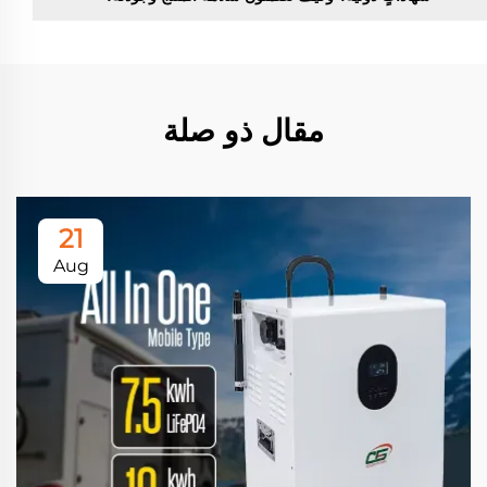
مقال ذو صلة
21
Aug