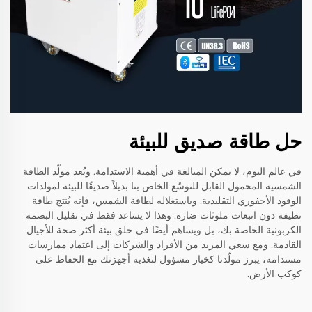
حل طاقة صديق للبيئة
في عالم اليوم، لا يمكن المبالغة في أهمية الاستدامة. ويُعد مولّد الطاقة
الشمسية المحمول القابل للتوسّع الخاص بنا بديلاً صديقًا للبيئة لمولدات
الوقود الأحفوري التقليدية. وباستغلاله لطاقة الشمس، فإنه يُنتج طاقة
نظيفة دون انبعاث ملوثات ضارة. وهذا لا يساعد فقط في تقليل البصمة
الكربونية الخاصة بك، بل ويساهم أيضًا في خلق بيئة أكثر صحة للأجيال
القادمة. ومع سعي المزيد من الأفراد والشركات إلى اعتماد ممارسات
مستدامة، يبرز مولّدنا كخيار مسؤول لتغذية أجهزتك مع الحفاظ على
كوكب الأرض.