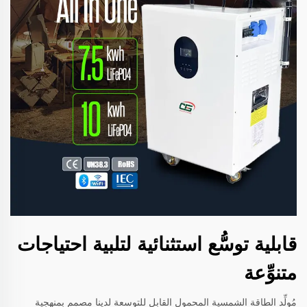
قابلية توسُّع استثنائية لتلبية احتياجات
متنوِّعة
مُولِّد الطاقة الشمسية المحمول القابل للتوسعة لدينا مصمم بمنهجية