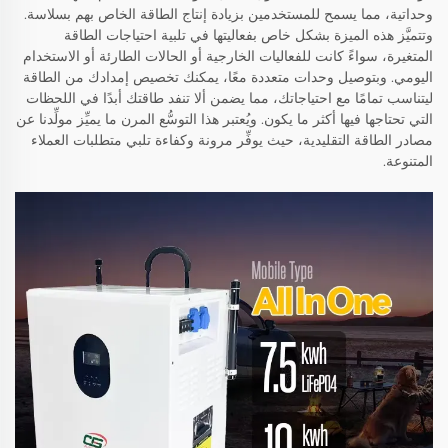
وحداتية، مما يسمح للمستخدمين بزيادة إنتاج الطاقة الخاص بهم بسلاسة.
وتتميَّز هذه الميزة بشكل خاص بفعاليتها في تلبية احتياجات الطاقة
المتغيرة، سواءً كانت للفعاليات الخارجية أو الحالات الطارئة أو الاستخدام
اليومي. وبتوصيل وحدات متعددة معًا، يمكنك تخصيص إمدادك من الطاقة
ليتناسب تمامًا مع احتياجاتك، مما يضمن ألا تنفد طاقتك أبدًا في اللحظات
التي تحتاجها فيها أكثر ما يكون. ويُعتبر هذا التوسُّع المرن ما يميِّز مولِّدنا عن
مصادر الطاقة التقليدية، حيث يوفِّر مرونة وكفاءة تلبي متطلبات العملاء
المتنوعة.