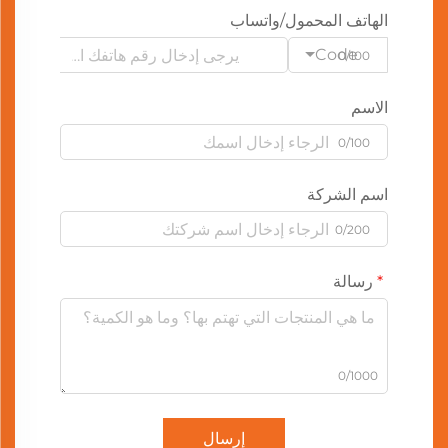
الهاتف المحمول/واتساب
Code
0/100
الاسم
0/100
اسم الشركة
0/200
رسالة
0/1000
إرسال