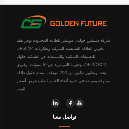
شركة شنتشن جولدن فيوتشر للطاقة المحدودة توفر نظم
تخزين الطاقة الشمسية المنزلية وبطاريات LiFePO4
للتطبيقات السكنية والمستقلة عن الشبكة. حلولنا
OEM/ODM، وخبرتنا التي تزيد عن 10 سنوات، وفريق
بحث وتطوير مكون من 200 موظف، تقدم حلول طاقة
موثوقة وموثقة في جميع أنحاء العالم. اطلب عرض أسعار
اليوم.
تواصل معنا