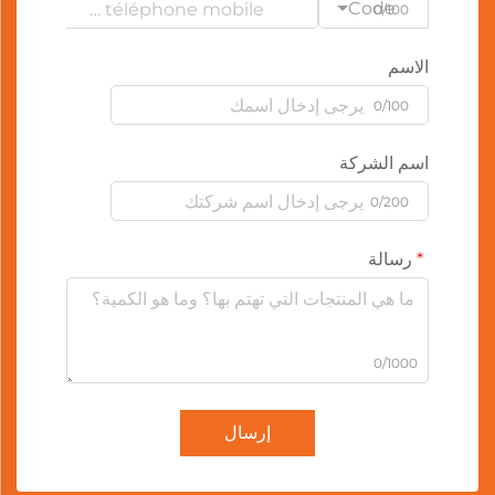
Code
0/100
الاسم
0/100
اسم الشركة
0/200
رسالة
0/1000
إرسال