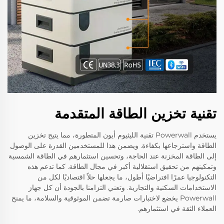
تقنية تخزين الطاقة المتقدمة
يستخدم Powerwall تقنية الليثيوم أيون المتطورة، مما يتيح تخزين
الطاقة واسترجاعها بكفاءة. ويضمن هذا للمستخدمين القدرة على الوصول
إلى الطاقة المخزنة عند الحاجة، وتحسين استثمارهم في الطاقة الشمسية
وتمكينهم من تحقيق استقلالية أكبر في مجال الطاقة. كما تدعم هذه
التكنولوجيا عمرًا افتراضيًا أطول، ما يجعلها حلاً اقتصاديًا لكل من
الاستخدامات السكنية والتجارية. وتعني التزامنا بالجودة أن كل جهاز
Powerwall يخضع لاختبارات صارمة تضمن الموثوقية والسلامة، ما يمنح
العملاء الثقة في استثمارهم.