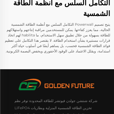
التكامل السلس مع أنظمة الطاقة
الشمسية
يتيح تصميم Powerwall التكامل السلس مع أنظمة الطاقة الشمسية
الحالية، مما يعزز كفاءتها. يمكن للمستخدمين مراقبة إنتاجهم واستهلاكهم
للطاقة بسهولة من خلال تطبيق سهل الاستخدام، ما habilita لهم اتخاذ
قرارات مستنيرة بشأن استخدام الطاقة. لا يقتصر هذا التكامل على تعظيم
فوائد الطاقة الشمسية فحسب، بل يساهم أيضًا في أسلوب حياة أكثر
استدامة، ويقلل الاعتماد على الوقود الأحفوري ويخفض البصمة الكربونية.
شركة شنتشن جولدن فيوتشر للطاقة المحدودة توفر نظم
تخزين الطاقة الشمسية المنزلية وبطاريات LiFePO4