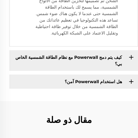
الشحن تم تصميمها لتخزين الطاقة من الألواح
الشمسية، مما يسمح لك باستخدام الطاقة
الشمسية حتى عندما لا يكون هناك ضوء شمس.
تساعد هذه التكنولوجيا في تعظيم عائداتك من
الطاقة الشمسية من خلال توفير طاقة احتياطية
وتقليل الاعتماد على الشبكة الكهربائية.
كيف يتم دمج Powerwall مع نظام الطاقة الشمسية الخاص
بي؟
هل استخدام Powerwall آمن؟
مقال ذو صلة