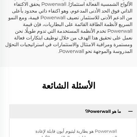
الألواح الشمسية الفعالة استثمارًا. Powerwall يحقق الاكتفاء
الذاتي فوق الحد الأدنى المدعوم، وهو اكتفاء ذاتي محدود بأعلى
من الدعم الأدنى للاستثمار. تضيف Powerwall قيمة، ومع النمو
السريع لأنظمة الطاقة القائمة على البطاريات، فإن قيمة
Powerwall تخدم الأنظمة المستخدمة التي تدوم طويلًا. نحن
نعمل على تحقيق هذا الهدف من خلال توظيف ابتكارات فعالة
ومستمرة ومراقبة الامتثال والاستثمارات في استراتيجيات التحوّل
المدروسة والموجهة نحو Powerwall.
الأسئلة الشائعة
ما هو Powerwall؟
Powerwall هو بطارية ليثيوم أيون قابلة لإعادة