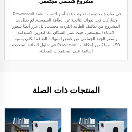
مشروع شمسي مجتمعي
في مبادرة مجتمعية، تعاونت عدة أسر لتثبيت أنظمة Powerwall،
وشاركت في الفوائد الناتجة عن الطاقة الشمسية. لم يقلل هذا
المشروع من تكاليف الطاقة الفردية فحسب، بل عزز أيضًا شعور
الانتماء المجتمعي، حيث عمل السكان معًا لتعزيز الاستدامة.
وأسفر الجهد الجماعي عن خفض استهلاك الطاقة الكلي بنسبة
50٪، مما يُظهر إمكانات Powerwall في حلول الطاقة المتجددة
القائمة على المجتمعات المحلية.
المنتجات ذات الصلة