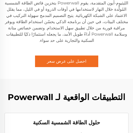
الليثيوم-أيون المتقدمة، يقوم Powerwall بتخزين فائض الطاقة الشمسية
المُولَّدة خلال النهار لاستخدامها في أوقات الذروة أو في الليل، مما يقلل
الاعتماد على الشبكة الكهربائية. يتيح التصميم المدمج سهولة التركيب في
مختلف البيئات، في حين أن برنامجه الذكي يحسّن استخدام الطاقة ويوفر
مراقبة فورية من خلال تطبيق سهل الاستخدام. وتضمن خصائص متانة
وسلامة Powerwall أداءً طويل الأمد، ما يجعله استثمارًا ذكيًا للتطبيقات
السكنية والتجارية على حد سواء.
احصل على عرض سعر
التطبيقات الواقعية لـ Powerwall
حلول الطاقة الشمسية السكنية