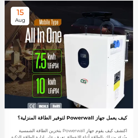
15
Aug
كيف يعمل جهاز Powerwall لتوفير الطاقة المنزلية؟
اكتشف كيف يقوم جهاز Powerwall بتخزين الطاقة الشمسية
ويُزوّد منزلك بالطاقة أثناء الانقطاع. تعرف على إدارة الطاقة الذكية