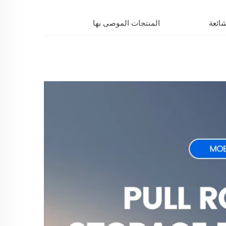
شائعة
المنتجات الموصى بها