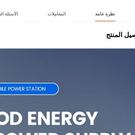
نظرة عامة
المعامِلات
الأسئلة ال
يل المنتج
ة تخزين طاقة سحب المقبض