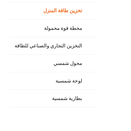
تخزين طاقة المنزل
محطة قوة محمولة
التخزين التجاري والصناعي للطاقة
محول شمسي
لوحة شمسية
بطارية شمسية