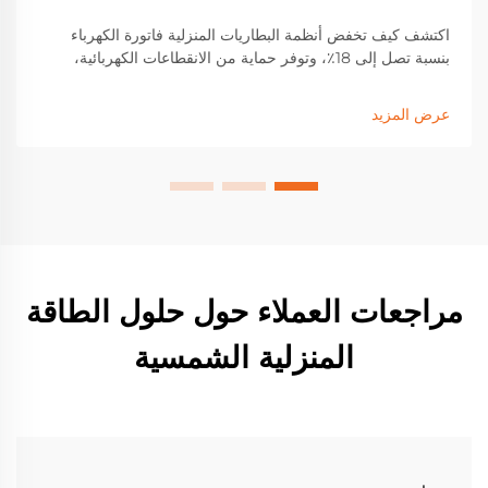
اكتشف كيف تخفض أنظمة البطاريات المنزلية فاتورة الكهرباء
بنسبة تصل إلى 18٪، وتوفر حماية من الانقطاعات الكهربائية،
وتعزز من نسبة الاكتفاء الذاتي من الطاقة الشمسية. تعرف على
بطاريات الفوسفات الحديد الليثيومية (LFP)، والحوافز المتاحة،
عرض المزيد
وتحديد السعة المناسبة لزيادة المرونة. ابدأ اليوم.
مراجعات العملاء حول حلول الطاقة
المنزلية الشمسية