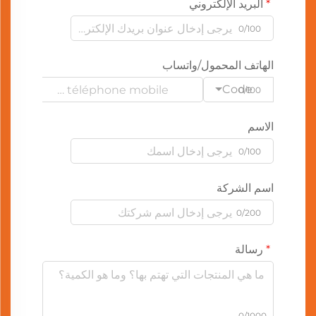
البريد الإلكتروني
0/100
الهاتف المحمول/واتساب
Code
0/100
الاسم
0/100
اسم الشركة
0/200
رسالة
0/1000