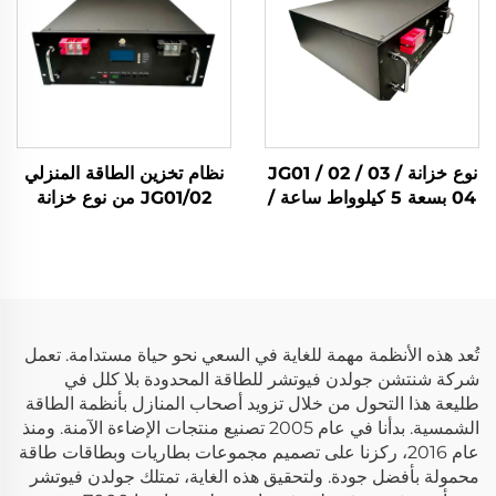
ساعة/10 كيلوواط ساعة،
بالطاقة الشمسية
لنظام تخزين الطاقة المنزلي
بالطاقة الشمسية
نوع خزانة JG01 / 02 / 03 /
نظام تخزين الطاقة المنزلي
04 بسعة 5 كيلوواط ساعة /
JG01/02 من نوع خزانة
10 كيلوواط ساعة / 14
بسعة 5 كيلوواط ساعة/10
كيلوواط ساعة / 15 كيلوواط
كيلوواط ساعة بطارية ليثيوم
ساعة، بطارية شمسية من
حديد فوسفات (Lifepo4)
نوع Lifepo4 لنظام تخزين
للطاقة الشمسية
الطاقة المنزلي
تُعد هذه الأنظمة مهمة للغاية في السعي نحو حياة مستدامة. تعمل
شركة شنتشن جولدن فيوتشر للطاقة المحدودة بلا كلل في
طليعة هذا التحول من خلال تزويد أصحاب المنازل بأنظمة الطاقة
الشمسية. بدأنا في عام 2005 تصنيع منتجات الإضاءة الآمنة. ومنذ
عام 2016، ركزنا على تصميم مجموعات بطاريات وبطاقات طاقة
محمولة بأفضل جودة. ولتحقيق هذه الغاية، تمتلك جولدن فيوتشر