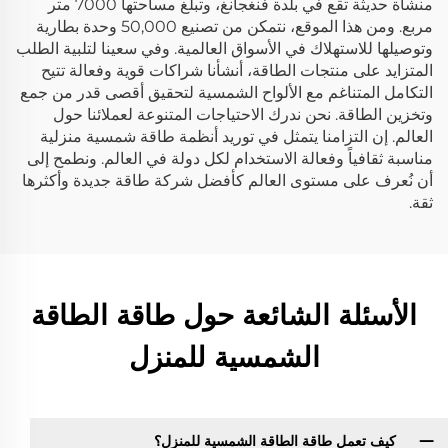
منشأة حديثة تقع في بلدة فنغجانغ، وتبلغ مساحتها 7000 متر
مربع. ومن هذا الموقع، نتمكن من تصنيع 50,000 وحدة بطارية
وتوصيلها للاستهلاك في الأسواق العالمية. وفي سعينا لتلبية الطلب
المتزايد على منتجات الطاقة، أنشأنا شراكات قوية وفعالة تتيح
التكامل المتناغم مع الألواح الشمسية لتحقيق أقصى قدر من جمع
وتخزين الطاقة. نحن ندرك الاحتياجات المتنوعة لعملائنا حول
العالم. إن التزامنا يتمثل في توريد أنظمة طاقة شمسية منزلية
مناسبة ثقافياً وفعالة الاستخدام لكل دولة في العالم. ونطمح إلى
أن نُعرف على مستوى العالم كأفضل شركة طاقة جديدة وأكثرها
ثقة.
الأسئلة الشائعة حول طاقة الطاقة
الشمسية للمنزل
كيف تعمل طاقة الطاقة الشمسية للمنزل؟