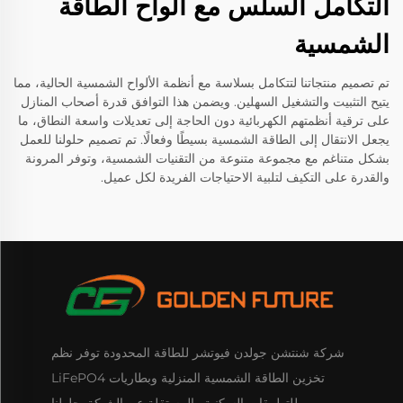
التكامل السلس مع ألواح الطاقة
الشمسية
تم تصميم منتجاتنا لتتكامل بسلاسة مع أنظمة الألواح الشمسية الحالية، مما
يتيح التثبيت والتشغيل السهلين. ويضمن هذا التوافق قدرة أصحاب المنازل
على ترقية أنظمتهم الكهربائية دون الحاجة إلى تعديلات واسعة النطاق، ما
يجعل الانتقال إلى الطاقة الشمسية بسيطًا وفعالًا. تم تصميم حلولنا للعمل
بشكل متناغم مع مجموعة متنوعة من التقنيات الشمسية، وتوفر المرونة
والقدرة على التكيف لتلبية الاحتياجات الفريدة لكل عميل.
شركة شنتشن جولدن فيوتشر للطاقة المحدودة توفر نظم
تخزين الطاقة الشمسية المنزلية وبطاريات LiFePO4