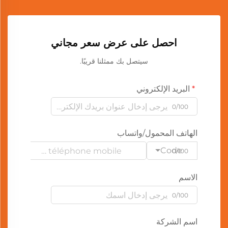
احصل على عرض سعر مجاني
سيتصل بك ممثلنا قريبًا.
البريد الإلكتروني
0/100
الهاتف المحمول/واتساب
Code
0/100
الاسم
0/100
اسم الشركة