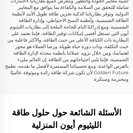
لتلبية معايير الجودة والتطور. وتتعرض جميع بطارياتنا لاختبارات
شاملة للتحقق من السلامة والكفاءة بما يتوافق مع المعايير
الدولية. وتوفر بطارياتنا الذكية تخزين طاقة طويل الأمد لأنظمة
الطاقة الشمسية، وأنظمة النسخ الاحتياطي، وإدارة الطاقة
الشمسية. ومع إدراكنا التام للحاجة الملحة إلى بطاريات الليثيوم
أيون التي تستغل أقصى إمكانات توفير الطاقة، فإننا نعتمد على
البطارية ذات الكثافة الأعلى من حيث الطاقة، والأكثر فاعلية من
حيث التكلفة، وذات دورة حياة طويلة. ورضا العملاء هو محور
اهتمامنا، ومن خلال تزويد عملائنا بأنظمة محدثة لإدارة الطاقة
الشمسية، فإننا نلبي احتياجاتهم من الطاقة. إن العالم مليء
بالفرص الواعدة، ومع تحسيناتنا المستمرة لأفضل ما نقدمه، تطمح
Golden Future لأن تكون شركة طاقة رائدة وموثوقة عالميًا
ومحترمة ومبتكرة.
الأسئلة الشائعة حول حلول طاقة
الليثيوم أيون المنزلية