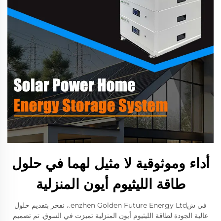
أداء وموثوقية لا مثيل لهما في حلول
طاقة الليثيوم أيون المنزلية
في شenzhen Golden Future Energy Ltd.، نفخر بتقديم حلول
عالية الجودة لطاقة الليثيوم أيون المنزلية تميزت في السوق. تم تصميم