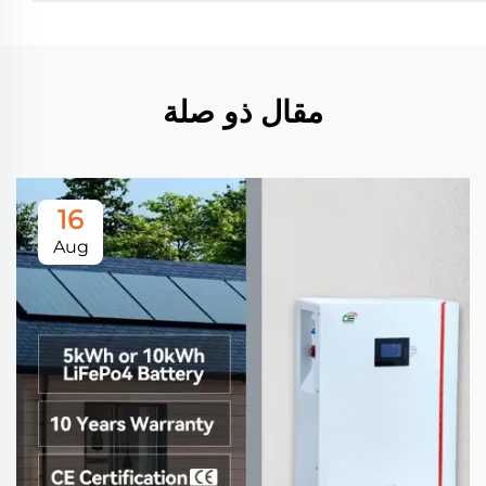
مقال ذو صلة
16
Aug