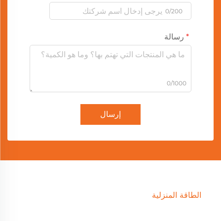
0/200
رسالة
0/1000
إرسال
الطاقة المنزلية