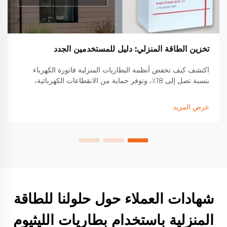
تخزين الطاقة المنزلي: دليل للمستخدمين الجدد
اكتشف كيف تخفض أنظمة البطاريات المنزلية فاتورة الكهرباء
بنسبة تصل إلى 18٪، وتوفر حماية من الانقطاعات الكهربائية،
وتعزز من نسبة الاكتفاء الذاتي من الطاقة الشمسية. تعرف على
بطاريات الفوسفات الحديد الليثيومية (LFP)، والحوافز المتاحة،
عرض المزيد
وتحديد السعة المناسبة لزيادة المرونة. ابدأ اليوم.
شهادات العملاء حول حلولنا للطاقة
المنزلية باستخدام بطاريات الليثيوم