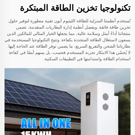
تكنولوجيا تخزين الطاقة المبتكرة
تُستخدم أنظمتنا المنزلية للطاقة الليثيوم أيون تقنية متطورة لتوفير حلول
تخزين طاقة فائقة. وبفضل أنظمة إدارة البطاريات المتقدمة، تضمن
منتجاتنا أداءً أمثل وسلامة عالية، مما يجعلها الخيار المثالي للمالكين الذين
يسعون لاستغلال الطاقة المتجددة بكفاءة. وتتيح التكنولوجيا المستخدمة في
بطارياتنا الشحن والتفريغ السريع، ما يضمن توفر الطاقة عند الحاجة إليها.
لا يُحسّن هذا الابتكار تجربة المستخدم فحسب، بل يسهم أيضًا في كفاءة
استخدام الطاقة واستدامتها في التطبيقات السكنية.