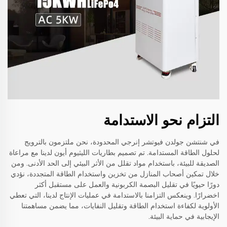
التزام نحو الاستدامة
في شنتشن جولدن فيوتشر إنرجي المحدودة، نحن ملتزمون بالترويج
لحلول الطاقة المستدامة. تم تصميم بطاريات الليثيوم أيون لدينا مع مراعاة
الصديقة للبيئة، باستخدام مواد تقلل من الأثر البيئي إلى الحد الأدنى. ومن
خلال تمكين أصحاب المنازل من تخزين واستخدام الطاقة المتجددة، نؤدي
دورًا حيويًا في تقليل البصمة الكربونية والعمل على مستقبل أكثر
اخضرارًا. وينعكس التزامنا بالاستدامة في عمليات الإنتاج لدينا، التي تعطي
الأولوية لكفاءة استخدام الطاقة وتقليل النفايات، مما يضمن مساهمتنا
الإيجابية في حماية البيئة.