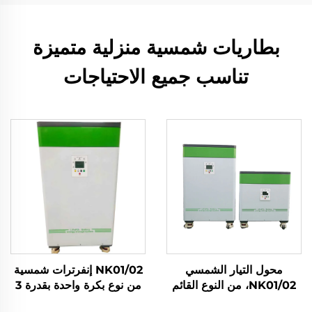
بطاريات شمسية منزلية متميزة
تناسب جميع الاحتياجات
محول التيار الشمسي
NK01/02 إنفرترات شمسية
NK01/02، من النوع القائم
من نوع بكرة واحدة بقدرة 3
على الأرض بقدرة 3
كيلوواط/5 كيلوواط، خلية