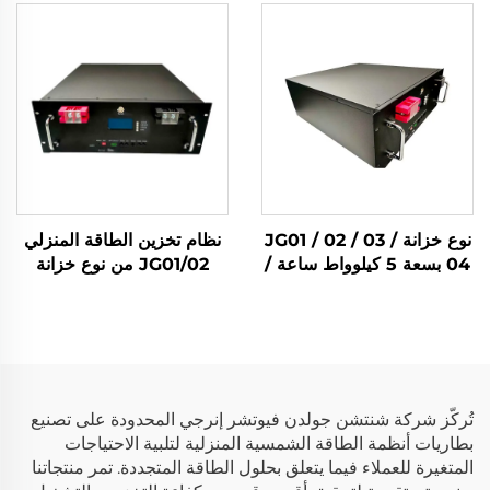
كيلوواط/5 كيلوواط، مع
Lifepo4 بسعة 5 كيلوواط
بطارية Lifepo4 بجهد 51.2
ساعة/10 كيلوواط ساعة،
فولت وبسعة 5 كيلوواط
نظام تخزين طاقة للمنزل
ساعة/10 كيلوواط ساعة،
بالطاقة الشمسية
لنظام تخزين الطاقة المنزلي
بالطاقة الشمسية
نوع خزانة JG01 / 02 / 03 /
نظام تخزين الطاقة المنزلي
04 بسعة 5 كيلوواط ساعة /
JG01/02 من نوع خزانة
10 كيلوواط ساعة / 14
بسعة 5 كيلوواط ساعة/10
كيلوواط ساعة / 15 كيلوواط
كيلوواط ساعة بطارية ليثيوم
ساعة، بطارية شمسية من
حديد فوسفات (Lifepo4)
نوع Lifepo4 لنظام تخزين
للطاقة الشمسية
الطاقة المنزلي
تُركّز شركة شنتشن جولدن فيوتشر إنرجي المحدودة على تصنيع
بطاريات أنظمة الطاقة الشمسية المنزلية لتلبية الاحتياجات
المتغيرة للعملاء فيما يتعلق بحلول الطاقة المتجددة. تمر منتجاتنا