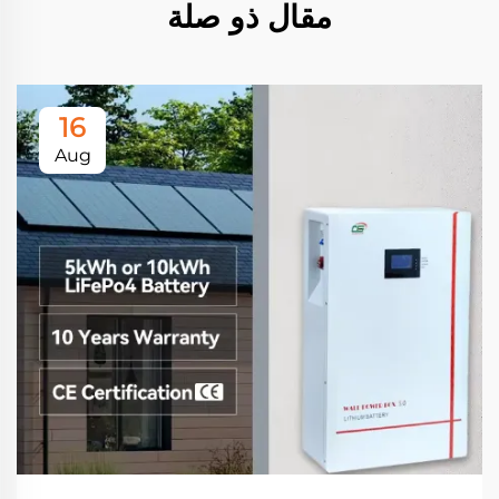
مقال ذو صلة
16
Aug