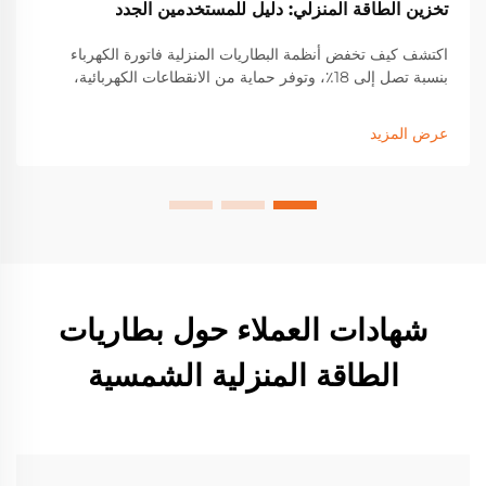
تخزين الطاقة المنزلي: دليل للمستخدمين الجدد
اكتشف كيف تخفض أنظمة البطاريات المنزلية فاتورة الكهرباء
بنسبة تصل إلى 18٪، وتوفر حماية من الانقطاعات الكهربائية،
وتعزز من نسبة الاكتفاء الذاتي من الطاقة الشمسية. تعرف على
بطاريات الفوسفات الحديد الليثيومية (LFP)، والحوافز المتاحة،
عرض المزيد
وتحديد السعة المناسبة لزيادة المرونة. ابدأ اليوم.
شهادات العملاء حول بطاريات
الطاقة المنزلية الشمسية