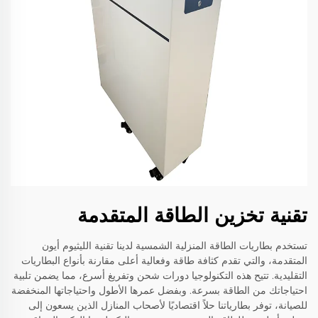
تقنية تخزين الطاقة المتقدمة
تستخدم بطاريات الطاقة المنزلية الشمسية لدينا تقنية الليثيوم أيون
المتقدمة، والتي تقدم كثافة طاقة وفعالية أعلى مقارنة بأنواع البطاريات
التقليدية. تتيح هذه التكنولوجيا دورات شحن وتفريغ أسرع، مما يضمن تلبية
احتياجاتك من الطاقة بسرعة. وبفضل عمرها الأطول واحتياجاتها المنخفضة
للصيانة، توفر بطارياتنا حلاً اقتصاديًا لأصحاب المنازل الذين يسعون إلى