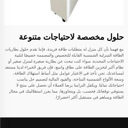
حلول مخصصة لاحتياجات متنوعة
مع فهمنا بأن كل منزل له متطلبات طاقة فريدة، فإننا نقدم حلول بطاريات
الطاقة المنزلية الشمسية القابلة للتخصيص والمصممة خصيصًا لتلبية
الاحتياجات المحددة. سواء كنت تبحث عن بطارية صغيرة لمنزل صغير أو
نظام أكبر لتخزين الطاقة على نطاق واسع، فإن فريق الخبراء لدينا مستعد
لمساعدتك. نحن نأخذ في الاعتبار عوامل مثل أنماط استهلاك الطاقة،
وسعة الألواح الشمسية المتاحة، والقيود المالية لتصميم حل يناسب
احتياجاتك تمامًا. ويكفل التزامنا برضا العملاء أن تحصل على منتج لا
يستوفي توقعاتك فحسب، بل ويتجاوزها، مما يعزز استقلاليتك في مجال
الطاقة ويساهم في مستقبل أكثر اخضرارًا.