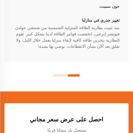
جون سميث
تغيير جذري في منازلنا
منذ تثبيت بطارية الطاقة المنزلية الشمسية من شنتشن جولدن
فيوتشر إنرجي، انخفضت فواتير الطاقة لدينا بشكل كبير. تقوم
البطارية بتخزين طاقة كافية لإبقاء منزلنا يعمل خلال الليل، ولا
نقلق بعد الآن بشأن الانقطاعات. نوصي بها بشدة!
احصل على عرض سعر مجاني
سيتصل بك ممثلنا قريبًا.