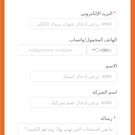
البريد الإلكتروني
0/100
الهاتف المحمول/واتساب
Code
0/100
الاسم
0/100
اسم الشركة
0/200
رسالة