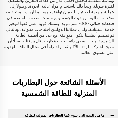
بهندسة متقدمة لتحقيق أقصى قدر من كفاءة التخزين والتشغيل
لفترة طويلة. ونبدأ ذلك باستخدام مواد عالية الجودة، وصولاً إلى
عملية منهجية للاختبار، لضمان توافق جميع البطاريات المنتَجة مع
توقعاتنا العالية من حيث الجودة. يبلغ مساحة مصنعنا المتقدم في
فنغغانغ حوالي 7000 متر مربع، ونمتلك فريق عمل كفؤاً لتوفير
خدمة استثنائية. ولدى عملائنا الدوليين احتياجات متنوعة، وبالتالي
تم تصميم أنظمتنا لتكون متوافقة مع عدد من أنظمة الطاقة
الشمسية. ونحن نسعى دائماً نحو الابتكار، ويظل هدفنا واضحاً: أن
نصبح الشركة الرائدة الأكثر ثقة واحتراماً في مجال الطاقة الجديدة
على مستوى العالم.
الأسئلة الشائعة حول البطاريات
المنزلية للطاقة الشمسية
ما هي المدة التي تدوم فيها البطاريات المنزلية للطاقة