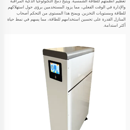
تعظيم أنظمتهم للطاقة الشمسية. ويتيح دمج التكنولوجيا الذكية المراقبة
والإدارة في الوقت الفعلي، مما يزود المستخدمين برؤى حول استهلاكهم
للطاقة ومستويات التخزين. ويمنح هذا المستوى من التحكم أصحاب
المنازل القدرة على تحسين استخدامهم للطاقة، مما يسهم في نمط حياة
أكثر استدامة.