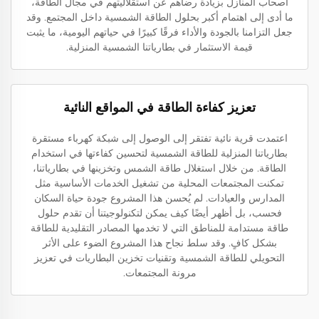
أصحاب المنازل بزيادة رضاهم عن استقلاليتهم في مجال الطاقة،
ما أدى إلى اهتمام أكبر بحلول الطاقة الشمسية داخل المجتمع. وقد
جعل التزامنا بالجودة والأداء فرقًا كبيرًا في حياتهم اليومية، ما يثبت
قيمة الاستثمار في بطارياتنا الشمسية المنزلية.
تعزيز كفاءة الطاقة في المواقع النائية
اعتمدت قرية نائية تفتقر إلى الوصول إلى شبكة كهرباء مستقرة
بطارياتنا المنزلية للطاقة الشمسية لتحسين كفاءتها في استخدام
الطاقة. من خلال استغلال طاقة الشمس وتخزينها في بطارياتنا،
تمكنت المجتمعات المحلية من تشغيل الخدمات الأساسية مثل
المدارس والعيادات. لم يُحسن هذا المشروع جودة حياة السكان
فحسب، بل أظهر أيضًا كيف يمكن لتكنولوجيتنا أن تقدم حلول
طاقة مستدامة للمناطق التي لا تخدمها المصادر التقليدية للطاقة
بشكل كافٍ. وقد سلط نجاح هذا المشروع الضوء على الأثر
التحويلي للطاقة الشمسية وتقنيات تخزين البطاريات في تعزيز
مرونة المجتمعات.