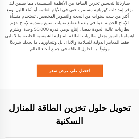
بطارياتنا لتحسين تخزين الطاقة من الأنظمة الشمسية، مما يضمن لك
توفر إمدادات كهربائية مستمرة حتى في الأيام الغائمة أو أثناء الليل. ومع
أكثر من ست سنوات من البحث والتطوير المخصص، تستخدم منشأة
الإنتاج الحديثة لدينا في بلدة فنغغانغ تقنيات تصنيع متقدمة لإنتاج حزم
بطاريات عالية الجودة بمعدل إنتاج يومي قدره 50,000 وحدة. ويلتزم
اهتمامنا بالتميز بجعل بطاريات الطاقة المنزلية الشمسية الخاصة بنا لا تلبي
فقط المعايير الدولية للسلامة والأداء، بل وتتجاوزها، ما يجعلنا شريكًا
موثوقًا به لحلول الطاقة في جميع أنحاء العالم.
احصل على عرض سعر
تحويل حلول تخزين الطاقة للمنازل
السكنية