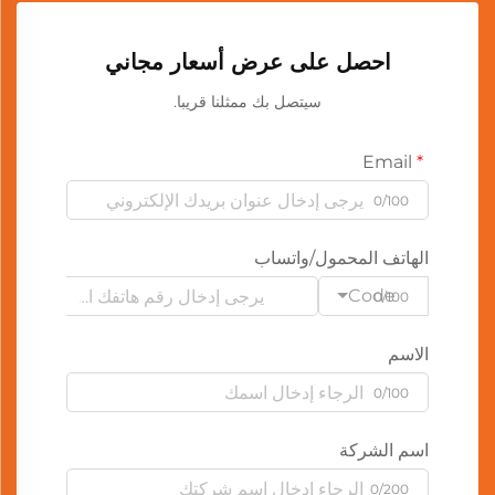
احصل على عرض أسعار مجاني
سيتصل بك ممثلنا قريبا.
Email
0/100
الهاتف المحمول/واتساب
Code
0/100
الاسم
0/100
اسم الشركة
0/200