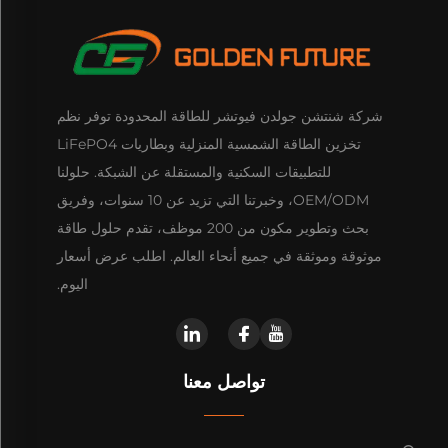
شركة شنتشن جولدن فيوتشر للطاقة المحدودة توفر نظم
تخزين الطاقة الشمسية المنزلية وبطاريات LiFePO4
للتطبيقات السكنية والمستقلة عن الشبكة. حلولنا
OEM/ODM، وخبرتنا التي تزيد عن 10 سنوات، وفريق
بحث وتطوير مكون من 200 موظف، تقدم حلول طاقة
موثوقة وموثقة في جميع أنحاء العالم. اطلب عرض أسعار
اليوم.
تواصل معنا