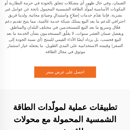
الضمان، وفي حال ظهور أي مشكلات تتعلق بالجودة في حزمة البطارية أو
المكونات الأساسية لمولّد الطاقة الشمسية المحمول ناتجة عن عوامل غير
بشرية، فإننا نقدّم خدمات إصلاحٍ واستبدالٍ وصيانةٍ مجانية. ولدينا فريق
احترافي للدعم ما بعد البيع يمتلك شبكة خدمة عالمية، مما يتيح تقديم دعم
فعّال وسريع ما بعد البيع للمستخدمين في مختلف البلدان والمناطق.
وبفضل ضمان العشر سنوات، لا يقلّق المستخدمون بشأن الخدمة ما بعد
البيع فحسب، بل يزداد أيضًا الأداء القيمي للمنتج (أي نسبة الجودة إلى
السعر) وقيمته الاستخدامية على المدى الطويل، ما يجعله خيار استثمار
موثوق في مجال الطاقة.
احصل على عرض سعر
تطبيقات عملية لمولّدات الطاقة
الشمسية المحمولة مع محولات