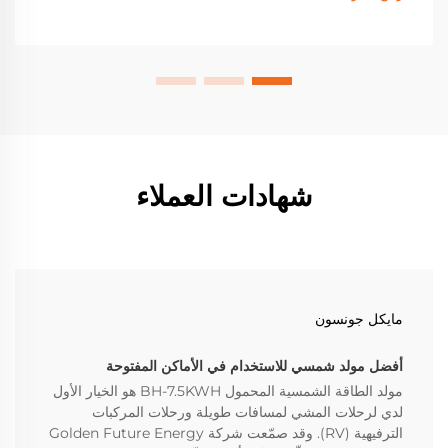
ابحث عن الموديل المثالي لك اليوم.
شهادات العملاء
مايكل جونسون
أفضل مولد شمسي للاستخدام في الأماكن المفتوحة
مولد الطاقة الشمسية المحمول BH-7.5KWH هو الخيار الأول
لدي لرحلات المشي لمسافات طويلة ورحلات المركبات
الترفيهية (RV). وقد صمّعت شركة Golden Future Energy