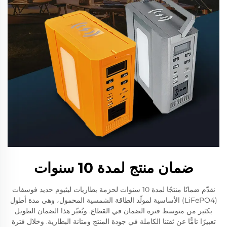
ضمان منتج لمدة 10 سنوات
نقدّم ضمانًا منتجًا لمدة 10 سنوات لحزمة بطاريات ليثيوم حديد فوسفات
(LiFePO4) الأساسية لمولّد الطاقة الشمسية المحمول، وهي مدة أطول
بكثير من متوسط فترة الضمان في القطاع. ويُعبّر هذا الضمان الطويل
تعبيرًا تامًّا عن ثقتنا الكاملة في جودة المنتج ومتانة البطارية. وخلال فترة