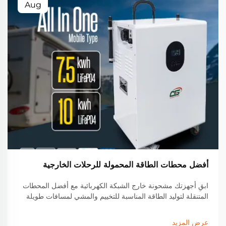
Aug
أفضل محطات الطاقة المحمولة للرحلات الخارجية
ابقِ أجهزتك مشحونة خارج الشبكة الكهربائية مع أفضل المحطات
المتنقلة لتوليد الطاقة المناسبة للتخييم والمشي لمسافات طويلة
وحياة الفان. اكتشف الميزات الرائدة والتوافق مع الطاقة الشمسية
والطرازات ذات العمر الطويل التي يثق بها محبو الأنشطة الخارجية.
عرض المزيد