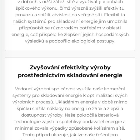
v dobách s nižší zátěží sítě a využívat ji v dobách
špičkového výkonu, čímž výrazně zvýšili efektivitu
provozu a snížili závislost na veřejné síti. Flexibilita
našich systémů pro skladování energie jim umožnila
přizpůsobit se různorodým potřebám v oblasti
energie, což přispělo ke zlepšení jejich hospodářských
výsledků a podpořilo ekologické postupy.
Zvyšování efektivity výroby
prostřednictvím skladování energie
Vedoucí výrobní společnost využila naše komerční
systémy pro skladování energie k optimalizaci svých
výrobních procesů. Ukládáním energie v době mimo
špičku snížila náklady na energii o 25 % a zlepšila
dostupnost výroby. Naše pokročilá bateriová
technologie zajistila spolehlivý dodavatel energie a
minimalizovala výpadky způsobené kolísáním sítě.
Tento případ ukazuje, jak lze naše řešení pro