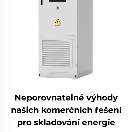
Neporovnatelné výhody
našich komerčních řešení
pro skladování energie