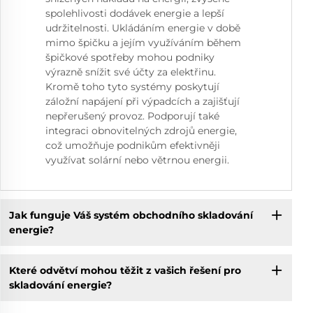
spolehlivosti dodávek energie a lepší
udržitelnosti. Ukládáním energie v době
mimo špičku a jejím využíváním během
špičkové spotřeby mohou podniky
výrazně snížit své účty za elektřinu.
Kromě toho tyto systémy poskytují
záložní napájení při výpadcích a zajišťují
nepřerušený provoz. Podporují také
integraci obnovitelných zdrojů energie,
což umožňuje podnikům efektivněji
využívat solární nebo větrnou energii.
Jak funguje Váš systém obchodního skladování
energie?
Které odvětví mohou těžit z vašich řešení pro
skladování energie?