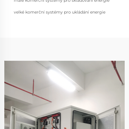
malé komerční systémy pro skladování energie
velké komerční systémy pro ukládání energie