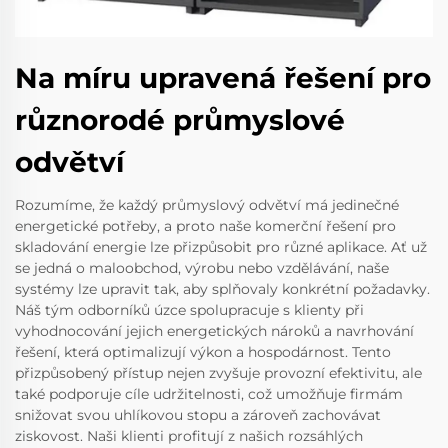
Na míru upravená řešení pro
různorodé průmyslové
odvětví
Rozumíme, že každý průmyslový odvětví má jedinečné
energetické potřeby, a proto naše komerční řešení pro
skladování energie lze přizpůsobit pro různé aplikace. Ať už
se jedná o maloobchod, výrobu nebo vzdělávání, naše
systémy lze upravit tak, aby splňovaly konkrétní požadavky.
Náš tým odborníků úzce spolupracuje s klienty při
vyhodnocování jejich energetických nároků a navrhování
řešení, která optimalizují výkon a hospodárnost. Tento
přizpůsobený přístup nejen zvyšuje provozní efektivitu, ale
také podporuje cíle udržitelnosti, což umožňuje firmám
snižovat svou uhlíkovou stopu a zároveň zachovávat
ziskovost. Naši klienti profitují z našich rozsáhlých