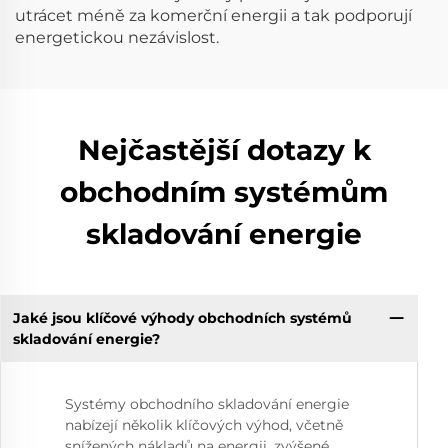
utrácet méně za komerční energii a tak podporují
energetickou nezávislost.
Nejčastější dotazy k
obchodním systémům
skladování energie
Jaké jsou klíčové výhody obchodních systémů
skladování energie?
Systémy obchodního skladování energie
nabízejí několik klíčových výhod, včetně
snížených nákladů na energii, zvýšené