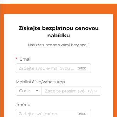
Získejte bezplatnou cenovou
nabídku
Náš zástupce se s vámi brzy spojí.
Email
0/100
Mobilní číslo/WhatsApp
Code
0/100
Jméno
0/100