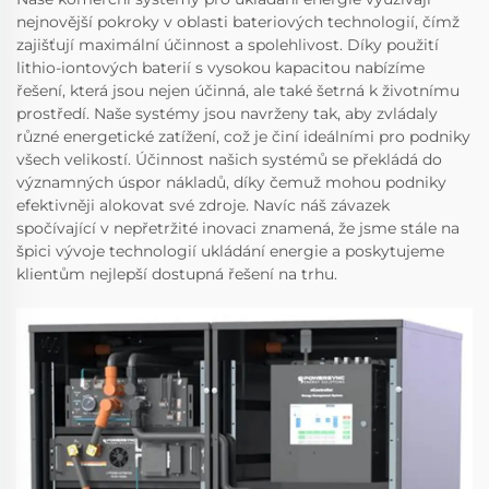
nejnovější pokroky v oblasti bateriových technologií, čímž
zajišťují maximální účinnost a spolehlivost. Díky použití
lithio-iontových baterií s vysokou kapacitou nabízíme
řešení, která jsou nejen účinná, ale také šetrná k životnímu
prostředí. Naše systémy jsou navrženy tak, aby zvládaly
různé energetické zatížení, což je činí ideálními pro podniky
všech velikostí. Účinnost našich systémů se překládá do
významných úspor nákladů, díky čemuž mohou podniky
efektivněji alokovat své zdroje. Navíc náš závazek
spočívající v nepřetržité inovaci znamená, že jsme stále na
špici vývoje technologií ukládání energie a poskytujeme
klientům nejlepší dostupná řešení na trhu.