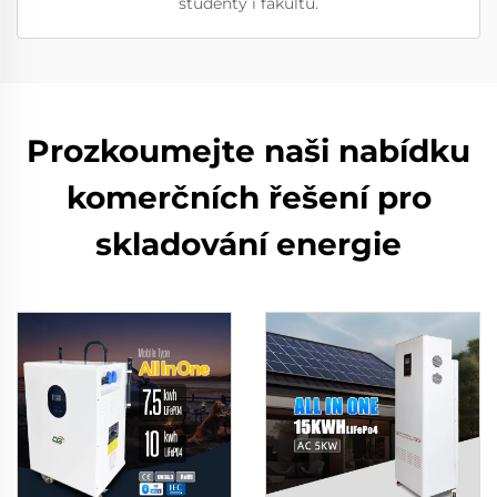
studenty i fakultu.
Prozkoumejte naši nabídku
komerčních řešení pro
skladování energie