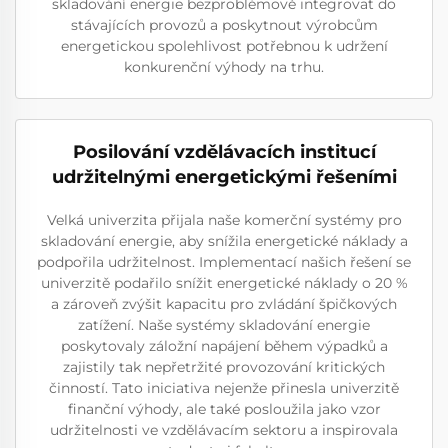
skladování energie bezproblémově integrovat do
stávajících provozů a poskytnout výrobcům
energetickou spolehlivost potřebnou k udržení
konkurenční výhody na trhu.
Posilování vzdělávacích institucí
udržitelnými energetickými řešeními
Velká univerzita přijala naše komerční systémy pro
skladování energie, aby snížila energetické náklady a
podpořila udržitelnost. Implementací našich řešení se
univerzitě podařilo snížit energetické náklady o 20 %
a zároveň zvýšit kapacitu pro zvládání špičkových
zatížení. Naše systémy skladování energie
poskytovaly záložní napájení během výpadků a
zajistily tak nepřetržité provozování kritických
činností. Tato iniciativa nejenže přinesla univerzitě
finanční výhody, ale také posloužila jako vzor
udržitelnosti ve vzdělávacím sektoru a inspirovala