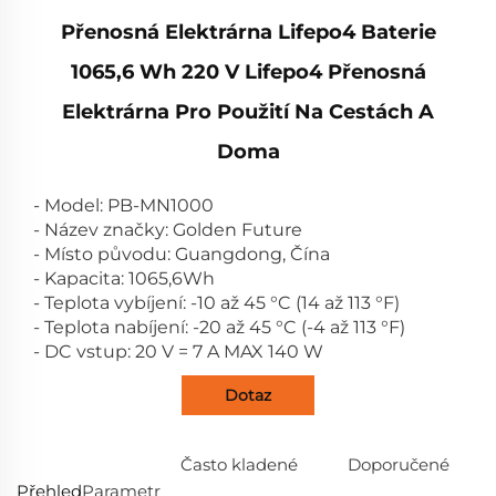
Přenosná Elektrárna Lifepo4 Baterie
1065,6 Wh 220 V Lifepo4 Přenosná
Elektrárna Pro Použití Na Cestách A
Doma
- Model: PB-MN1000
- Název značky: Golden Future
- Místo původu: Guangdong, Čína
- Kapacita: 1065,6Wh
- Teplota vybíjení: -10 až 45 °C (14 až 113 °F)
- Teplota nabíjení: -20 až 45 °C (-4 až 113 °F)
- DC vstup: 20 V = 7 A MAX 140 W
Dotaz
Často kladené
Doporučené
Přehled
Parametr