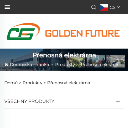
CS
Přenosná elektrárna
Domovská stránka
>
Produkty
>
Přenosná elektrárna
Domů >
Produkty
>
Přenosná elektrárna
VŠECHNY PRODUKTY