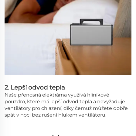
2. Lepší odvod tepla
Naše přenosná elektrárna využívá hliníkové
pouzdro, které má lepší odvod tepla a nevyžaduje
ventilátory pro chlazení, díky čemuž můžete dobře
spát v noci bez rušení hlukem ventilátoru.