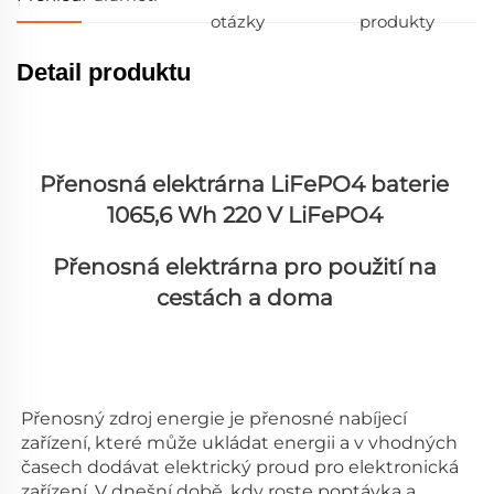
otázky
produkty
Detail produktu
Přenosná elektrárna LiFePO4 baterie 
1065,6 Wh 220 V LiFePO4 
Přenosná elektrárna pro použití na 
cestách a doma 
Přenosný zdroj energie je přenosné nabíjecí 
zařízení, které může ukládat energii a v vhodných 
časech dodávat elektrický proud pro elektronická 
zařízení. V dnešní době, kdy roste poptávka a 