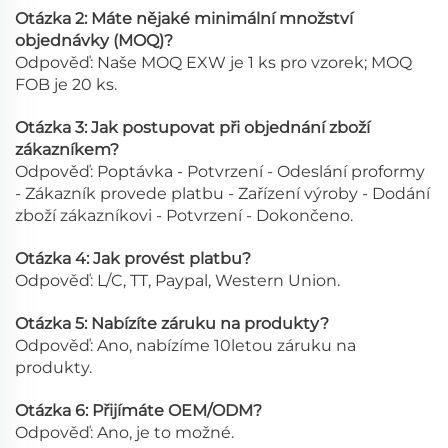
Otázka 2: Máte nějaké minimální množství
objednávky (MOQ)?
Odpověď: Naše MOQ EXW je 1 ks pro vzorek; MOQ
FOB je 20 ks.
Otázka 3: Jak postupovat při objednání zboží
zákazníkem?
Odpověď: Poptávka - Potvrzení - Odeslání proformy
- Zákazník provede platbu - Zařízení výroby - Dodání
zboží zákazníkovi - Potvrzení - Dokončeno.
Otázka 4: Jak provést platbu?
Odpověď: L/C, TT, Paypal, Western Union.
Otázka 5: Nabízíte záruku na produkty?
Odpověď: Ano, nabízíme 10letou záruku na
produkty.
Otázka 6: Přijímáte OEM/ODM?
Odpověď: Ano, je to možné.