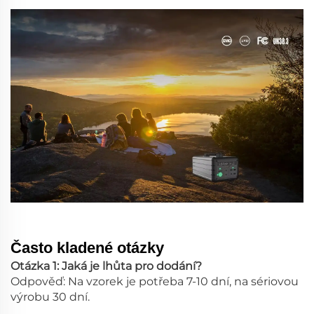
Často kladené otázky
Otázka 1: Jaká je lhůta pro dodání?
Odpověď: Na vzorek je potřeba 7-10 dní, na sériovou
výrobu 30 dní.