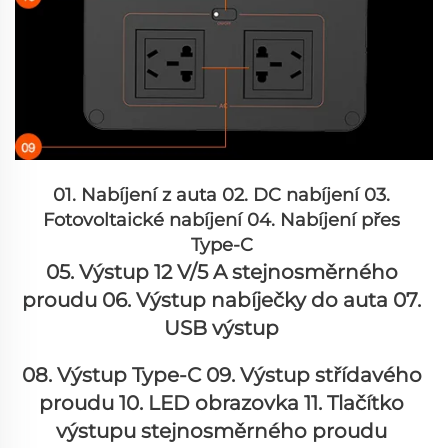
01. Nabíjení z auta 02. DC nabíjení 03. 
Fotovoltaické nabíjení 04. Nabíjení přes 
Type-C 
05. Výstup 12 V/5 A stejnosměrného 
proudu 
06. Výstup nabíječky do auta 
07. 
USB výstup 
08. Výstup Type-C 
09. Výstup střídavého 
proudu 10. LED obrazovka 11. Tlačítko 
výstupu stejnosměrného proudu 