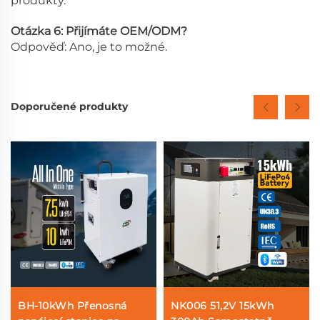
produkty.
Otázka 6: Přijímáte OEM/ODM?
Odpověď: Ano, je to možné.
Doporučené produkty
BH-10kWh Přenosná
NK006 51,2V 15kWh