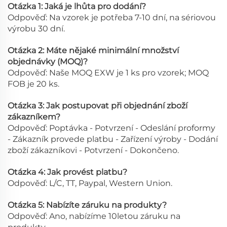
Otázka 1: Jaká je lhůta pro dodání?
Odpověď: Na vzorek je potřeba 7-10 dní, na sériovou
výrobu 30 dní.
Otázka 2: Máte nějaké minimální množství
objednávky (MOQ)?
Odpověď: Naše MOQ EXW je 1 ks pro vzorek; MOQ
FOB je 20 ks.
Otázka 3: Jak postupovat při objednání zboží
zákazníkem?
Odpověď: Poptávka - Potvrzení - Odeslání proformy
- Zákazník provede platbu - Zařízení výroby - Dodání
zboží zákazníkovi - Potvrzení - Dokončeno.
Otázka 4: Jak provést platbu?
Odpověď: L/C, TT, Paypal, Western Union.
Otázka 5: Nabízíte záruku na produkty?
Odpověď: Ano, nabízíme 10letou záruku na