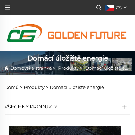
CS
Domácí úložiště energie
Domovská stránka
>
Produkty
>
Domácí úložiště energie
Domů >
Produkty
>
Domácí úložiště energie
VŠECHNY PRODUKTY