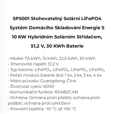
SPS001 Stohovatelný Solární LiFePO4
Systém Domácího Skladování Energie S
10 KW Hybridním Solárním Střídačem,
51,2 V, 30 KWh Baterie
- Model: 7,5 kWh, 15 kWh, 22,5 kWh, 30 kWh
- Jmenovité napětí: 51,2 V
- Typ baterie: LiFePO₄, LiFePO₄, LiFePO₄, LiFePO₄
- Počet modulů baterie (ks): 1 ks, 2 ks, 3 ks, 4 ks
- Místo původu: Guangdong, Čína
- Životnost cyklu: 6000
- Komunikační funkce: RS485/CAN
- Ochrana: Ochrana proti přebití, ochrana proti
podbití, ochrana proti přetížení
- Provozní teplota: -10 °C až +50 °C