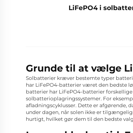
LiFePO4 i solbatter
Grunde til at vælge L
Solbatterier kræver bestemte typer batteri
har LiFePO4-batterier været den bedste lø
batterier har LiFePO4-batterier forskelli
solbatterioplagringssystemer. For eksempel
afladningscyklusser. Dette er afgørende, 
under dagen, når solen ikke er tilgængelig
hurtigt, hvilket gør dem til den bedste va