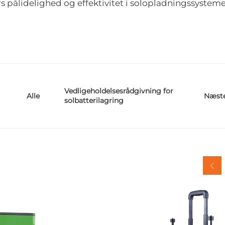
s pålidelighed og effektivitet i solopladningssystem
Vedligeholdelsesrådgivning for
Næst
Alle
solbatterilagring