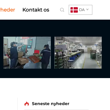
heder
Kontakt os
DA
Seneste nyheder