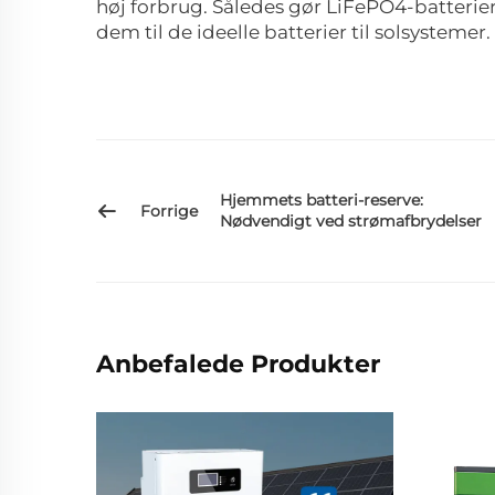
høj forbrug. Således gør LiFePO4-batterier
dem til de ideelle batterier til solsystemer.
Hjemmets batteri-reserve:
Forrige
Nødvendigt ved strømafbrydelser
Anbefalede Produkter