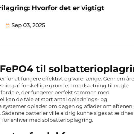
ilagring: Hvorfor det er vigtigt
Sep 03, 2025
iFePO4 til solbatterioplagr
er for at fungere effektivt og vare længe. Gennem år
sning af forskellige grunde. I modsætning til nogle
ge fordele, der fungerer perfekt sammen med
 kan de tåle et stort antal opladnings- og
da systemer oplader om dagen og aflader om aftenen 
. Sådanne batterier ville aldrig kunne siges at ældnes
lg for enhver med solbatterioplagring.