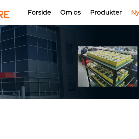
Forside
Om os
Produkter
Ny