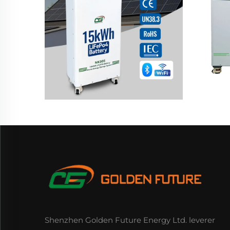
Shenzhen Golden Future Energy Ltd. leverer