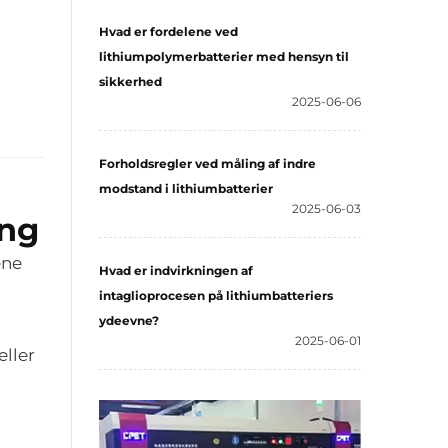
Hvad er fordelene ved
lithiumpolymerbatterier med hensyn til
sikkerhed
2025-06-06
Forholdsregler ved måling af indre
modstand i lithiumbatterier
2025-06-03
ing
ene
Hvad er indvirkningen af
intaglioprocesen på lithiumbatteriers
ydeevne?
2025-06-01
eller