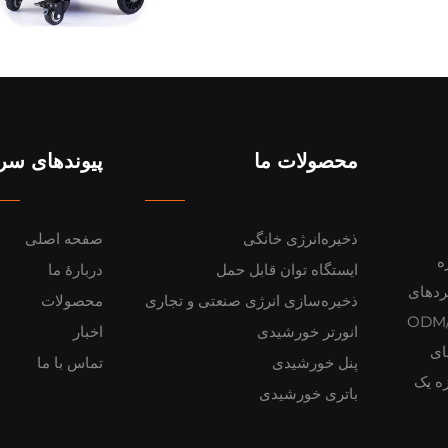
محصولات ما
پیوندهای سر
ذخیره‌انرژی خانگی
صفحه اصلی
ه
ایستگاه توان قابل حمل
دربارهٔ ما
Li را برای کاربردهای
ذخیره‌سازی انرژی صنعتی و تجاری
محصولات
ه می‌دهد. راهکارهای ODM/OEM
انورتر خورشیدی
اخبار
ل‌های
پنل خورشیدی
تماس با ما
زه یک
باتری خورشیدی