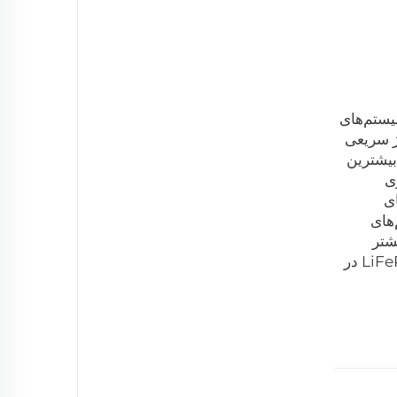
ار زیادی کارایی سیستم‌های
ژ سریعی
 بیشترین
ی
ای
 سیستم‌های
شتر
انرژی و استفاده از آن در زمان‌های تقاضای اوج فراهم می‌شود. بدین ترتیب قابلیت اطمینان و کارایی باتری‌های LiFePO4 در