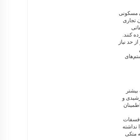
ن مسکونی
 ساختمان تجاری
سفاتی
ده کنند.
ز حد نیاز
تم‌های
بیشتر
رشیدی و
تکیه کنید. آنها اطمینان
ی فسفات
ا نداشته
ه متکی