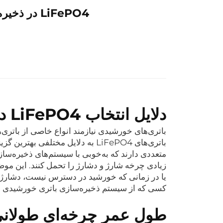
LiFePO4 در ذخیره‌سازی باتری خورشیدی: چرا اهمیت دارد
دلایل انتخاب LiFePO4 در ذخیره‌سازی باتری خورشیدی
باتری‌های خورشیدی نیازمند انواع خاصی از باتری‌ه
متعددی دارند که به‌خوبی با سیستم‌های ذخیره‌سازی
زیادی چرخه شارژ و دشارژ را تحمل کنند. این مو
یا در زمانی که خورشید در دسترس نیست، دشارژ می
کسی که از سیستم ذخیره‌سازی باتری خورشیدی ا
طول عمر چرخه‌ای طولانی