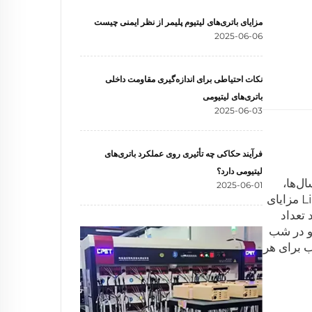
مزایای باتری‌های لیتیوم پلیمر از نظر ایمنی چیست
2025-06-06
نکات احتیاطی برای اندازه‌گیری مقاومت داخلی
باتری‌های لیتیومی
2025-06-03
فرآیند حکاکی چه تأثیری روی عملکرد باتری‌های
لیتیومی دارد؟
ل‌ها،
2025-06-01
باتری‌های LiFePO4 به دلایل مختلفی بهترین گزینه برای این کار بوده‌اند. برخلاف برخی باتری‌ها، باتری‌های LiFePO4 مزایای
 تعداد
 و در شب
ب برای هر