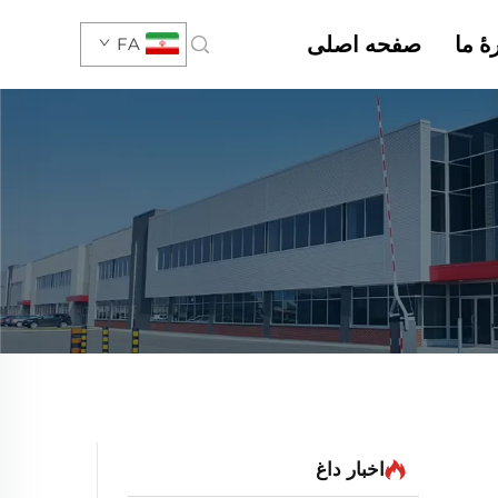
هٔ ما
صفحه اصلی
FA
اخبار داغ