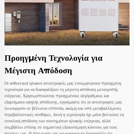
Προηγμένη Τεχνολογία για
Μέγιστη Απόδοση
Οι ανθεκτικοί ηλιακοί αντιστροφείς μας ενσωματώνουν προηγμένη
τεχνολογία για να διασφαλίζουν τη μέγιστη απόδοση μετατροπής
ενέργειας. Χρησιμοποιώντας προηγμένους αλγόριθμους και
εξαρτήματα υψηλής απόδοσης, εγγυόμαστε ότι οι αντιστροφείς μας
λειτουργούν σε βέλτιστα επίπεδα, ακόμη και υπό μεταβαλλόμενες
περιβαλλοντικές συνθήκες. Αυτή η τεχνολογία όχι μόνο βελτιώνει τη
συνολική απόδοση των συστημάτων ηλιακής ενέργειας, αλλά
συμβάλλει επίσης σε σημαντική εξοικονόμηση κόστους για τους
πελάτες μας. Η δέσμευσή μας για καινοτομία διασφαλίζει ότι