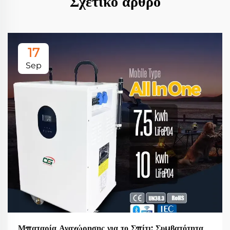
Σχετικό άρθρο
17
Sep
Μπαταρία Αναχώρησης για το Σπίτι: Συμβατότητα