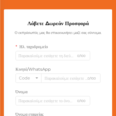
Λάβετε Δωρεάν Προσφορά
Ο εκπρόσωπός μας θα επικοινωνήσει μαζί σας σύντομα.
Ηλ. ταχυδρομείο
0/100
Κινητό/WhatsApp
Code
0/100
Όνομα
0/100
Όνομα εταιρείας