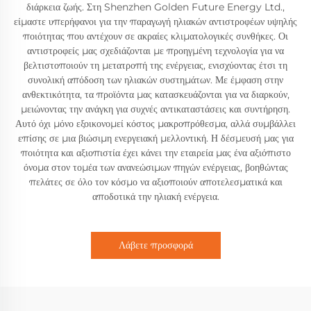
διάρκεια ζωής. Στη Shenzhen Golden Future Energy Ltd.,
είμαστε υπερήφανοι για την παραγωγή ηλιακών αντιστροφέων υψηλής
ποιότητας που αντέχουν σε ακραίες κλιματολογικές συνθήκες. Οι
αντιστροφείς μας σχεδιάζονται με προηγμένη τεχνολογία για να
βελτιστοποιούν τη μετατροπή της ενέργειας, ενισχύοντας έτσι τη
συνολική απόδοση των ηλιακών συστημάτων. Με έμφαση στην
ανθεκτικότητα, τα προϊόντα μας κατασκευάζονται για να διαρκούν,
μειώνοντας την ανάγκη για συχνές αντικαταστάσεις και συντήρηση.
Αυτό όχι μόνο εξοικονομεί κόστος μακροπρόθεσμα, αλλά συμβάλλει
επίσης σε μια βιώσιμη ενεργειακή μελλοντική. Η δέσμευσή μας για
ποιότητα και αξιοπιστία έχει κάνει την εταιρεία μας ένα αξιόπιστο
όνομα στον τομέα των ανανεώσιμων πηγών ενέργειας, βοηθώντας
πελάτες σε όλο τον κόσμο να αξιοποιούν αποτελεσματικά και
αποδοτικά την ηλιακή ενέργεια.
Λάβετε προσφορά