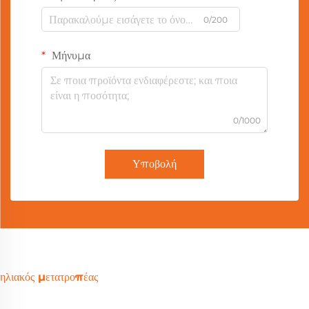
0/200
Μήνυμα
0/1000
Υποβολή
ηλιακός μετατροπέας