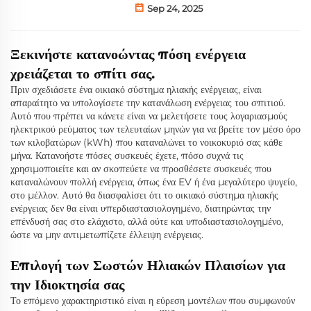
Sep 24, 2025
Ξεκινήστε κατανοώντας πόση ενέργεια
χρειάζεται το σπίτι σας.
Πριν σχεδιάσετε ένα οικιακό σύστημα ηλιακής ενέργειας, είναι
απαραίτητο να υπολογίσετε την κατανάλωση ενέργειας του σπιτιού.
Αυτό που πρέπει να κάνετε είναι να μελετήσετε τους λογαριασμούς
ηλεκτρικού ρεύματος των τελευταίων μηνών για να βρείτε τον μέσο όρο
των κιλοβατώρων (kWh) που καταναλώνει το νοικοκυριό σας κάθε
μήνα. Κατανοήστε πόσες συσκευές έχετε, πόσο συχνά τις
χρησιμοποιείτε και αν σκοπεύετε να προσθέσετε συσκευές που
καταναλώνουν πολλή ενέργεια, όπως ένα EV ή ένα μεγαλύτερο ψυγείο,
στο μέλλον. Αυτό θα διασφαλίσει ότι το οικιακό σύστημα ηλιακής
ενέργειας δεν θα είναι υπερδιαστασιολογημένο, διατηρώντας την
επένδυσή σας στο ελάχιστο, αλλά ούτε και υποδιαστασιολογημένο,
ώστε να μην αντιμετωπίζετε έλλειψη ενέργειας.
Επιλογή των Σωστών Ηλιακών Πλαισίων για
την Ιδιοκτησία σας
Το επόμενο χαρακτηριστικό είναι η εύρεση μοντέλων που συμφωνούν