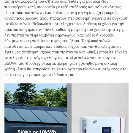
με τη διαμόρφωση του σπιτιού σας. Ψάξτε για μοντέλα που
προσφέρουν καλή ισορροπία μεταξύ απόδοσης και ανθεκτικότητας.
Πιο αποδοτικά πάνελ είναι καλύτερα αν η στέγη σας έχει μικρούς
οριζόντιους χώρους, αφού παράγουν περισσότερη ενέργεια σε σύγκριση
με άλλα πάνελ. Βεβαιωθείτε ότι ελέγχετε τον διαθέσιμο χώρο για την
εγκατάσταση ηλιακών πάνελ, καθώς η μέτρηση του χώρου της στέγης
δεν πρέπει να περιλαμβάνει αεραγωγούς, καμινάδες ή κορυφές
δέντρων που εμποδίζουν το φως του ήλιου. Τα ηλιακά πάνελ
διατίθενται με διαφορετικές εξόδους ισχύος και, για παράδειγμα, αν
έχετε μια απαίτηση ισχύος που πρέπει να καλυφθεί, μπορείτε εύκολα
να πληροίτε τις ανάγκες ενέργειας με λίγα πάνελ που παράγουν
550W, μια προσεγγιστική εκτίμηση για τη συνηθισμένη οικιακή
χρήση. Αυτό θα επηρεάσει τη λειτουργία του ηλιακού συστήματος στο
σπίτι σας για μεγάλο χρονικό διάστημα.