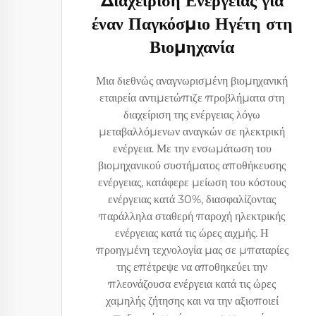
Διαχείριση Ενέργειας για
έναν Παγκόσμιο Ηγέτη στη
Βιομηχανία
Μια διεθνώς αναγνωρισμένη βιομηχανική
εταιρεία αντιμετώπιζε προβλήματα στη
διαχείριση της ενέργειας λόγω
μεταβαλλόμενων αναγκών σε ηλεκτρική
ενέργεια. Με την ενσωμάτωση του
βιομηχανικού συστήματος αποθήκευσης
ενέργειας, κατάφερε μείωση του κόστους
ενέργειας κατά 30%, διασφαλίζοντας
παράλληλα σταθερή παροχή ηλεκτρικής
ενέργειας κατά τις ώρες αιχμής. Η
προηγμένη τεχνολογία μας σε μπαταρίες
της επέτρεψε να αποθηκεύει την
πλεονάζουσα ενέργεια κατά τις ώρες
χαμηλής ζήτησης και να την αξιοποιεί