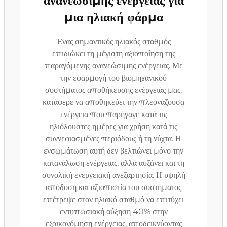
ανανεώσιμης ενέργειας για
μια ηλιακή φάρμα
Ένας σημαντικός ηλιακός σταθμός
επιδιώκει τη μέγιστη αξιοποίηση της
παραγόμενης ανανεώσιμης ενέργειας. Με
την εφαρμογή του βιομηχανικού
συστήματος αποθήκευσης ενέργειάς μας,
κατάφερε να αποθηκεύει την πλεονάζουσα
ενέργεια που παρήγαγε κατά τις
ηλιόλουστες ημέρες για χρήση κατά τις
συννεφιασμένες περιόδους ή τη νύχτα. Η
ενσωμάτωση αυτή δεν βελτιώνει μόνο την
κατανάλωση ενέργειας, αλλά αυξάνει και τη
συνολική ενεργειακή ανεξαρτησία. Η υψηλή
απόδοση και αξιοπιστία του συστήματος
επέτρεψε στον ηλιακό σταθμό να επιτύχει
εντυπωσιακή αύξηση 40% στην
εξοικονόμηση ενέργειας, αποδεικνύοντας