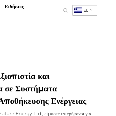
Ειδήσεις
EL
ιοπιστία και
α σε Συστήματα
Αποθήκευσης Ενέργειας
ture Energy Ltd., είμαστε υπερήφανοι για