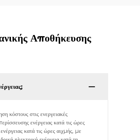
χανικής Αποθήκευσης
έργειας;
η κόστους στις ενεργειακές
περίσσευσης ενέργειας κατά τις ώρες
ενέργειας κατά τις ώρες αιχμής, με
ρική ηλεκτρική ενέργεια κατά τη