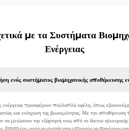
χετικά με τα Συστήματα Βιομη
Ενέργειας
ρήση ενός συστήματος βιομηχανικής αποθήκευσης εν
 ενέργειας προσφέρουν πολλαπλά οφέλη, όπως εξοικονόμησ
ιστίας και ενίσχυση της βιωσιμότητας. Με την αποθήκευση 
ν να μειώσουν την εξάρτησή τους από το δίκτυο ηλεκτρικής 
ς. Επιπλέον, αυτά τα συστήματα μπορούν να παρέχουν εφεδ