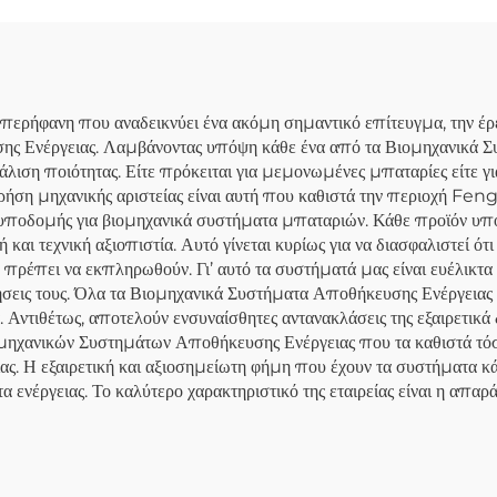
τημα Αποθήκευσης
Ενέργειας για Σπ
ργειας από Ηλιακή
Ενέργεια
φανη που αναδεικνύει ένα ακόμη σημαντικό επίτευγμα, την έρευ
ης Ενέργειας. Λαμβάνοντας υπόψη κάθε ένα από τα Βιομηχανικά 
λιση ποιότητας. Είτε πρόκειται για μεμονωμένες μπαταρίες είτε γ
ρήση μηχανικής αριστείας είναι αυτή που καθιστά την περιοχή Fe
υποδομής για βιομηχανικά συστήματα μπαταριών. Κάθε προϊόν υπόκ
ή και τεχνική αξιοπιστία. Αυτό γίνεται κυρίως για να διασφαλιστεί ό
υ πρέπει να εκπληρωθούν. Γι’ αυτό τα συστήματά μας είναι ευέλικτ
ρήσεις τους. Όλα τα Βιομηχανικά Συστήματα Αποθήκευσης Ενέργεια
Αντιθέτως, αποτελούν ενσυναίσθητες αντανακλάσεις της εξαιρετικά δ
ηχανικών Συστημάτων Αποθήκευσης Ενέργειας που τα καθιστά τόσο
 Η εξαιρετική και αξιοσημείωτη φήμη που έχουν τα συστήματα κάνε
α ενέργειας. Το καλύτερο χαρακτηριστικό της εταιρείας είναι η απα