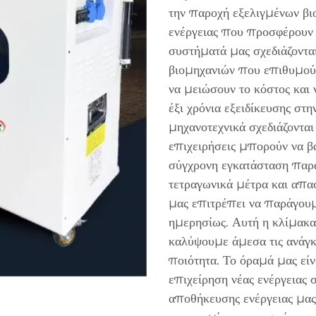
την παροχή εξελιγμένων β
ενέργειας που προσφέρουν 
συστήματά μας σχεδιάζονται
βιομηχανιών που επιθυμούν
να μειώσουν το κόστος και
έξι χρόνια εξειδίκευσης στ
μηχανοτεχνικά σχεδιάζονται 
επιχειρήσεις μπορούν να βα
σύγχρονη εγκατάσταση παρ
τετραγωνικά μέτρα και απα
μας επιτρέπει να παράγο
ημερησίως. Αυτή η κλίμακα
καλύψουμε άμεσα τις ανάγκ
ποιότητα. Το όραμά μας είν
επιχείρηση νέας ενέργειας 
αποθήκευσης ενέργειας μας