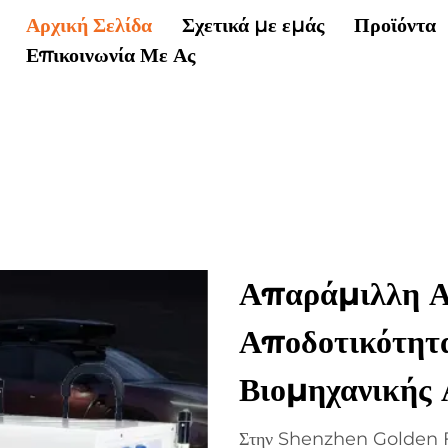
Αρχική Σελίδα
Σχετικά με εμάς
Προϊόντα
Επικοινωνία Με Ας
Απαράμιλλη Αξ
Αποδοτικότητ
Βιομηχανικής 
Στην Shenzhen Golden Fu