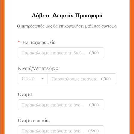
Λάβετε Δωρεάν Προσφορά
Ο εκπρόσωπός μας θα επικοινωνήσει μαζί σας σύντομα.
Ηλ. ταχυδρομείο
0/100
Κινητό/WhatsApp
Code
0/100
Όνομα
0/100
Όνομα εταιρείας
0/200