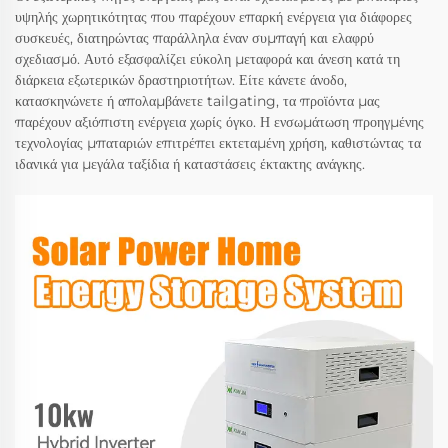
υψηλής χωρητικότητας που παρέχουν επαρκή ενέργεια για διάφορες
συσκευές, διατηρώντας παράλληλα έναν συμπαγή και ελαφρύ
σχεδιασμό. Αυτό εξασφαλίζει εύκολη μεταφορά και άνεση κατά τη
διάρκεια εξωτερικών δραστηριοτήτων. Είτε κάνετε άνοδο,
κατασκηνώνετε ή απολαμβάνετε tailgating, τα προϊόντα μας
παρέχουν αξιόπιστη ενέργεια χωρίς όγκο. Η ενσωμάτωση προηγμένης
τεχνολογίας μπαταριών επιτρέπει εκτεταμένη χρήση, καθιστώντας τα
ιδανικά για μεγάλα ταξίδια ή καταστάσεις έκτακτης ανάγκης.