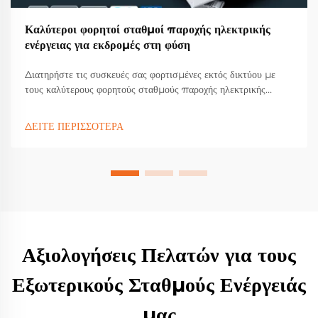
Καλύτεροι φορητοί σταθμοί παροχής ηλεκτρικής
ενέργειας για εκδρομές στη φύση
Διατηρήστε τις συσκευές σας φορτισμένες εκτός δικτύου με
τους καλύτερους φορητούς σταθμούς παροχής ηλεκτρικής
ενέργειας για κάμπινγκ, τρέκινγκ και ζωή σε βαν. Ανακαλύψτε τα
κορυφαία χαρακτηριστικά, τη συμβατότητα με ηλιακή ενέργεια
ΔΕΙΤΕ ΠΕΡΙΣΣΟΤΕΡΑ
και τα ανθεκτικά μοντέλα που εμπιστεύονται οι λάτρεις της
φύσης. Βρείτε την τέλεια επιλογή για εσάς σήμερα.
Αξιολογήσεις Πελατών για τους
Εξωτερικούς Σταθμούς Ενέργειάς
μας