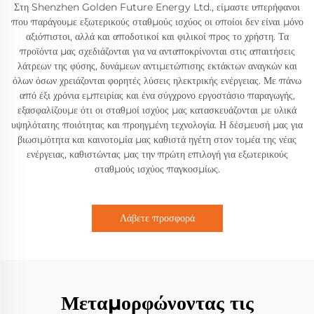
Στη Shenzhen Golden Future Energy Ltd., είμαστε υπερήφανοι
που παράγουμε εξωτερικούς σταθμούς ισχύος οι οποίοι δεν είναι μόνο
αξιόπιστοι, αλλά και αποδοτικοί και φιλικοί προς το χρήστη. Τα
προϊόντα μας σχεδιάζονται για να ανταποκρίνονται στις απαιτήσεις
λάτρεων της φύσης, δυνάμεων αντιμετώπισης εκτάκτων αναγκών και
όλων όσων χρειάζονται φορητές λύσεις ηλεκτρικής ενέργειας. Με πάνω
από έξι χρόνια εμπειρίας και ένα σύγχρονο εργοστάσιο παραγωγής,
εξασφαλίζουμε ότι οι σταθμοί ισχύος μας κατασκευάζονται με υλικά
υψηλότατης ποιότητας και προηγμένη τεχνολογία. Η δέσμευσή μας για
βιωσιμότητα και καινοτομία μας καθιστά ηγέτη στον τομέα της νέας
ενέργειας, καθιστώντας μας την πρώτη επιλογή για εξωτερικούς
σταθμούς ισχύος παγκοσμίως.
Λάβετε προσφορά
Μεταμορφώνοντας τις