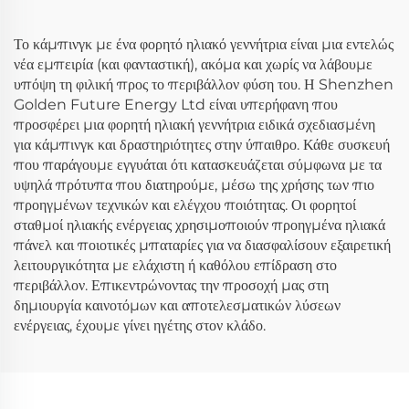
Χρήση και Οικιακή Χρήση
Το κάμπινγκ με ένα φορητό ηλιακό γεννήτρια είναι μια εντελώς
νέα εμπειρία (και φανταστική), ακόμα και χωρίς να λάβουμε
υπόψη τη φιλική προς το περιβάλλον φύση του. Η Shenzhen
Golden Future Energy Ltd είναι υπερήφανη που
προσφέρει μια φορητή ηλιακή γεννήτρια ειδικά σχεδιασμένη
για κάμπινγκ και δραστηριότητες στην ύπαιθρο. Κάθε συσκευή
που παράγουμε εγγυάται ότι κατασκευάζεται σύμφωνα με τα
υψηλά πρότυπα που διατηρούμε, μέσω της χρήσης των πιο
προηγμένων τεχνικών και ελέγχου ποιότητας. Οι φορητοί
σταθμοί ηλιακής ενέργειας χρησιμοποιούν προηγμένα ηλιακά
πάνελ και ποιοτικές μπαταρίες για να διασφαλίσουν εξαιρετική
λειτουργικότητα με ελάχιστη ή καθόλου επίδραση στο
περιβάλλον. Επικεντρώνοντας την προσοχή μας στη
δημιουργία καινοτόμων και αποτελεσματικών λύσεων
ενέργειας, έχουμε γίνει ηγέτης στον κλάδο.