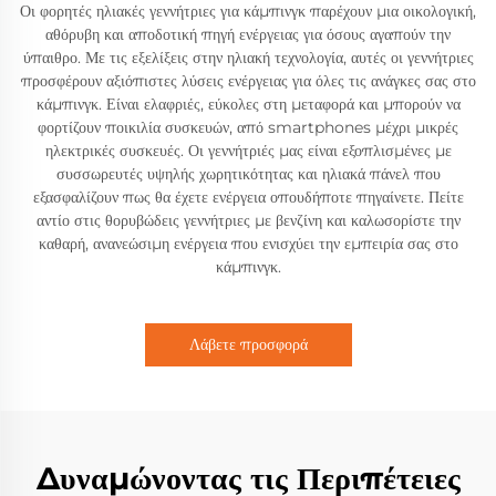
Οι φορητές ηλιακές γεννήτριες για κάμπινγκ παρέχουν μια οικολογική,
αθόρυβη και αποδοτική πηγή ενέργειας για όσους αγαπούν την
ύπαιθρο. Με τις εξελίξεις στην ηλιακή τεχνολογία, αυτές οι γεννήτριες
προσφέρουν αξιόπιστες λύσεις ενέργειας για όλες τις ανάγκες σας στο
κάμπινγκ. Είναι ελαφριές, εύκολες στη μεταφορά και μπορούν να
φορτίζουν ποικιλία συσκευών, από smartphones μέχρι μικρές
ηλεκτρικές συσκευές. Οι γεννήτριές μας είναι εξοπλισμένες με
συσσωρευτές υψηλής χωρητικότητας και ηλιακά πάνελ που
εξασφαλίζουν πως θα έχετε ενέργεια οπουδήποτε πηγαίνετε. Πείτε
αντίο στις θορυβώδεις γεννήτριες με βενζίνη και καλωσορίστε την
καθαρή, ανανεώσιμη ενέργεια που ενισχύει την εμπειρία σας στο
κάμπινγκ.
Λάβετε προσφορά
Δυναμώνοντας τις Περιπέτειες