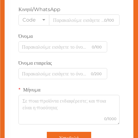
Κινητό/WhatsApp
Code
0/100
Όνομα
0/100
Όνομα εταιρείας
0/200
Μήνυμα
0/1000