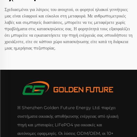
Σχεδιασμένοι για λάτρεις του ανοιχτού, οι φορητοί ηλιακοί γεννήτριες
μας είναι ελαφριοί και εύκολοι στη μεταφορά. Με ανθρωπομετρικές
λαβές και συμπαγείς διαστάσεις, μπορείτε να τις μεταφέρετε χωρίς
προβλήματα στις κατασκηνώσεις σας. Η φορητότητά τους εξασφαλίζει
ότι μπορείτε να εγκαταστήσετε την πηγή ενέργειάς σας οπουδήποτε τη
χρειάζεστε, είτε σε κάποιο χώρο κατασκήνωσης είτε κατά τη διάρκεια
μιας ημερήσιας πεζοπορίας.
Η Shenzhen Golden Future Energy Ltd. παρέχει
συστήματα οικιακής αποθήκευσης ενέργειας από ηλιακή
πηγή και μπαταρίες LiFePO4 για οικιακές και
αυτόνομες εφαρμογές. Οι λύσεις ODM/OEM, οι 10+