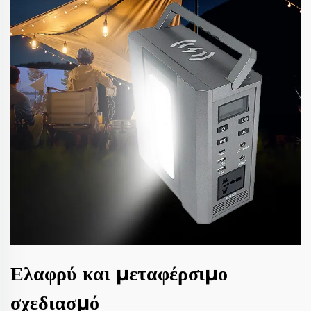
Ελαφρύ και μεταφέρσιμο
σχεδιασμό