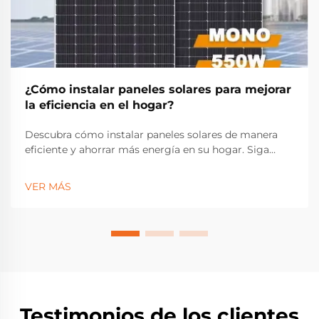
¿Cómo instalar paneles solares para mejorar
la eficiencia en el hogar?
Descubra cómo instalar paneles solares de manera
eficiente y ahorrar más energía en su hogar. Siga
nuestro probado proceso de 7 pasos para maximizar
el ROI y reducir las facturas de energía. Empieza a
VER MÁS
ahorrar hoy.
Testimonios de los clientes