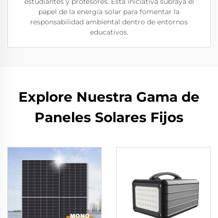
estudiantes y profesores. Esta iniciativa subraya el
papel de la energía solar para fomentar la
responsabilidad ambiental dentro de entornos
educativos.
Explore Nuestra Gama de
Paneles Solares Fijos