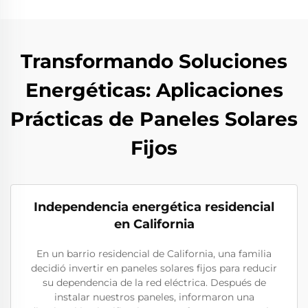
Transformando Soluciones
Energéticas: Aplicaciones
Prácticas de Paneles Solares
Fijos
Independencia energética residencial
en California
En un barrio residencial de California, una familia
decidió invertir en paneles solares fijos para reducir
su dependencia de la red eléctrica. Después de
instalar nuestros paneles, informaron una