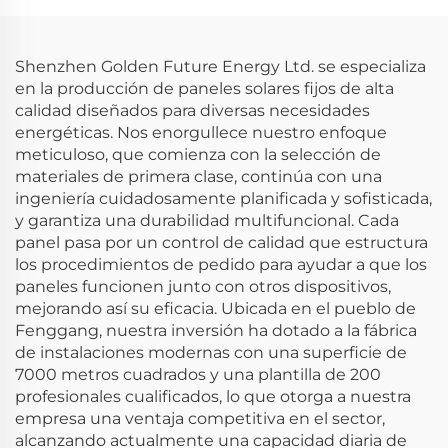
220V Sistema de
Emergencia en Hogar
Energía Portátil para
y al Aire Libre
Exterior e Interior
Shenzhen Golden Future Energy Ltd. se especializa
en la producción de paneles solares fijos de alta
calidad diseñados para diversas necesidades
energéticas. Nos enorgullece nuestro enfoque
meticuloso, que comienza con la selección de
materiales de primera clase, continúa con una
ingeniería cuidadosamente planificada y sofisticada,
y garantiza una durabilidad multifuncional. Cada
panel pasa por un control de calidad que estructura
los procedimientos de pedido para ayudar a que los
paneles funcionen junto con otros dispositivos,
mejorando así su eficacia. Ubicada en el pueblo de
Fenggang, nuestra inversión ha dotado a la fábrica
de instalaciones modernas con una superficie de
7000 metros cuadrados y una plantilla de 200
profesionales cualificados, lo que otorga a nuestra
empresa una ventaja competitiva en el sector,
alcanzando actualmente una capacidad diaria de