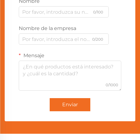
Nombre
0/100
Nombre de la empresa
0/200
Mensaje
0/1000
Enviar