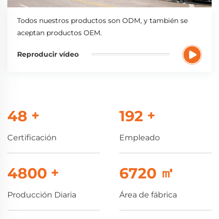
Todos nuestros productos son ODM, y también se
aceptan productos OEM.
Reproducir vídeo
50
+
200
+
Certificación
Empleado
5000
+
7000
㎡
Producción Diaria
Área de fábrica