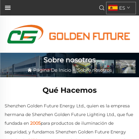
ES
Sobre nosotros
Página De Inicio
>
Sobre nosotros
Qué Hacemos
Shenzhen Golden Future Energy Ltd., quien es la empresa
hermana de Shenzhen Golden Future Lighting Ltd., que fue
fundada en
2005
para productos de iluminación de
seguridad, y fundamos Shenzhen Golden Future Energy